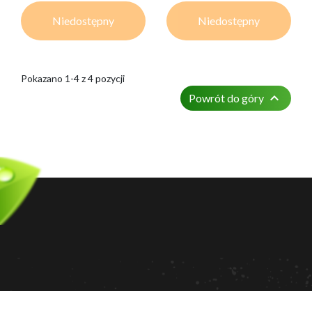
Niedostępny
Niedostępny
Pokazano 1-4 z 4 pozycji

Powrót do góry