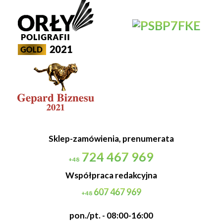
Sklep-zamówienia, prenumerata
724 467 969
+48
Współpraca redakcyjna
607 467 969
+48
pon./pt. - 08:00-16:00