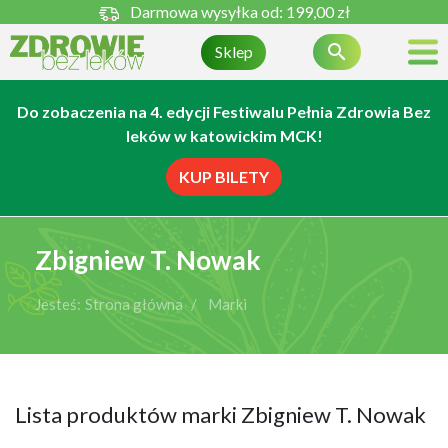
Darmowa wysyłka od:
199,00 zł

Sklep
Do zobaczenia na 4. edycji Festiwalu Pełnia Zdrowia Bez
leków w katowickim MCK!
KUP BILETY
Zbigniew T. Nowak
Jesteś:
Strona główna
Marki
Lista produktów marki Zbigniew T. Nowak