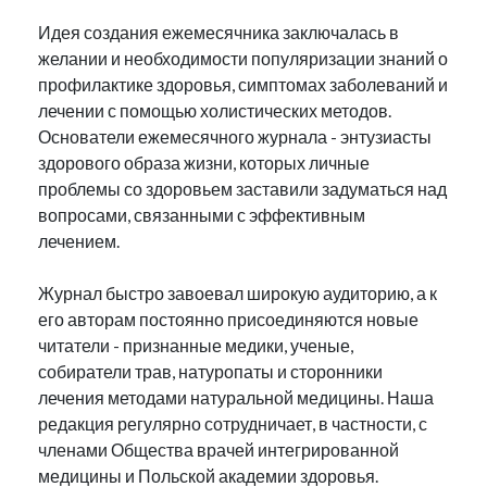
Идея создания ежемесячника заключалась в
желании и необходимости популяризации знаний о
профилактике здоровья, симптомах заболеваний и
лечении с помощью холистических методов.
Основатели ежемесячного журнала - энтузиасты
здорового образа жизни, которых личные
проблемы со здоровьем заставили задуматься над
вопросами, связанными с эффективным
лечением.
Журнал быстро завоевал широкую аудиторию, а к
его авторам постоянно присоединяются новые
читатели - признанные медики, ученые,
собиратели трав, натуропаты и сторонники
лечения методами натуральной медицины. Наша
редакция регулярно сотрудничает, в частности, с
членами Общества врачей интегрированной
медицины и Польской академии здоровья.