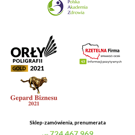
Sklep-zamówienia, prenumerata
724 467 969