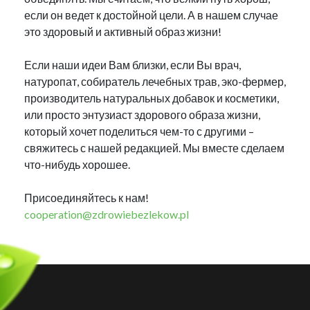
если он ведет к достойной цели. А в нашем случае
это здоровый и активный образ жизни!
Если наши идеи Вам близки, если Вы врач,
натуропат, собиратель лечебных трав, эко-фермер,
производитель натуральных добавок и косметики,
или просто энтузиаст здорового образа жизни,
который хочет поделиться чем-то с другими –
свяжитесь с нашей редакцией. Мы вместе сделаем
что-нибудь хорошее.
Присоединяйтесь к нам!
cooperation@zdrowiebezlekow.pl