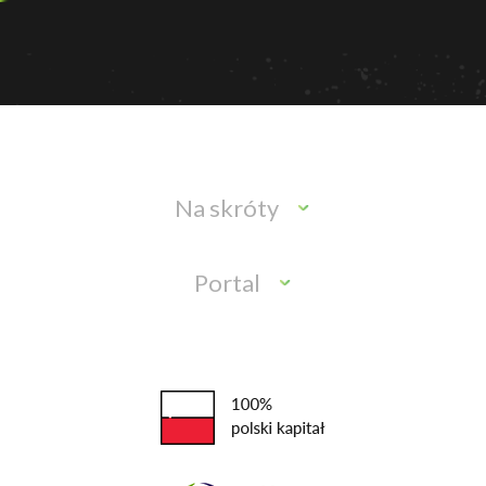
Na skróty
Portal