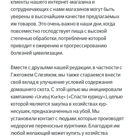
клиенты нашего интернет-магазина и
сотрудничающих с нами магазинов могут быть
уверены в высочайшем качестве предлагаемых
им товаров. Это очень важно в наши дни, когда
повсеместно господствует пища с высокой
степенью обработки, потребление которой
приводит к ожирению и прогрессированию
болезней цивилизации.
Вместе с друзьями нашей редакции, в частности с
Гжегожем Слезяком, мы также стараемся внести
свой вклад в улучшение условий содержания
домашнего скота. С этой целью мы инициировали
кампанию «Uratuj Kurkę» («Спасти курицу»), целью
которой является закупка в хозяйствах кур-
несушек, предназначенных на убой. Мы
установили контакт с людьми, которые производят
недорогие переносные курятники. Благодаря им
любой желающий может купить у хозяйства