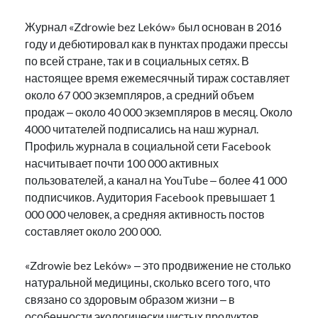
Журнал «Zdrowie bez Leków» был основан в 2016
году и дебютировал как в пунктах продажи прессы
по всей стране, так и в социальных сетях. В
настоящее время ежемесячный тираж составляет
около 67 000 экземпляров, а средний объем
продаж ‒ около 40 000 экземпляров в месяц. Около
4000 читателей подписались на наш журнал.
Профиль журнала в социальной сети Facebook
насчитывает почти 100 000 активных
пользователей, а канал на YouTube ‒ более 41 000
подписчиков. Аудитория Facebook превышает 1
000 000 человек, а средняя активность постов
составляет около 200 000.
«Zdrowie bez Leków» ‒ это продвижение не столько
натуральной медицины, сколько всего того, что
связано со здоровым образом жизни ‒ в
особенности экологически чистых продуктов