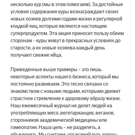
несколько кур (мы в этом помогаем). За достойные
условия содержания куры вознаграждают своих
новых хозяев долгими годами жизни и регулярной
кладкой яиц, которые являются настоящим
суперпродуктом. Эта акция приносит пользу обеим
сторонам – куры живут в прекрасных условиях до
старости, а их новые хозяева каждый день
получают свежие яйца.
Приведенные выше примеры – это лишь
некоторые аспекты нашего бизнеса, который мы
постоянно развиваем. Это тесно связано со
знакомством с новыми людьми, которыми движет
страстное стремление к здоровому образу жизни.
Наш ежемесячный журнал не делит людей на
употребляющих мясо, вегетарианцев, веганов,
сторонников академической медицины или
гомеопатии. Наша цель – не разделять, а
объединять. Мы считаем, что всякий путь хорош,