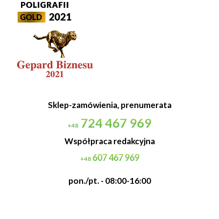
Sklep-zamówienia, prenumerata
724 467 969
+48
Współpraca redakcyjna
607 467 969
+48
pon./pt. - 08:00-16:00