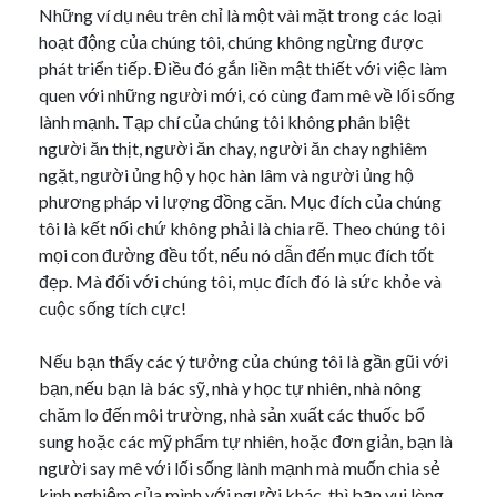
Những ví dụ nêu trên chỉ là một vài mặt trong các loại
hoạt động của chúng tôi, chúng không ngừng được
phát triển tiếp. Điều đó gắn liền mật thiết với việc làm
quen với những người mới, có cùng đam mê về lối sống
lành mạnh. Tạp chí của chúng tôi không phân biệt
người ăn thịt, người ăn chay, người ăn chay nghiêm
ngặt, người ủng hộ y học hàn lâm và người ủng hộ
phương pháp vi lượng đồng căn. Mục đích của chúng
tôi là kết nối chứ không phải là chia rẽ. Theo chúng tôi
mọi con đường đều tốt, nếu nó dẫn đến mục đích tốt
đẹp. Mà đối với chúng tôi, mục đích đó là sức khỏe và
cuộc sống tích cực!
Nếu bạn thấy các ý tưởng của chúng tôi là gần gũi với
bạn, nếu bạn là bác sỹ, nhà y học tự nhiên, nhà nông
chăm lo đến môi trường, nhà sản xuất các thuốc bổ
sung hoặc các mỹ phẩm tự nhiên, hoặc đơn giản, bạn là
người say mê với lối sống lành mạnh mà muốn chia sẻ
kinh nghiệm của mình với người khác, thì bạn vui lòng