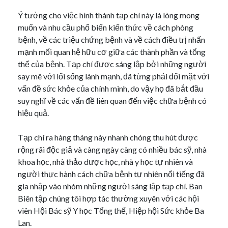
Ý tưởng cho việc hình thành tạp chí này là lòng mong
muốn và nhu cầu phổ biến kiến thức về cách phòng
bệnh, về các triệu chứng bệnh và về cách điều trị nhấn
mạnh mối quan hệ hữu cơ giữa các thành phần và tổng
thể của bệnh. Tạp chí được sáng lập bởi những người
say mê với lối sống lành mạnh, đã từng phải đối mặt với
vấn đề sức khỏe của chính mình, do vậy họ đã bắt đầu
suy nghĩ về các vấn đề liên quan đến việc chữa bệnh có
hiệu quả.
Tạp chí ra hàng tháng này nhanh chóng thu hút được
rộng rãi độc giả và càng ngày càng có nhiều bác sỹ, nhà
khoa học, nhà thảo dược học, nhà y học tự nhiên và
người thực hành cách chữa bệnh tự nhiên nổi tiếng đã
gia nhập vào nhóm những người sáng lập tạp chí. Ban
Biên tập chúng tôi hợp tác thường xuyên với các hội
viên Hội Bác sỹ Y học Tổng thế, Hiệp hội Sức khỏe Ba
Lan.