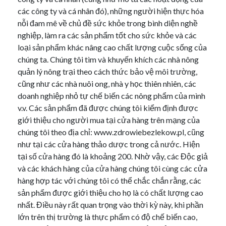
các công ty và cá nhân đó), những người hiện thực hóa
nỗi đam mê về chủ đề sức khỏe trong bình diện nghề
nghiệp, làm ra các sản phẩm tốt cho sức khỏe và các
loại sản phẩm khác nâng cao chất lượng cuộc sống của
chúng ta. Chúng tôi tìm và khuyến khích các nhà nông
quản lý nông trại theo cách thức bảo vệ môi trường,
cũng như các nhà nuôi ong, nhà y học thiên nhiên, các
doanh nghiệp nhỏ tự chế biến các nông phẩm của mình
v.v. Các sản phẩm đã được chúng tôi kiểm định được
giới thiệu cho người mua tại cửa hàng trên mạng của
chúng tôi theo địa chỉ: www.zdrowiebezlekow.pl, cũng
như tại các cửa hàng thảo dược trong cả nước. Hiện
tại số cửa hàng đó là khoảng 200. Nhờ vậy, các Độc giả
và các khách hàng của cửa hàng chúng tôi cùng các cửa
hàng hợp tác với chúng tôi có thể chắc chắn rằng, các
sản phẩm được giới thiệu cho họ là có chất lượng cao
nhất. Điều này rất quan trọng vào thời kỳ này, khi phần
lớn trên thị trường là thực phẩm có độ chế biến cao,