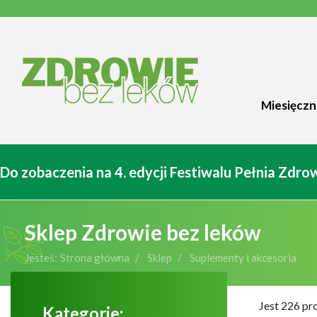
Miesięczn
Do zobaczenia na 4. edycji Festiwalu Pełnia Zdr
Sklep Zdrowie bez leków
Jesteś:
Strona główna
Sklep
Suplementy i akcesoria
Jest 226 pr
Kategorie: