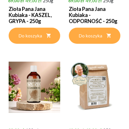
49,00 zł
250g
49,00 zł
250g
69,00 zł
69,00 zł
Zioła Pana Jana
Zioła Pana Jana
Kubiaka - KASZEL,
Kubiaka -
GRYPA - 250g
ODPORNOŚĆ - 250g
Do koszyka
Do koszyka