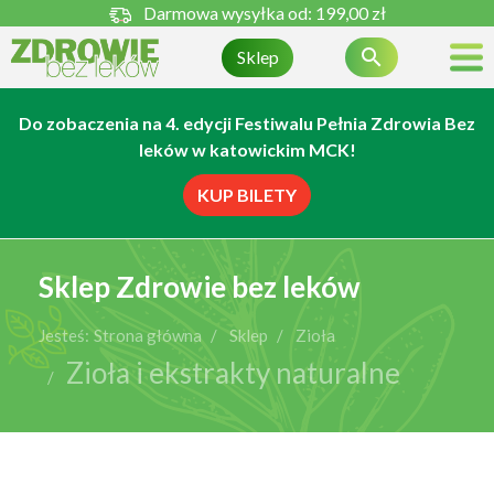
Darmowa wysyłka od:
199,00 zł

Sklep
Do zobaczenia na 4. edycji Festiwalu Pełnia Zdrowia Bez
leków w katowickim MCK!
KUP BILETY
Sklep Zdrowie bez leków
Jesteś:
Strona główna
Sklep
Zioła
Zioła i ekstrakty naturalne