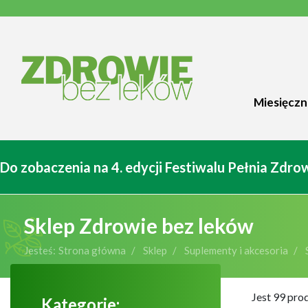
Miesięczn
Do zobaczenia na 4. edycji Festiwalu Pełnia Zdr
Sklep Zdrowie bez leków
Jesteś:
Strona główna
Sklep
Suplementy i akcesoria
Jest 99 pro
Kategorie: