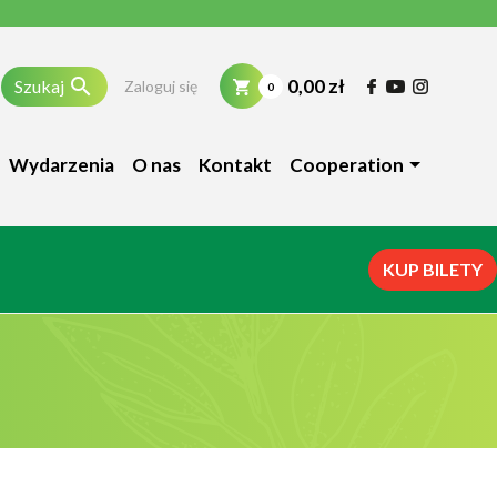

0,00 zł
Szukaj
Zaloguj się
0
Wydarzenia
O nas
Kontakt
Cooperation
KUP BILETY