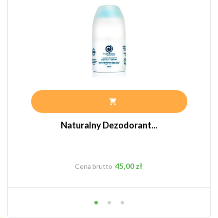
Naturalny Dezodorant...
Cena
45,00 zł
Cena brutto