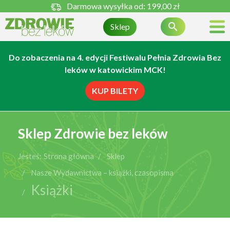
Darmowa wysyłka od:
199,00 zł

Sklep
Do zobaczenia na 4. edycji Festiwalu Pełnia Zdrowia Bez
leków w katowickim MCK!
KUP BILETY
Sklep Zdrowie bez leków
Jesteś:
Strona główna
Sklep
Nasze Wydawnictwa – książki, czasopisma
Książki