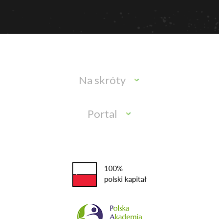
Na skróty
Portal