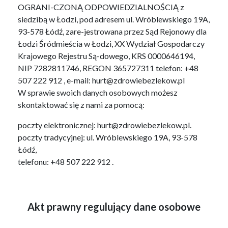
OGRANI-CZONĄ ODPOWIEDZIALNOŚCIĄ z
siedzibą w Łodzi, pod adresem ul. Wróblewskiego 19A,
93-578 Łódź, zare-jestrowana przez Sąd Rejonowy dla
Łodzi Śródmieścia w Łodzi, XX Wydział Gospodarczy
Krajowego Rejestru Są-dowego, KRS 0000646194,
NIP 7282811746, REGON 365727311 telefon: +48
507 222 912 , e-mail: hurt@zdrowiebezlekow.pl
W sprawie swoich danych osobowych możesz
skontaktować się z nami za pomocą:
poczty elektronicznej: hurt@zdrowiebezlekow.pl.
poczty tradycyjnej: ul. Wróblewskiego 19A, 93-578
Łódź,
telefonu: +48 507 222 912 .
Akt prawny regulujący dane osobowe