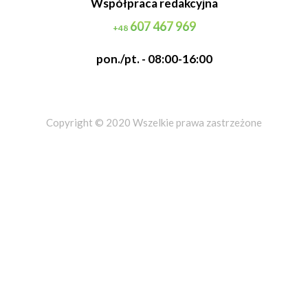
Współpraca redakcyjna
607 467 969
+48
pon./pt. - 08:00-16:00
Copyright © 2020 Wszelkie prawa zastrzeżone