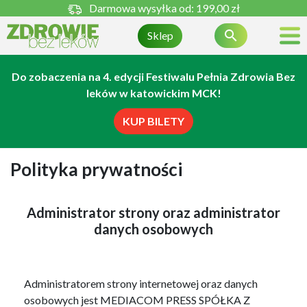
Darmowa wysyłka od:
199,00 zł

Sklep
Do zobaczenia na 4. edycji Festiwalu Pełnia Zdrowia Bez
leków w katowickim MCK!
KUP BILETY
Polityka prywatności
Administrator strony oraz administrator
danych osobowych
Administratorem strony internetowej oraz danych
osobowych jest MEDIACOM PRESS SPÓŁKA Z