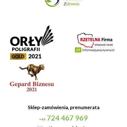
Sklep-zamówienia, prenumerata
724 467 969
+48