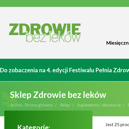
Miesięczn
Do zobaczenia na 4. edycji Festiwalu Pełnia Zdr
Sklep Zdrowie bez leków
Jesteś:
Strona główna
Sklep
Suplementy i akcesoria
Jest 25 pro
Kategorie: