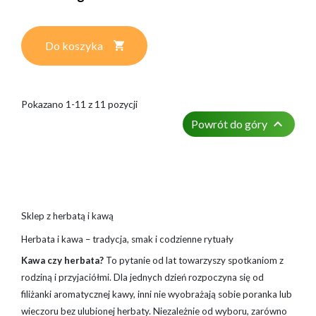
Do koszyka
Pokazano 1-11 z 11 pozycji

Powrót do góry
Sklep z herbatą i kawą
Herbata i kawa – tradycja, smak i codzienne rytuały
Kawa czy herbata?
To pytanie od lat towarzyszy spotkaniom z
rodziną i przyjaciółmi. Dla jednych dzień rozpoczyna się od
filiżanki aromatycznej kawy, inni nie wyobrażają sobie poranka lub
wieczoru bez ulubionej herbaty. Niezależnie od wyboru, zarówno