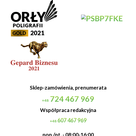
Sklep-zamówienia, prenumerata
724 467 969
+48
Współpraca redakcyjna
607 467 969
+48
pon./pt. - 08:00-16:00