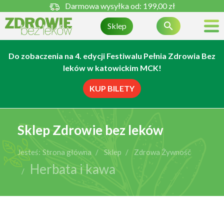
Darmowa wysyłka od:
199,00 zł

Sklep
Do zobaczenia na 4. edycji Festiwalu Pełnia Zdrowia Bez
leków w katowickim MCK!
KUP BILETY
Sklep Zdrowie bez leków
Jesteś:
Strona główna
Sklep
Zdrowa Żywność
Herbata i kawa