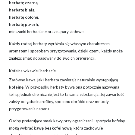
herbatę czarną
,
herbatę białą
,
herbatę oolong
,
herbatę pu-erh
,
mieszanki herbaciane oraz napary ziołowe.
Każdy rodzaj herbaty wyróżnia się własnym charakterem,
aromatem i sposobem przygotowania, dzięki czemu każdy może
znaleźć smak dopasowany do swoich preferencji.
Kofeina w kawie i herbacie
Zarówno kawa, jak i herbata zawierają naturalnie występującą
kofeinę
. W przypadku herbaty bywa ona potocznie nazywana
teiną, jednak chemicznie jest to ta sama substancja. Jej zawartość
zależy od gatunku rośliny, sposobu obróbki oraz metody
przygotowania naparu.
Osoby preferujące smak kawy przy ograniczeniu spożycia kofeiny
mogą wybrać
kawę bezkofeinową
, która zachowuje