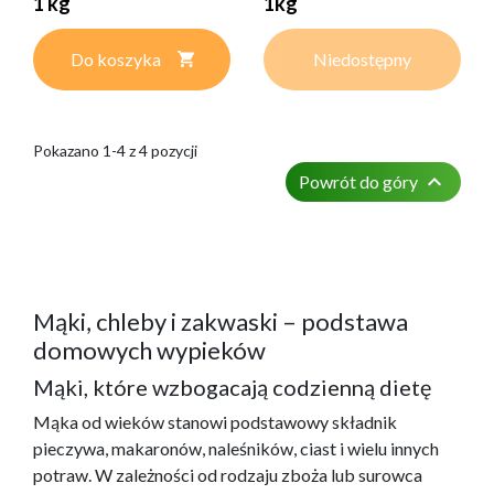
1 kg
1kg
Do koszyka
Niedostępny
Pokazano 1-4 z 4 pozycji

Powrót do góry
Mąki, chleby i zakwaski – podstawa
domowych wypieków
Mąki, które wzbogacają codzienną dietę
Mąka od wieków stanowi podstawowy składnik
pieczywa, makaronów, naleśników, ciast i wielu innych
potraw. W zależności od rodzaju zboża lub surowca