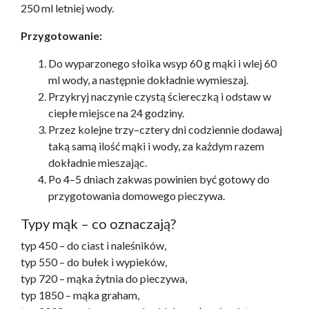
250 ml letniej wody.
Przygotowanie:
Do wyparzonego słoika wsyp 60 g mąki i wlej 60
ml wody, a następnie dokładnie wymieszaj.
Przykryj naczynie czystą ściereczką i odstaw w
ciepłe miejsce na 24 godziny.
Przez kolejne trzy–cztery dni codziennie dodawaj
taką samą ilość mąki i wody, za każdym razem
dokładnie mieszając.
Po 4–5 dniach zakwas powinien być gotowy do
przygotowania domowego pieczywa.
Typy mąk – co oznaczają?
typ 450 – do ciast i naleśników,
typ 550 – do bułek i wypieków,
typ 720 – mąka żytnia do pieczywa,
typ 1850 – mąka graham,