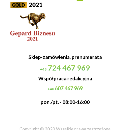
Sklep-zamówienia, prenumerata
724 467 969
+48
Współpraca redakcyjna
607 467 969
+48
pon./pt. - 08:00-16:00
Copyright © 2020 Wszelkie prawa zastrzeżone