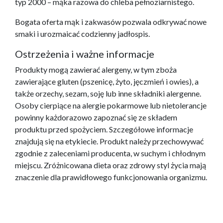
typ 2000 – mąka razowa do chleba pełnoziarnistego.
Bogata oferta mąk i zakwasów pozwala odkrywać nowe
smaki i urozmaicać codzienny jadłospis.
Ostrzeżenia i ważne informacje
Produkty mogą zawierać alergeny, w tym zboża
zawierające gluten (pszenicę, żyto, jęczmień i owies), a
także orzechy, sezam, soję lub inne składniki alergenne.
Osoby cierpiące na alergie pokarmowe lub nietolerancje
powinny każdorazowo zapoznać się ze składem
produktu przed spożyciem. Szczegółowe informacje
znajdują się na etykiecie. Produkt należy przechowywać
zgodnie z zaleceniami producenta, w suchym i chłodnym
miejscu. Zróżnicowana dieta oraz zdrowy styl życia mają
znaczenie dla prawidłowego funkcjonowania organizmu.