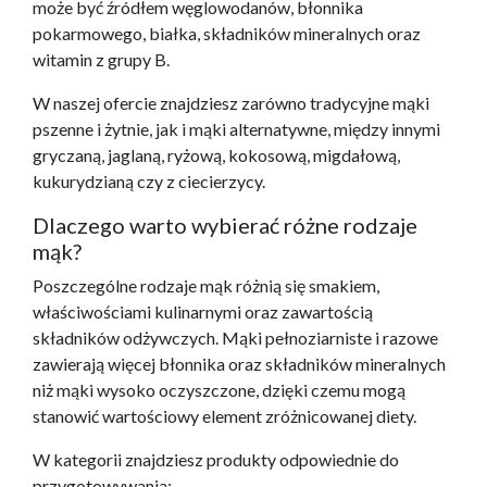
może być źródłem węglowodanów, błonnika
pokarmowego, białka, składników mineralnych oraz
witamin z grupy B.
W naszej ofercie znajdziesz zarówno tradycyjne mąki
pszenne i żytnie, jak i mąki alternatywne, między innymi
gryczaną, jaglaną, ryżową, kokosową, migdałową,
kukurydzianą czy z ciecierzycy.
Dlaczego warto wybierać różne rodzaje
mąk?
Poszczególne rodzaje mąk różnią się smakiem,
właściwościami kulinarnymi oraz zawartością
składników odżywczych. Mąki pełnoziarniste i razowe
zawierają więcej błonnika oraz składników mineralnych
niż mąki wysoko oczyszczone, dzięki czemu mogą
stanowić wartościowy element zróżnicowanej diety.
W kategorii znajdziesz produkty odpowiednie do
przygotowywania: