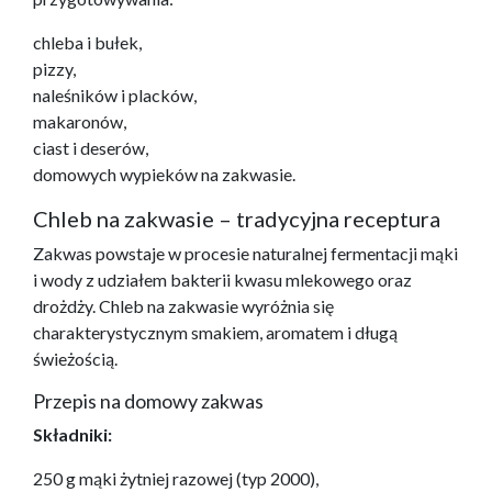
chleba i bułek,
pizzy,
naleśników i placków,
makaronów,
ciast i deserów,
domowych wypieków na zakwasie.
Chleb na zakwasie – tradycyjna receptura
Zakwas powstaje w procesie naturalnej fermentacji mąki
i wody z udziałem bakterii kwasu mlekowego oraz
drożdży. Chleb na zakwasie wyróżnia się
charakterystycznym smakiem, aromatem i długą
świeżością.
Przepis na domowy zakwas
Składniki:
250 g mąki żytniej razowej (typ 2000),