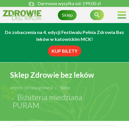
Darmowa wysyłka od:
199,00 zł

Sklep
Do zobaczenia na 4. edycji Festiwalu Pełnia Zdrowia Bez
leków w katowickim MCK!
KUP BILETY
Sklep Zdrowie bez leków
Jesteś:
Strona główna
Sklep
Biżuteria miedziana
PURAM