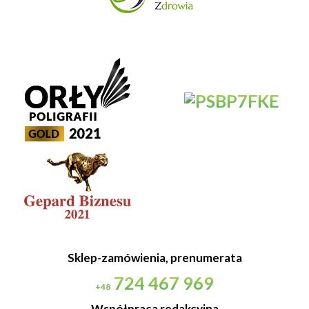
Sklep-zamówienia, prenumerata
724 467 969
+48
Współpraca redakcyjna