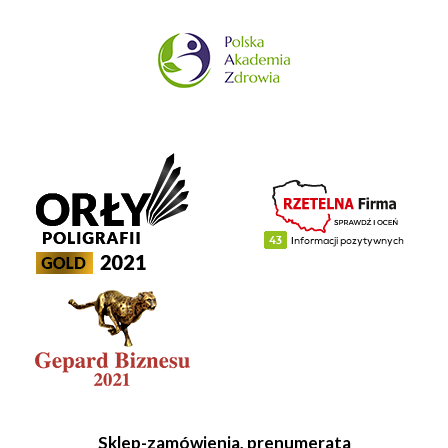
Sklep-zamówienia, prenumerata