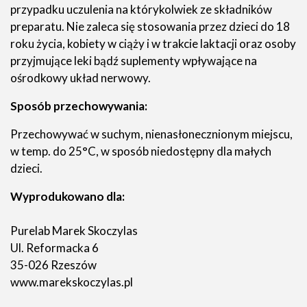
przypadku uczulenia na którykolwiek ze składników
preparatu. Nie zaleca się stosowania przez dzieci do 18
roku życia, kobiety w ciąży i w trakcie laktacji oraz osoby
przyjmujące leki bądź suplementy wpływające na
ośrodkowy układ nerwowy.
Sposób przechowywania:
Przechowywać w suchym, nienasłonecznionym miejscu,
w temp. do 25°C, w sposób niedostępny dla małych
dzieci.
Wyprodukowano dla:
Purelab Marek Skoczylas
Ul. Reformacka 6
35-026 Rzeszów
www.marekskoczylas.pl