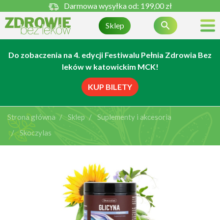
Darmowa wysyłka od:
199,00 zł

Sklep
Do zobaczenia na 4. edycji Festiwalu Pełnia Zdrowia Bez
leków w katowickim MCK!
KUP BILETY
Strona główna
Sklep
Suplementy i akcesoria
Skoczylas