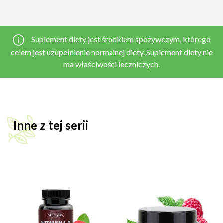
Suplement diety jest środkiem spożywczym, którego
celem jest uzupełnienie normalnej diety. Suplement diety nie
ma właściwości leczniczych.
Inne z tej serii