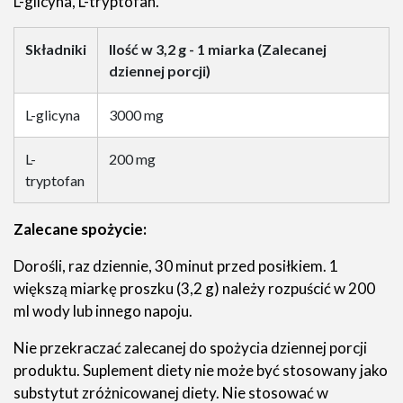
L-glicyna, L-tryptofan.
Składniki
Ilość w 3,2 g - 1 miarka (Zalecanej
dziennej porcji)
L-glicyna
3000 mg
L-
200 mg
tryptofan
Zalecane spożycie:
Dorośli, raz dziennie, 30 minut przed posiłkiem. 1
większą miarkę proszku (3,2 g) należy rozpuścić w 200
ml wody lub innego napoju.
Nie przekraczać zalecanej do spożycia dziennej porcji
produktu. Suplement diety nie może być stosowany jako
substytut zróżnicowanej diety. Nie stosować w