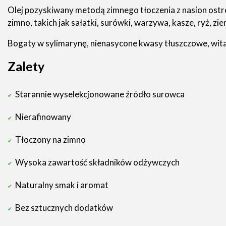
Olej pozyskiwany metodą zimnego tłoczenia z nasion ostro
zimno, takich jak sałatki, surówki, warzywa, kasze, ryż, z
Bogaty w sylimarynę, nienasycone kwasy tłuszczowe, witam
Zalety
Starannie wyselekcjonowane źródło surowca
Nierafinowany
Tłoczony na zimno
Wysoka zawartość składników odżywczych
Naturalny smak i aromat
Bez sztucznych dodatków