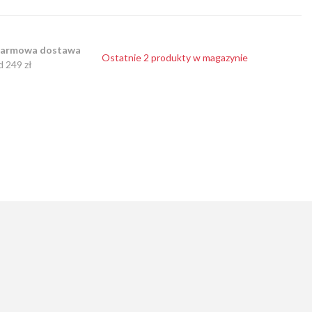
armowa dostawa
Ostatnie 2 produkty w magazynie
d 249 zł