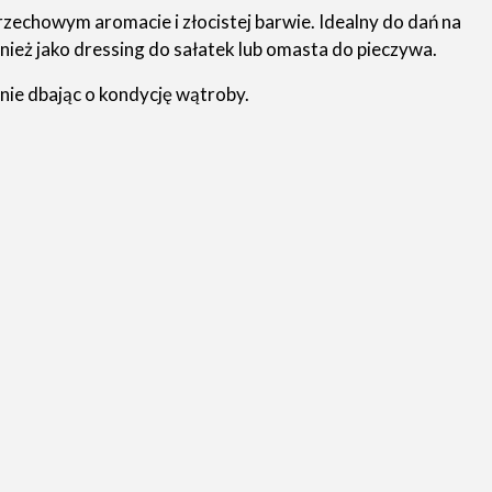
zechowym aromacie i złocistej barwie. Idealny do dań na
wnież jako dressing do sałatek lub omasta do pieczywa.
nie dbając o kondycję wątroby.