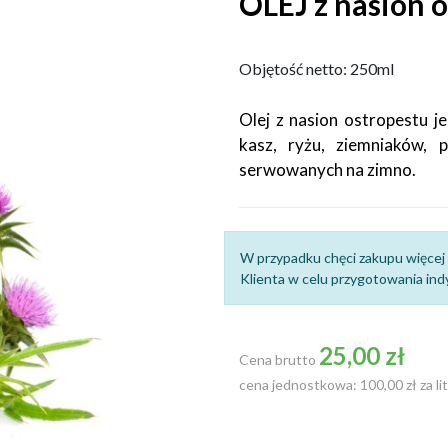
OLEJ z nasion 
Objętość netto: 250ml
Olej z nasion ostropestu 
kasz, ryżu, ziemniaków, 
serwowanych na zimno.
W przypadku chęci zakupu więcej 
Klienta w celu przygotowania indy
25,00 zł
Cena brutto
cena jednostkowa: 100,00 zł za lit