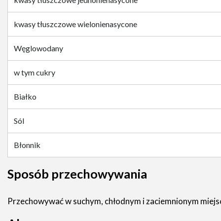
kwasy tłuszczowe wielonienasycone
Węglowodany
w tym cukry
Białko
Sól
Błonnik
Sposób przechowywania
Przechowywać w suchym, chłodnym i zaciemnionym miejsc