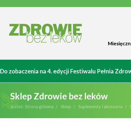
Miesięczn
Do zobaczenia na 4. edycji Festiwalu Pełnia Zdr
Sklep Zdrowie bez leków
Jesteś:
Strona główna
Sklep
Suplementy i akcesoria