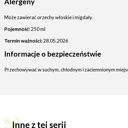
Alergeny
Może zawierać orzechy włoskie i migdały.
Pojemność:
250 ml
Termin ważności:
28.05.2026
Informacje o bezpieczeństwie
Przechowywać w suchym, chłodnym i zaciemnionym miejs
Inne z tej serii