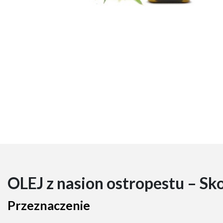
OLEJ z nasion ostropestu – Sk
Przeznaczenie