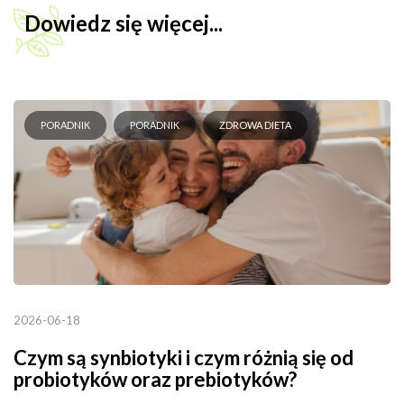
Dowiedz się więcej...
PORADNIK
PORADNIK
ZDROWA DIETA
2026-06-18
Czym są synbiotyki i czym różnią się od
probiotyków oraz prebiotyków?