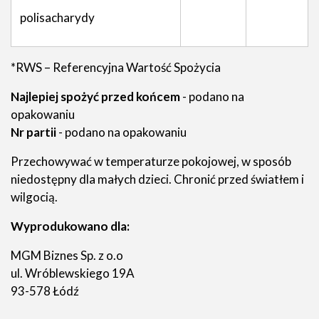
polisacharydy
*RWS – Referencyjna Wartość Spożycia
Najlepiej spożyć przed końcem
- podano na
opakowaniu
Nr partii
- podano na opakowaniu
Przechowywać w temperaturze pokojowej, w sposób
niedostępny dla małych dzieci. Chronić przed światłem i
wilgocią.
Wyprodukowano dla:
MGM Biznes Sp. z o.o
ul. Wróblewskiego 19A
93-578 Łódź