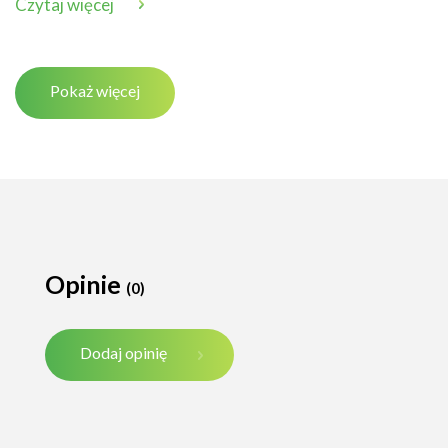
Czytaj więcej
Pokaż więcej
Opinie
(0)
Dodaj opinię