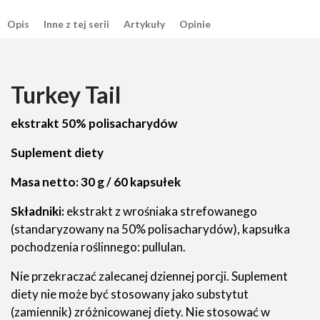
Opis
Inne z tej serii
Artykuły
Opinie
Turkey Tail
ekstrakt 50% polisacharydów
Suplement diety
Masa netto: 30 g / 60 kapsułek
Składniki:
ekstrakt z wrośniaka strefowanego
(standaryzowany na 50% polisacharydów), kapsułka
pochodzenia roślinnego: pullulan.
Nie przekraczać zalecanej dziennej porcji. Suplement
diety nie może być stosowany jako substytut
(zamiennik) zróżnicowanej diety. Nie stosować w