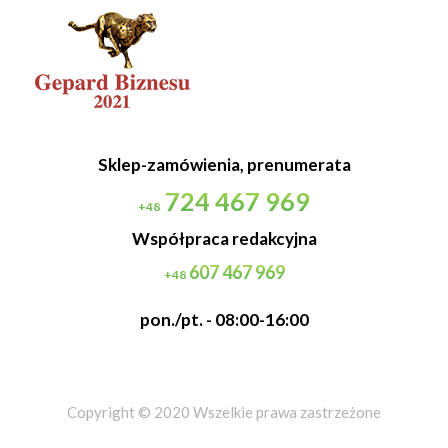
Sklep-zamówienia, prenumerata
724 467 969
+48
Współpraca redakcyjna
607 467 969
+48
pon./pt. - 08:00-16:00
Copyright © 2020 Wszelkie prawa zastrzeżone