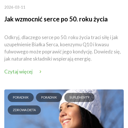
2026-03-11
Jak wzmocnić serce po 50. roku życia
Odkryj, dlaczego serce po 50. roku życia traci siłę i jak
uzupełnienie Białka Serca, koenzymu Q10 i kwasu
fulwowego może poprawić jego kondycję. Dowiedz się,
jak naturalne składniki wspierają energię.
Czytaj więcej
PORADNIK
PORADNIK
SUPLEMENTY
ZDROWA DIETA