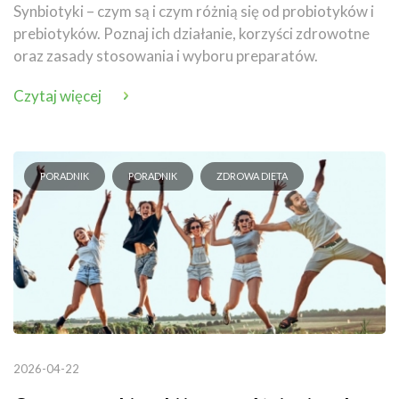
Synbiotyki – czym są i czym różnią się od probiotyków i
prebiotyków. Poznaj ich działanie, korzyści zdrowotne
oraz zasady stosowania i wyboru preparatów.
Czytaj więcej
PORADNIK
PORADNIK
ZDROWA DIETA
2026-04-22