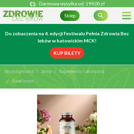
Darmowa wysyłka od:
199,00 zł

Sklep
Do zobaczenia na 4. edycji Festiwalu Pełnia Zdrowia Bez
leków w katowickim MCK!
KUP BILETY
Strona główna
Sklep
Suplementy i akcesoria
RawForest