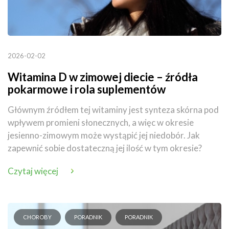
2026-02-02
Witamina D w zimowej diecie – źródła
pokarmowe i rola suplementów
Głównym źródłem tej witaminy jest synteza skórna pod
wpływem promieni słonecznych, a więc w okresie
jesienno-zimowym może wystąpić jej niedobór. Jak
zapewnić sobie dostateczną jej ilość w tym okresie?
Czytaj więcej
CHOROBY
PORADNIK
PORADNIK