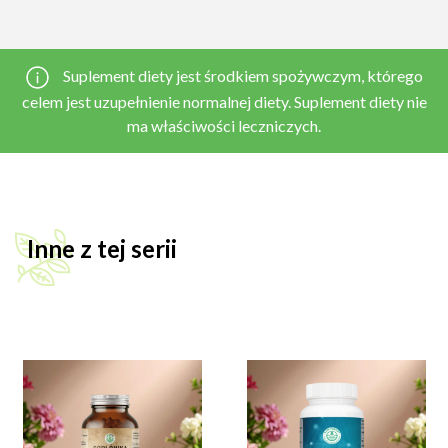
Suplement diety jest środkiem spożywczym, którego
celem jest uzupełnienie normalnej diety. Suplement diety nie
ma właściwości leczniczych.
Inne z tej serii