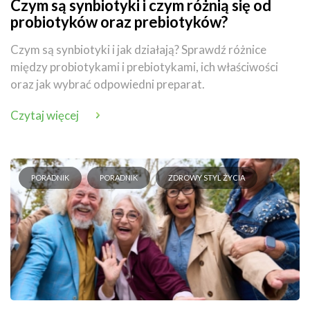
Czym są synbiotyki i czym różnią się od
probiotyków oraz prebiotyków?
Czym są synbiotyki i jak działają? Sprawdź różnice
między probiotykami i prebiotykami, ich właściwości
oraz jak wybrać odpowiedni preparat.
Czytaj więcej
PORADNIK
PORADNIK
ZDROWY STYL ŻYCIA