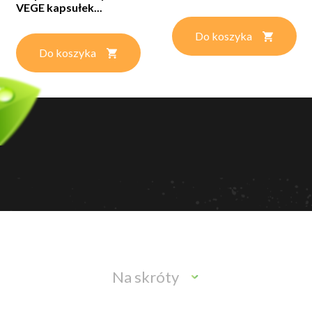
VEGE kapsułek...
Do koszyka
Do koszyka
Na skróty