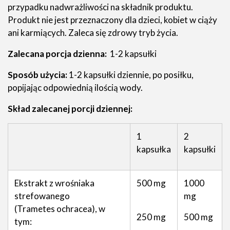
przypadku nadwrażliwości na składnik produktu.
Produkt nie jest przeznaczony dla dzieci, kobiet w ciąży
ani karmiących. Zaleca się zdrowy tryb życia.
Zalecana porcja dzienna:
1-2 kapsułki
Sposób użycia:
1-2 kapsułki dziennie, po posiłku,
popijając odpowiednią ilością wody.
Skład zalecanej porcji dziennej:
1
2
kapsułka
kapsułki
Ekstrakt z wrośniaka
500 mg
1000
strefowanego
mg
(Trametes ochracea), w
250 mg
500 mg
tym: