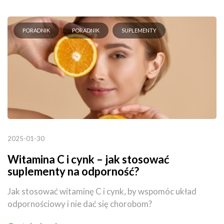
PORADNIK
PORADNIK
SUPLEMENTY
2025-01-30
Witamina C i cynk – jak stosować
suplementy na odporność?
Jak stosować witaminę C i cynk, by wspomóc układ
odpornościowy i nie dać się chorobom?