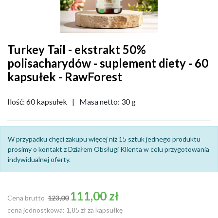
Turkey Tail - ekstrakt 50%
polisacharydów - suplement diety - 60
kapsułek - RawForest
Ilość: 60 kapsułek
|
Masa netto: 30 g
W przypadku chęci zakupu więcej niż 15 sztuk jednego produktu
prosimy o kontakt z Działem Obsługi Klienta w celu przygotowania
indywidualnej oferty.
Cena podstawowa
111,00 zł
Cena brutto
123,00
cena jednostkowa: 1,85 zł za kapsułkę