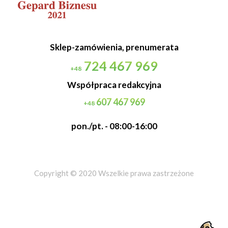
Sklep-zamówienia, prenumerata
724 467 969
+48
Współpraca redakcyjna
607 467 969
+48
pon./pt. - 08:00-16:00
Copyright © 2020 Wszelkie prawa zastrzeżone