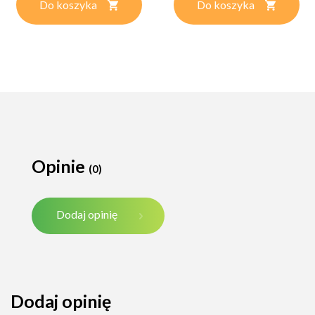
Do koszyka
Do koszyka
Opinie
(0)
Dodaj opinię
Dodaj opinię