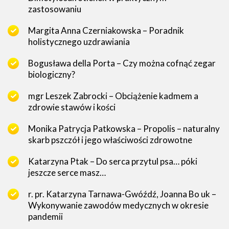
zastosowaniu
Margita Anna Czerniakowska – Poradnik
holistycznego uzdrawiania
Bogusława della Porta – Czy można cofnąć zegar
biologiczny?
mgr Leszek Zabrocki – Obciążenie kadmem a
zdrowie stawów i kości
Monika Patrycja Patkowska – Propolis – naturalny
skarb pszczół i jego właściwości zdrowotne
Katarzyna Ptak – Do serca przytul psa… póki
jeszcze serce masz…
r. pr. Katarzyna Tarnawa-Gwóźdź, Joanna Bo uk –
Wykonywanie zawodów medycznych w okresie
pandemii