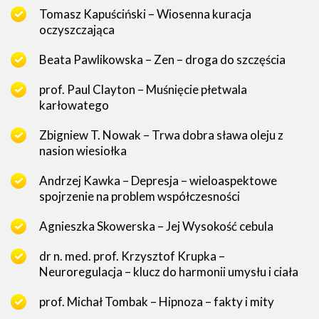
Tomasz Kapuściński – Wiosenna kuracja
oczyszczająca
Beata Pawlikowska – Zen – droga do szczęścia
prof. Paul Clayton – Muśnięcie płetwala
karłowatego
Zbigniew T. Nowak – Trwa dobra sława oleju z
nasion wiesiołka
Andrzej Kawka – Depresja – wieloaspektowe
spojrzenie na problem współczesności
Agnieszka Skowerska – Jej Wysokość cebula
dr n. med. prof. Krzysztof Krupka –
Neuroregulacja – klucz do harmonii umysłu i ciała
prof. Michał Tombak – Hipnoza – fakty i mity