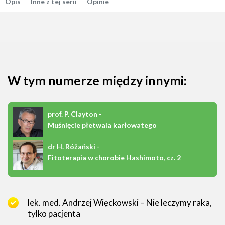
Opis
Inne z tej serii
Opinie
W tym numerze między innymi:
prof. P. Clayton -
Muśnięcie płetwala karłowatego
dr H. Różański -
Fitoterapia w chorobie Hashimoto, cz. 2
lek. med. Andrzej Więckowski – Nie leczymy raka,
tylko pacjenta