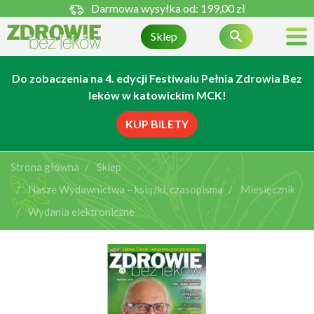
Darmowa wysyłka od:
199,00 zł

Sklep
Do zobaczenia na 4. edycji Festiwalu Pełnia Zdrowia Bez
leków w katowickim MCK!
KUP BILETY
Strona główna
Sklep
Nasze Wydawnictwa – książki, czasopisma
Miesięcznik
Wydania elektroniczne