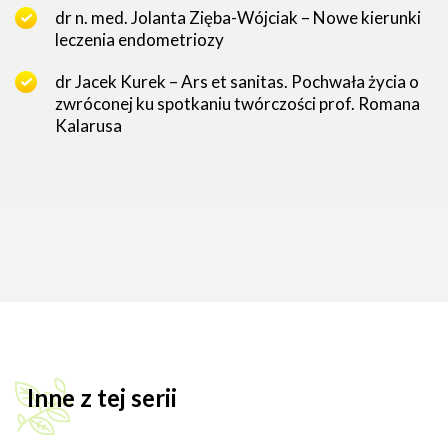
dr n. med. Jolanta Zięba-Wójciak – Nowe kierunki
leczenia endometriozy
dr Jacek Kurek – Ars et sanitas. Pochwała życia o
zwróconej ku spotkaniu twórczości prof. Romana
Kalarusa
Inne z tej serii