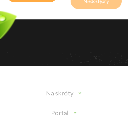
Niedostępny
Na skróty
Portal