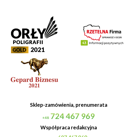
Sklep-zamówienia, prenumerata
724 467 969
+48
Współpraca redakcyjna