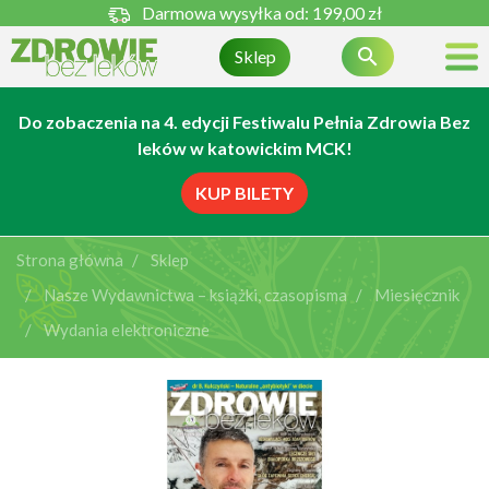
Darmowa wysyłka od:
199,00 zł

Sklep
Do zobaczenia na 4. edycji Festiwalu Pełnia Zdrowia Bez
leków w katowickim MCK!
KUP BILETY
Strona główna
Sklep
Nasze Wydawnictwa – książki, czasopisma
Miesięcznik
Wydania elektroniczne