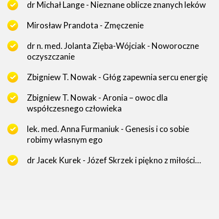
dr Michał Lange - Nieznane oblicze znanych leków
Mirosław Prandota - Zmęczenie
dr n. med. Jolanta Zięba-Wójciak - Noworoczne
oczyszczanie
Zbigniew T. Nowak - Głóg zapewnia sercu energię
Zbigniew T. Nowak - Aronia – owoc dla
współczesnego człowieka
lek. med. Anna Furmaniuk - Genesis i co sobie
robimy własnym ego
dr Jacek Kurek - Józef Skrzek i piękno z miłości…