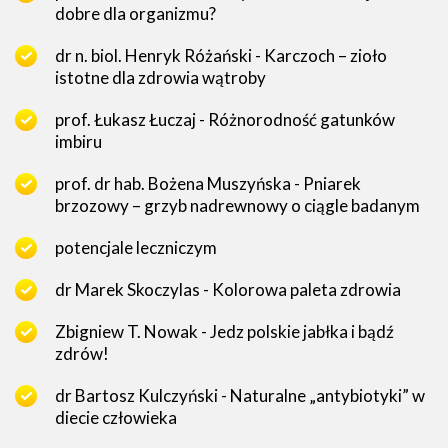
dobre dla organizmu?
dr n. biol. Henryk Różański - Karczoch – zioło
istotne dla zdrowia wątroby
prof. Łukasz Łuczaj - Różnorodność gatunków
imbiru
prof. dr hab. Bożena Muszyńska - Pniarek
brzozowy – grzyb nadrewnowy o ciągle badanym
potencjale leczniczym
dr Marek Skoczylas - Kolorowa paleta zdrowia
Zbigniew T. Nowak - Jedz polskie jabłka i bądź
zdrów!
dr Bartosz Kulczyński - Naturalne „antybiotyki” w
diecie człowieka