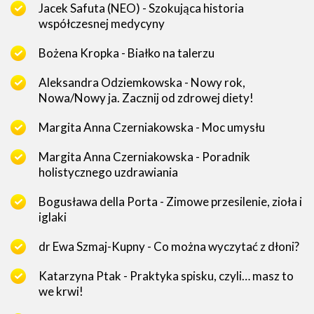
Jacek Safuta (NEO) - Szokująca historia
współczesnej medycyny
Bożena Kropka - Białko na talerzu
Aleksandra Odziemkowska - Nowy rok,
Nowa/Nowy ja. Zacznij od zdrowej diety!
Margita Anna Czerniakowska - Moc umysłu
Margita Anna Czerniakowska - Poradnik
holistycznego uzdrawiania
Bogusława della Porta - Zimowe przesilenie, zioła i
iglaki
dr Ewa Szmaj-Kupny - Co można wyczytać z dłoni?
Katarzyna Ptak - Praktyka spisku, czyli… masz to
we krwi!