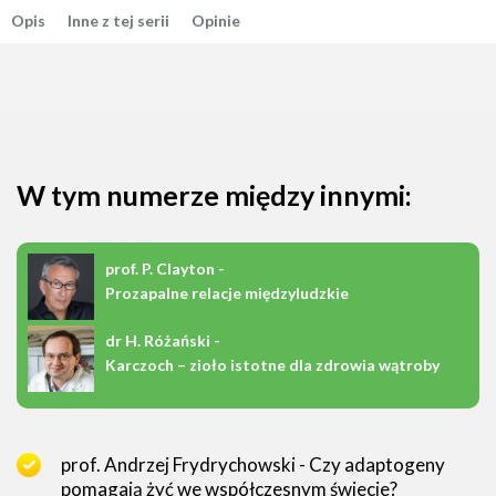
Opis
Inne z tej serii
Opinie
W tym numerze między innymi:
prof. P. Clayton -
Prozapalne relacje międzyludzkie
dr H. Różański -
Karczoch – zioło istotne dla zdrowia wątroby
prof. Andrzej Frydrychowski - Czy adaptogeny
pomagają żyć we współczesnym świecie?