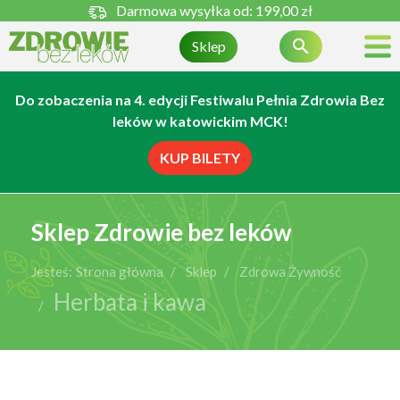
Darmowa wysyłka od:
199,00 zł

Sklep
Do zobaczenia na 4. edycji Festiwalu Pełnia Zdrowia Bez
leków w katowickim MCK!
KUP BILETY
Sklep Zdrowie bez leków
Jesteś:
Strona główna
Sklep
Zdrowa Żywność
Herbata i kawa