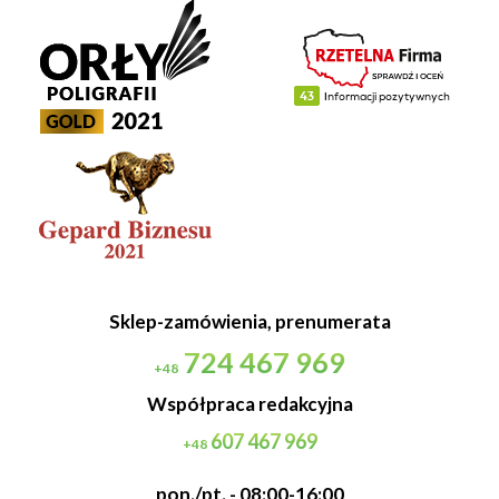
Sklep-zamówienia, prenumerata
724 467 969
+48
Współpraca redakcyjna
607 467 969
+48
pon./pt. - 08:00-16:00