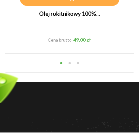
Olej rokitnikowy 100%...
Cena
49,00 zł
Cena brutto