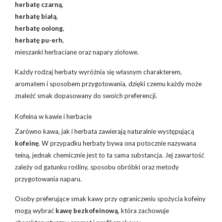
herbatę czarną
,
herbatę białą
,
herbatę oolong
,
herbatę pu-erh
,
mieszanki herbaciane oraz napary ziołowe.
Każdy rodzaj herbaty wyróżnia się własnym charakterem,
aromatem i sposobem przygotowania, dzięki czemu każdy może
znaleźć smak dopasowany do swoich preferencji.
Kofeina w kawie i herbacie
Zarówno kawa, jak i herbata zawierają naturalnie występującą
kofeinę
. W przypadku herbaty bywa ona potocznie nazywana
teiną, jednak chemicznie jest to ta sama substancja. Jej zawartość
zależy od gatunku rośliny, sposobu obróbki oraz metody
przygotowania naparu.
Osoby preferujące smak kawy przy ograniczeniu spożycia kofeiny
mogą wybrać
kawę bezkofeinową
, która zachowuje