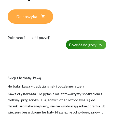
Do koszyka
Pokazano 1-11 z 11 pozycji

Powrót do góry
Sklep z herbatą i kawą
Herbata i kawa – tradycja, smak i codzienne rytuały
Kawa czy herbata?
To pytanie od lat towarzyszy spotkaniom z
rodziną i przyjaciółmi. Dla jednych dzień rozpoczyna się od
filiżanki aromatycznej kawy, inni nie wyobrażają sobie poranka lub
wieczoru bez ulubionej herbaty. Niezależnie od wyboru, zarówno