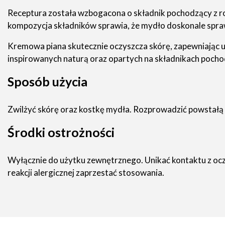
Receptura została wzbogacona o składnik pochodzący z ro
kompozycja składników sprawia, że mydło doskonale spraw
Kremowa piana skutecznie oczyszcza skórę, zapewniając 
inspirowanych naturą oraz opartych na składnikach pocho
Sposób użycia
Zwilżyć skórę oraz kostkę mydła. Rozprowadzić powstałą p
Środki ostrożności
Wyłącznie do użytku zewnętrznego. Unikać kontaktu z ocza
reakcji alergicznej zaprzestać stosowania.