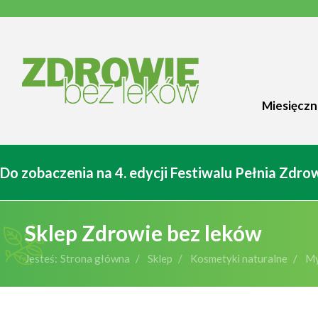
Miesięczn
Do zobaczenia na 4. edycji Festiwalu Pełnia Zdr
Sklep Zdrowie bez leków
Jesteś:
Strona główna
Sklep
Kosmetyki naturalne
My