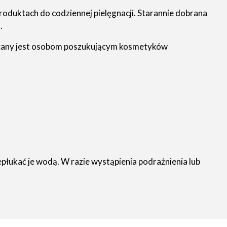
oduktach do codziennej pielęgnacji. Starannie dobrana
.
lecany jest osobom poszukującym kosmetyków
płukać je wodą. W razie wystąpienia podrażnienia lub