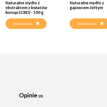
Naturalne mydło z
Naturalne mydło z
ekstraktem z kwiatów
gajowcem żółtym
konopi (CBD) - 100 g
Do koszyka
Do koszyka
Opinie
(0)