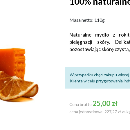
100% naturaln
Masa netto: 110g
Naturalne mydło z rokit
pielęgnacji skóry. Deli
pozostawiając skórę czystą
W przypadku chęci zakupu więcej 
Klienta w celu przygotowania indy
25,00 zł
Cena brutto
cena jednostkowa: 227,27 zł za k