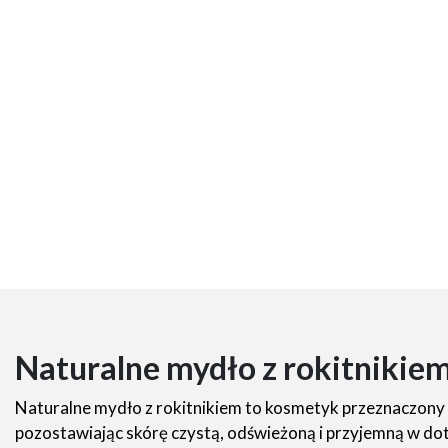
Naturalne mydło z rokitnikie
Naturalne mydło z rokitnikiem to kosmetyk przeznaczony d
pozostawiając skórę czystą, odświeżoną i przyjemną w do