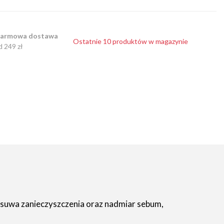
armowa dostawa
Ostatnie 10 produktów w magazynie
d 249 zł
 usuwa zanieczyszczenia oraz nadmiar sebum,