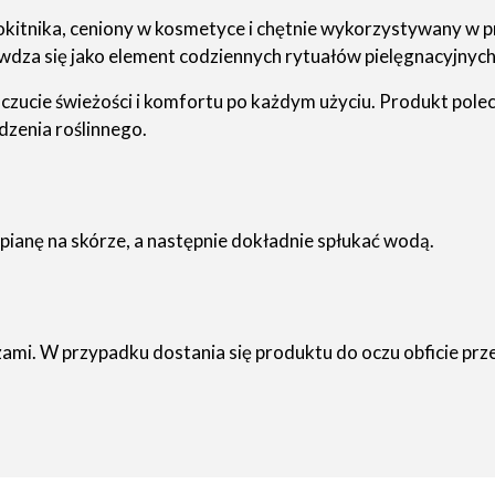
kitnika, ceniony w kosmetyce i chętnie wykorzystywany w pr
dza się jako element codziennych rytuałów pielęgnacyjnych
uczucie świeżości i komfortu po każdym użyciu. Produkt po
dzenia roślinnego.
ianę na skórze, a następnie dokładnie spłukać wodą.
mi. W przypadku dostania się produktu do oczu obficie prze