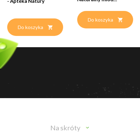
- Apteka Natury
Do koszyka
Do koszyka
Na skróty