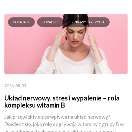
PORADNIK
PORADNIK
ZDROWY STYL ŻYCIA
2026-08-03
Układ nerwowy, stres i wypalenie – rola
kompleksu witamin B
Jak przewlekły stres wpływa na układ nerwowy?
Dowiedz się, jaką rolę odgrywają witaminy z grupy B w
prawidłowym funkcjonowaniu układu nerwowego i