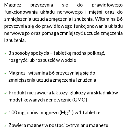
Magnez przyczynia się do prawidłowego
funkcjonowania układu nerwowego i mięśni oraz do
zmniejszenia uczucia zmęczenia i znużenia. Witamina B6
przyczynia się do prawidłowego funkcjonowania układu
nerwowego oraz pomaga zmniejszyć uczucie zmęczenia
i znużenia.
3 sposoby spożycia – tabletkę można połknąć,
rozgryźć lub rozpuścić w wodzie
Magnez i witamina B6 przyczyniają się do
zmniejszenia uczucia zmęczenia i znużenia
Produkt nie zawiera laktozy, glukozy ani składników
modyfikowanych genetycznie (GMO)
100 mg jonów magnezu (Mg
) w 1 tabletce
2+
Zawiera magnez w postaci cytrynianu magnezu