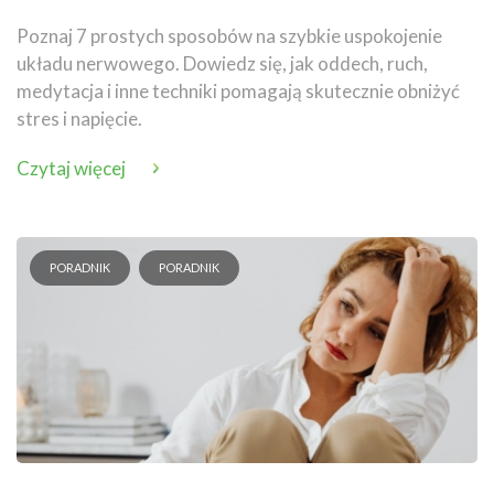
Poznaj 7 prostych sposobów na szybkie uspokojenie
układu nerwowego. Dowiedz się, jak oddech, ruch,
medytacja i inne techniki pomagają skutecznie obniżyć
stres i napięcie.
Czytaj więcej
PORADNIK
PORADNIK