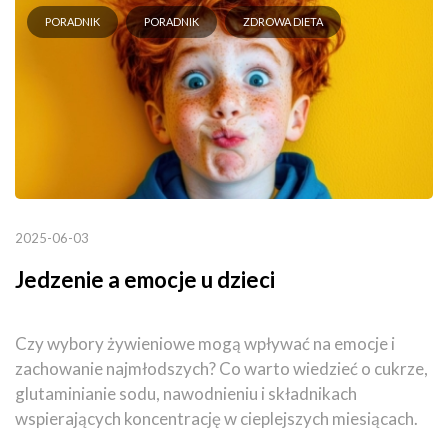
PORADNIK
PORADNIK
ZDROWA DIETA
2025-06-03
Jedzenie a emocje u dzieci
Czy wybory żywieniowe mogą wpływać na emocje i
zachowanie najmłodszych? Co warto wiedzieć o cukrze,
glutaminianie sodu, nawodnieniu i składnikach
wspierających koncentrację w cieplejszych miesiącach.