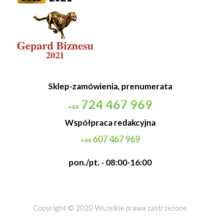
Sklep-zamówienia, prenumerata
724 467 969
+48
Współpraca redakcyjna
607 467 969
+48
pon./pt. - 08:00-16:00
Copyright © 2020 Wszelkie prawa zastrzeżone