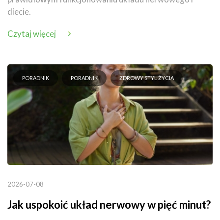
diecie.
Czytaj więcej
PORADNIK
PORADNIK
ZDROWY STYL ŻYCIA
2026-07-08
Jak uspokoić układ nerwowy w pięć minut?