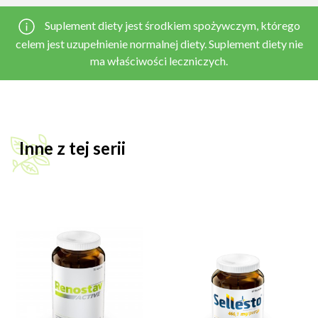
Suplement diety jest środkiem spożywczym, którego
celem jest uzupełnienie normalnej diety. Suplement diety nie
ma właściwości leczniczych.
Inne z tej serii