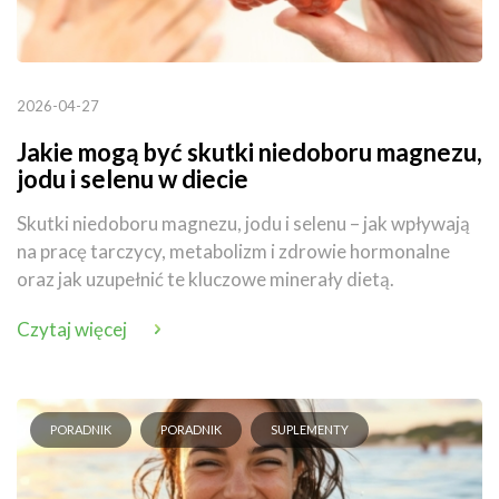
2026-04-27
Jakie mogą być skutki niedoboru magnezu,
jodu i selenu w diecie
Skutki niedoboru magnezu, jodu i selenu – jak wpływają
na pracę tarczycy, metabolizm i zdrowie hormonalne
oraz jak uzupełnić te kluczowe minerały dietą.
Czytaj więcej
PORADNIK
PORADNIK
SUPLEMENTY