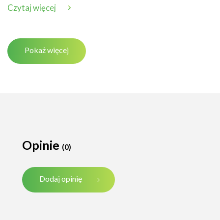
Czytaj więcej
Pokaż więcej
Opinie
(0)
Dodaj opinię