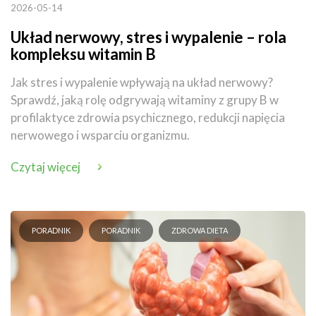
2026-05-14
Układ nerwowy, stres i wypalenie – rola
kompleksu witamin B
Jak stres i wypalenie wpływają na układ nerwowy?
Sprawdź, jaką rolę odgrywają witaminy z grupy B w
profilaktyce zdrowia psychicznego, redukcji napięcia
nerwowego i wsparciu organizmu.
Czytaj więcej
PORADNIK
PORADNIK
ZDROWA DIETA