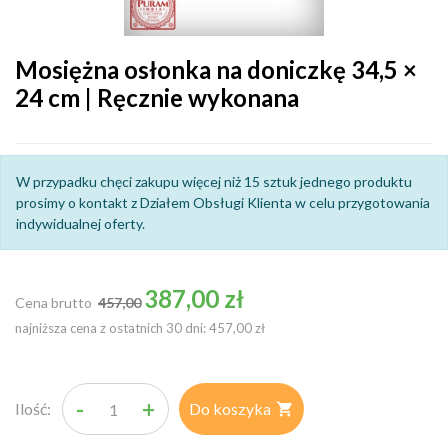
Mosiężna osłonka na doniczkę 34,5 ×
24 cm | Ręcznie wykonana
W przypadku chęci zakupu więcej niż 15 sztuk jednego produktu
prosimy o kontakt z Działem Obsługi Klienta w celu przygotowania
indywidualnej oferty.
Cena podstawowa
387,00 zł
Cena brutto
457,00
najniższa cena z ostatnich 30 dni: 457,00 zł
-
+
Ilość:
Do koszyka
