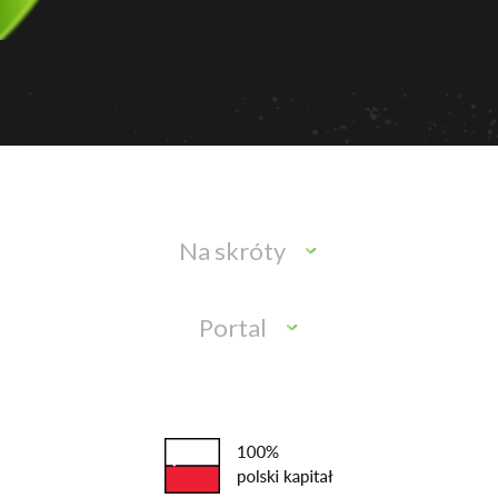
Na skróty
Portal