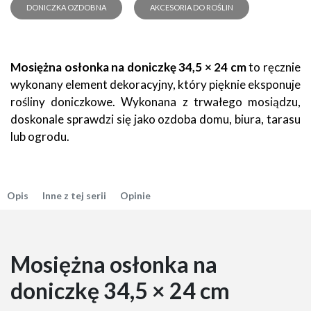
DONICZKA OZDOBNA
AKCESORIA DO ROŚLIN
Mosiężna osłonka na doniczkę 34,5 × 24 cm
to ręcznie
wykonany element dekoracyjny, który pięknie eksponuje
rośliny doniczkowe. Wykonana z trwałego mosiądzu,
doskonale sprawdzi się jako ozdoba domu, biura, tarasu
lub ogrodu.
Opis
Inne z tej serii
Opinie
Mosiężna osłonka na
doniczkę 34,5 × 24 cm