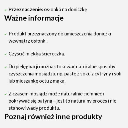
Przeznaczenie:
osłonka na doniczkę
Ważne informacje
Produkt przeznaczony do umieszczenia doniczki
wewnątrz osłonki.
Czyścić miękką ściereczką.
Do pielęgnacji można stosować naturalne sposoby
czyszczenia mosiądzu, np. pastę z soku z cytryny i soli
lub mieszankę octu z mąką.
Z czasem mosiądz może naturalnie ciemnieć i
pokrywać się patyną – jest to naturalny proces i nie
stanowi wady produktu.
Poznaj również inne produkty