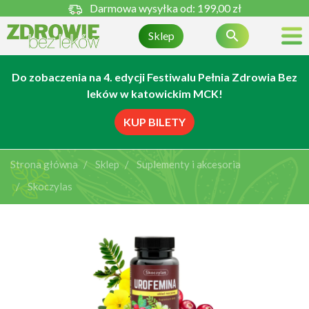
Darmowa wysyłka od:
199,00 zł

Sklep
Do zobaczenia na 4. edycji Festiwalu Pełnia Zdrowia Bez
leków w katowickim MCK!
KUP BILETY
Strona główna
Sklep
Suplementy i akcesoria
Skoczylas