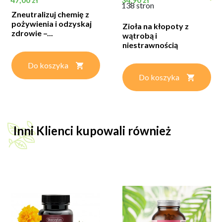
138 stron
Zneutralizuj chemię z
pożywienia i odzyskaj
Zioła na kłopoty z
zdrowie –...
wątrobą i
niestrawnością
Do koszyka
Do koszyka
Inni Klienci kupowali również