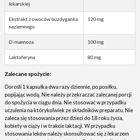
lekarskiej
Ekstrakt z owoców buzdyganka
120 mg
naziemnego
D-mannoza
100 mg
Laktoferyna
80 mg
Zalecane spożycie:
Dorośli 1 kapsułka dwa razy dziennie, po posiłku,
popijając wodą. Nie należy przekraczać zalecanej porcji
do spożycia w ciągu dnia. Nie stosować w przypadku
uczulenia na którykolwiek ze składników preparatu. Nie
zaleca się stosowania przez dzieci do 18 roku życia,
kobiety w ciąży i w trakcie laktacji. W przypadku
stosowania leków należy skonsultować się z lekarzem