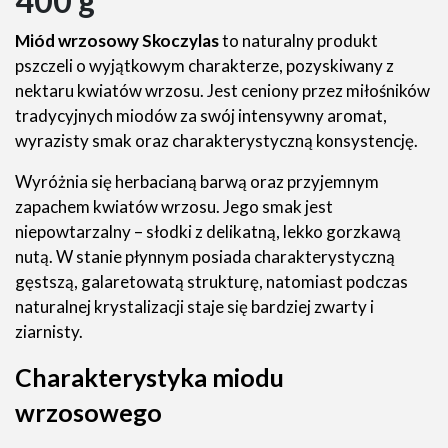
400 g
Miód wrzosowy Skoczylas
to naturalny produkt
pszczeli o wyjątkowym charakterze, pozyskiwany z
nektaru kwiatów wrzosu. Jest ceniony przez miłośników
tradycyjnych miodów za swój intensywny aromat,
wyrazisty smak oraz charakterystyczną konsystencję.
Wyróżnia się herbacianą barwą oraz przyjemnym
zapachem kwiatów wrzosu. Jego smak jest
niepowtarzalny – słodki z delikatną, lekko gorzkawą
nutą. W stanie płynnym posiada charakterystyczną
gęstszą, galaretowatą strukturę, natomiast podczas
naturalnej krystalizacji staje się bardziej zwarty i
ziarnisty.
Charakterystyka miodu
wrzosowego