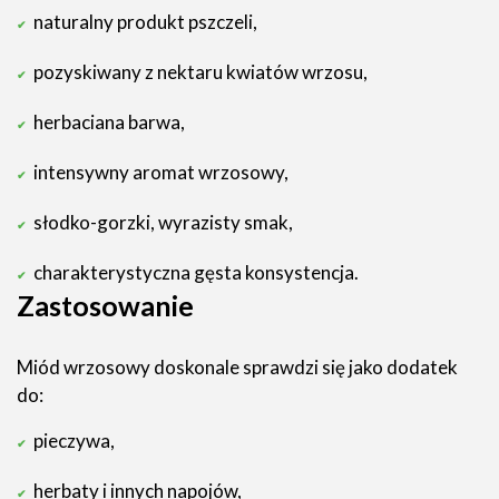
naturalny produkt pszczeli,
pozyskiwany z nektaru kwiatów wrzosu,
herbaciana barwa,
intensywny aromat wrzosowy,
słodko-gorzki, wyrazisty smak,
charakterystyczna gęsta konsystencja.
Zastosowanie
Miód wrzosowy doskonale sprawdzi się jako dodatek
do:
pieczywa,
herbaty i innych napojów,