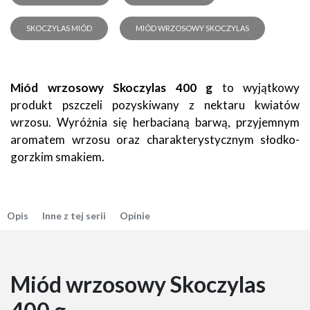
SKOCZYLAS MIÓD
MIÓD WRZOSOWY SKOCZYLAS
Miód wrzosowy Skoczylas 400 g
to wyjątkowy
produkt pszczeli pozyskiwany z nektaru kwiatów
wrzosu. Wyróżnia się herbacianą barwą, przyjemnym
aromatem wrzosu oraz charakterystycznym słodko-
gorzkim smakiem.
Opis
Inne z tej serii
Opinie
Miód wrzosowy Skoczylas