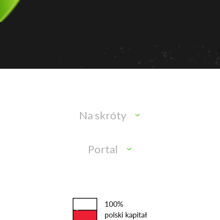
Na skróty
Portal