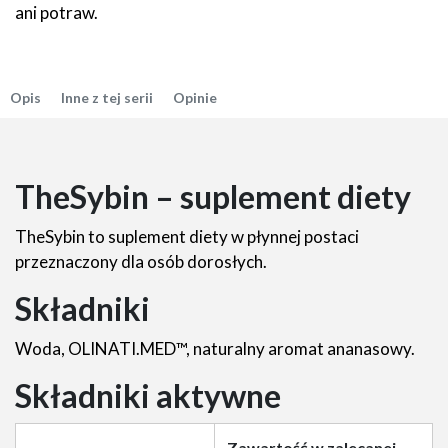
ani potraw.
Opis
Inne z tej serii
Opinie
TheSybin – suplement diety
TheSybin to suplement diety w płynnej postaci
przeznaczony dla osób dorosłych.
Składniki
Woda, OLINATI.MED™, naturalny aromat ananasowy.
Składniki aktywne
Zawartość w zalecanej