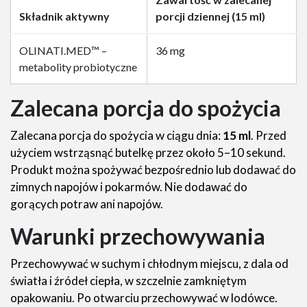
Składnik aktywny
porcji dziennej (15 ml)
OLINATI.MED™ –
36 mg
metabolity probiotyczne
Zalecana porcja do spożycia
Zalecana porcja do spożycia w ciągu dnia:
15 ml
. Przed
użyciem wstrząsnąć butelkę przez około 5–10 sekund.
Produkt można spożywać bezpośrednio lub dodawać do
zimnych napojów i pokarmów. Nie dodawać do
gorących potraw ani napojów.
Warunki przechowywania
Przechowywać w suchym i chłodnym miejscu, z dala od
światła i źródeł ciepła, w szczelnie zamkniętym
opakowaniu. Po otwarciu przechowywać w lodówce.