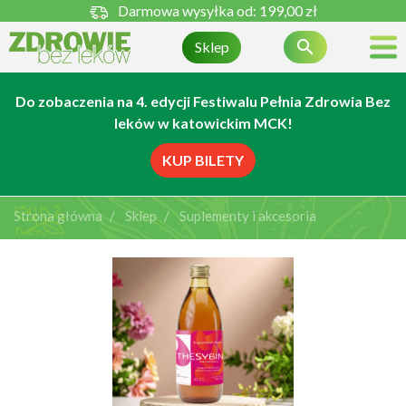
Darmowa wysyłka od:
199,00 zł

Sklep
Do zobaczenia na 4. edycji Festiwalu Pełnia Zdrowia Bez
leków w katowickim MCK!
KUP BILETY
Strona główna
Sklep
Suplementy i akcesoria