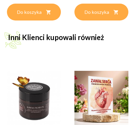
Do koszyka
Do koszyka
Inni Klienci kupowali również