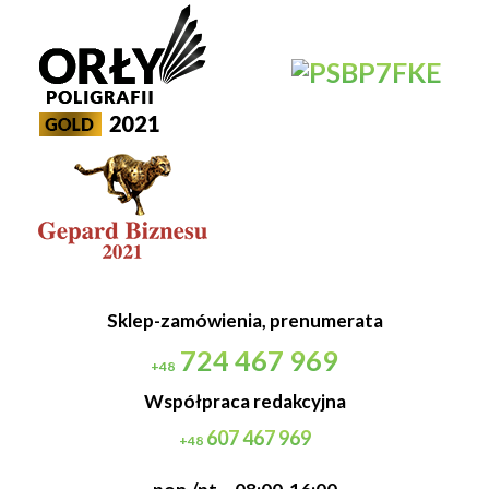
Sklep-zamówienia, prenumerata
724 467 969
+48
Współpraca redakcyjna
607 467 969
+48