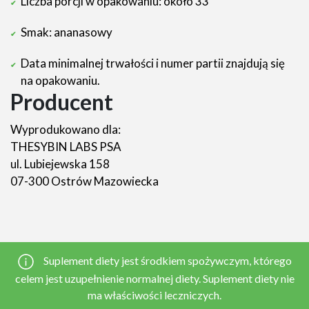
Liczba porcji w opakowaniu: około 33
Smak: ananasowy
Data minimalnej trwałości i numer partii znajdują się
na opakowaniu.
Producent
Wyprodukowano dla:
THESYBIN LABS PSA
ul. Lubiejewska 158
07-300 Ostrów Mazowiecka
Suplement diety jest środkiem spożywczym, którego
celem jest uzupełnienie normalnej diety. Suplement diety nie
ma właściwości leczniczych.