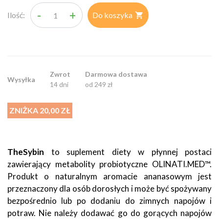
-
+
Ilość:
Do koszyka

Zwrot
Darmowa dostawa
Wysyłka
14 dni
od 249 zł
ZNIŻKA 20,00 ZŁ
TheSybin
to suplement diety w płynnej postaci
zawierający metabolity probiotyczne OLINATI.MED™.
Produkt o naturalnym aromacie ananasowym jest
przeznaczony dla osób dorosłych i może być spożywany
bezpośrednio lub po dodaniu do zimnych napojów i
potraw. Nie należy dodawać go do gorących napojów