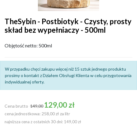
TheSybin - Postbiotyk - Czysty, prosty
skład bez wypełniaczy - 500ml
Objętość netto: 500ml
W przypadku chęci zakupu więcej niż 15 sztuk jednego produktu
prosimy o kontakt z Działem Obsługi Klienta w celu przygotowania
indywidualnej oferty.
Cena podstawowa
129,00 zł
Cena brutto
149,00
cena jednostkowa: 258,00 zł za litr
najniższa cena z ostatnich 30 dni: 149,00 zł