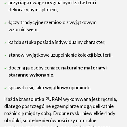
przyciąga uwagę oryginalnym kształtem i
dekoracyjnym splotem,
łączy tradycyjne rzemiosło z wyjątkowym
wzornictwem,
każda sztuka posiada indywidualny charakter,
stanowi wyjątkowe uzupełnienie kolekcji biżuterii,
docenią ją osoby ceniące
naturalne materiały i
staranne wykonanie
,
sprawdzi się jako wyjątkowy upominek.
Każda bransoletka PURAM wykonywana jest ręcznie,
dlatego poszczególne egzemplarze mogą delikatnie
różnić się między sobą. Drobne ryski, niewielkie ślady
obróbki, subtelne nierówności czy naturalne