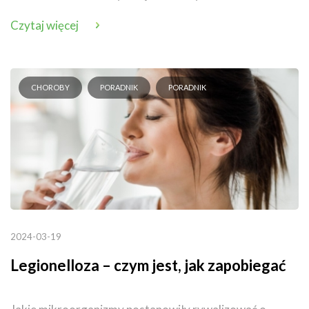
Czytaj więcej
CHOROBY
PORADNIK
PORADNIK
2024-03-19
Legionelloza – czym jest, jak zapobiegać