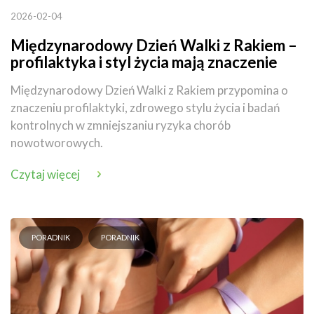
2026-02-04
Międzynarodowy Dzień Walki z Rakiem –
profilaktyka i styl życia mają znaczenie
Międzynarodowy Dzień Walki z Rakiem przypomina o
znaczeniu profilaktyki, zdrowego stylu życia i badań
kontrolnych w zmniejszaniu ryzyka chorób
nowotworowych.
Czytaj więcej
PORADNIK
PORADNIK