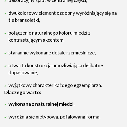
dekoracyjny splot w centralnej części,
dwukolorowy element ozdobny wyróżniający się na
tle bransoletki,
połączenie naturalnego koloru miedzi z
kontrastującym akcentem,
starannie wykonane detale rzemieślnicze,
otwarta konstrukcja umożliwiająca delikatne
dopasowanie,
wyjątkowy charakter każdego egzemplarza.
Dlaczego warto:
wykonana z naturalnej miedzi
,
wyróżnia się nietypową, pofalowaną formą,