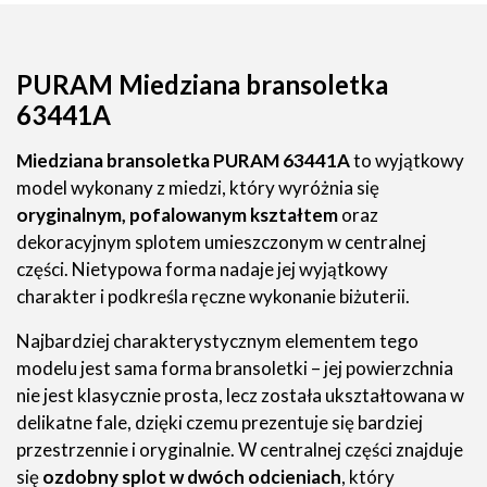
PURAM Miedziana bransoletka
63441A
Miedziana bransoletka PURAM 63441A
to wyjątkowy
model wykonany z miedzi, który wyróżnia się
oryginalnym, pofalowanym kształtem
oraz
dekoracyjnym splotem umieszczonym w centralnej
części. Nietypowa forma nadaje jej wyjątkowy
charakter i podkreśla ręczne wykonanie biżuterii.
Najbardziej charakterystycznym elementem tego
modelu jest sama forma bransoletki – jej powierzchnia
nie jest klasycznie prosta, lecz została ukształtowana w
delikatne fale, dzięki czemu prezentuje się bardziej
przestrzennie i oryginalnie. W centralnej części znajduje
się
ozdobny splot w dwóch odcieniach
, który