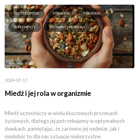
ENCYKLOPEDIA
PORADNIK
PORADNIK
SUPLEMENTY
WITAMINY I MINERAŁY
2024-07-17
Miedź i jej rola w organizmie
Miedź uczestniczy w wielu kluczowych procesach
życiowych, dlatego jej potrzebujemy w optymalnych
dawkach, pamiętając, że zarówno jej nadmiar, jak i
niedobór to dla nas sytuacje niekorzystne.