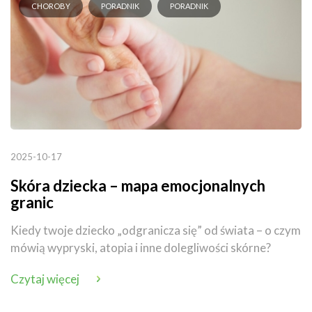
CHOROBY
PORADNIK
PORADNIK
2025-10-17
Skóra dziecka – mapa emocjonalnych
granic
Kiedy twoje dziecko „odgranicza się” od świata – o czym
mówią wypryski, atopia i inne dolegliwości skórne?
Czytaj więcej