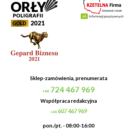
Sklep-zamówienia, prenumerata
724 467 969
+48
Współpraca redakcyjna
607 467 969
+48
pon./pt. - 08:00-16:00