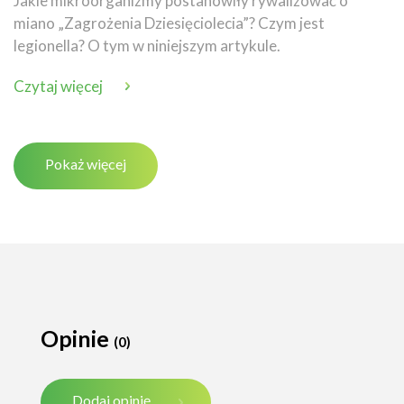
Jakie mikroorganizmy postanowiły rywalizować o
miano „Zagrożenia Dziesięciolecia”? Czym jest
legionella? O tym w niniejszym artykule.
Czytaj więcej
Pokaż więcej
Opinie
(0)
Dodaj opinię