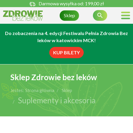
Darmowa wysyłka od:
199,00 zł

Sklep
Do zobaczenia na 4. edycji Festiwalu Pełnia Zdrowia Bez
leków w katowickim MCK!
KUP BILETY
Sklep Zdrowie bez leków
Jesteś:
Strona główna
Sklep
Suplementy i akcesoria