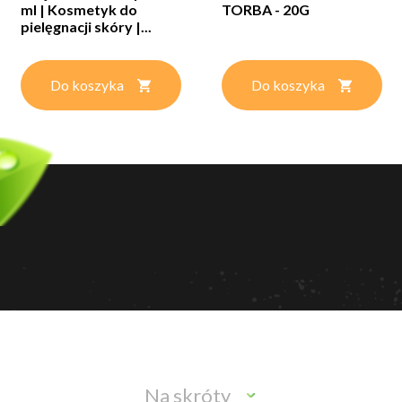
ml | Kosmetyk do
TORBA - 20G
pielęgnacji skóry |...
Do koszyka
Do koszyka
Na skróty