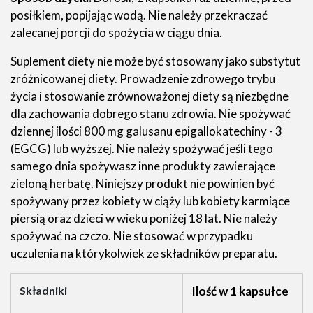
posiłkiem, popijając wodą. Nie należy przekraczać
zalecanej porcji do spożycia w ciągu dnia.
Suplement diety nie może być stosowany jako substytut
zróżnicowanej diety. Prowadzenie zdrowego trybu
życia i stosowanie zrównoważonej diety są niezbędne
dla zachowania dobrego stanu zdrowia. Nie spożywać
dziennej ilości 800 mg galusanu epigallokatechiny - 3
(EGCG) lub wyższej. Nie należy spożywać jeśli tego
samego dnia spożywasz inne produkty zawierające
zieloną herbatę. Niniejszy produkt nie powinien być
spożywany przez kobiety w ciąży lub kobiety karmiące
piersią oraz dzieci w wieku poniżej 18 lat. Nie należy
spożywać na czczo. Nie stosować w przypadku
uczulenia na którykolwiek ze składników preparatu.
Składniki
Ilość w 1 kapsułce