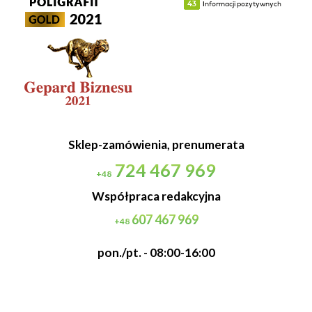
Sklep-zamówienia, prenumerata
724 467 969
+48
Współpraca redakcyjna
607 467 969
+48
pon./pt. - 08:00-16:00