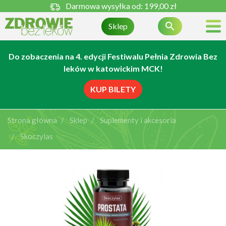
Darmowa wysyłka od:
199,00 zł

Sklep
Do zobaczenia na 4. edycji Festiwalu Pełnia Zdrowia Bez
leków w katowickim MCK!
KUP BILETY
Strona główna
Sklep
Suplementy i akcesoria
Skoczylas