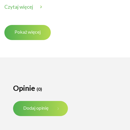
Czytaj więcej
Pokaż więcej
Opinie
(0)
Dodaj opinię