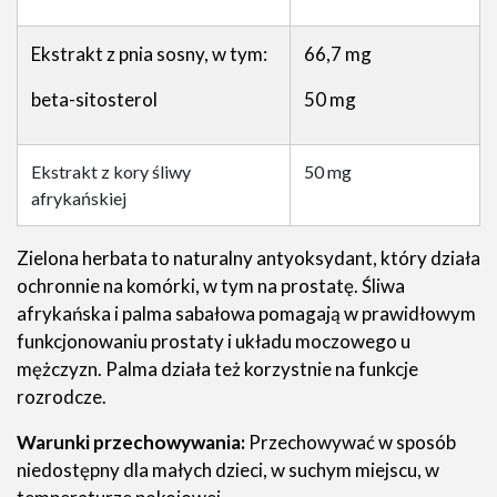
Ekstrakt z pnia sosny, w tym:
66,7 mg
beta-sitosterol
50 mg
Ekstrakt z kory śliwy
50 mg
afrykańskiej
Zielona herbata to naturalny antyoksydant, który działa
ochronnie na komórki, w tym na prostatę. Śliwa
afrykańska i palma sabałowa pomagają w prawidłowym
funkcjonowaniu prostaty i układu moczowego u
mężczyzn. Palma działa też korzystnie na funkcje
rozrodcze.
Warunki przechowywania:
Przechowywać w sposób
niedostępny dla małych dzieci, w suchym miejscu, w