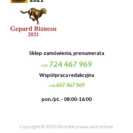
Sklep-zamówienia, prenumerata
724 467 969
+48
Współpraca redakcyjna
607 467 969
+48
pon./pt. - 08:00-16:00
Copyright © 2020 Wszelkie prawa zastrzeżone