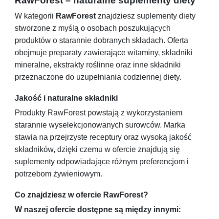
RawForest – naturalne suplementy diety
W kategorii
RawForest
znajdziesz suplementy diety
stworzone z myślą o osobach poszukujących
produktów o starannie dobranych składach. Oferta
obejmuje preparaty zawierające witaminy, składniki
mineralne, ekstrakty roślinne oraz inne składniki
przeznaczone do uzupełniania codziennej diety.
Jakość i naturalne składniki
Produkty RawForest powstają z wykorzystaniem
starannie wyselekcjonowanych surowców. Marka
stawia na przejrzyste receptury oraz wysoką jakość
składników, dzięki czemu w ofercie znajdują się
suplementy odpowiadające różnym preferencjom i
potrzebom żywieniowym.
Co znajdziesz w ofercie RawForest?
W naszej ofercie dostępne są między innymi: