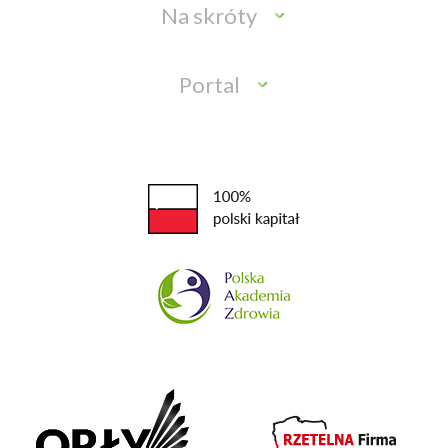
Na skróty
Portal