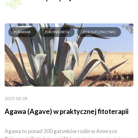
PORADNIK
ZDROWA DIETA
ZIOŁOLECZNICTWO
2023-03-28
Agawa (Agave) w praktycznej fitoterapii
Agawa to ponad 300 gatunków roślin w Ameryce