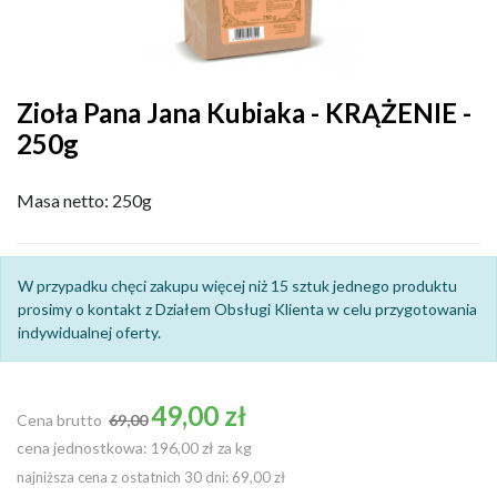
Zioła Pana Jana Kubiaka - KRĄŻENIE -
250g
Masa netto: 250g
W przypadku chęci zakupu więcej niż 15 sztuk jednego produktu
prosimy o kontakt z Działem Obsługi Klienta w celu przygotowania
indywidualnej oferty.
Cena podstawowa
49,00 zł
Cena brutto
69,00
cena jednostkowa: 196,00 zł za kg
najniższa cena z ostatnich 30 dni: 69,00 zł