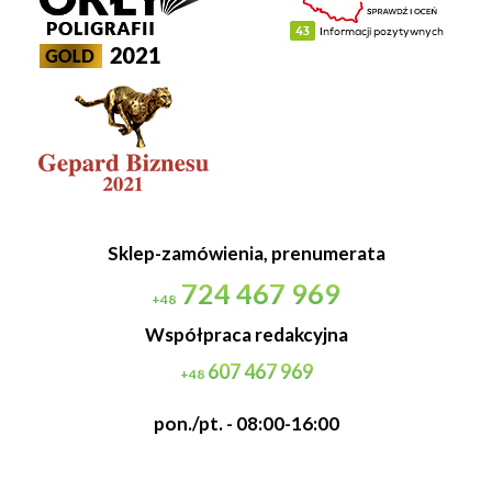
Sklep-zamówienia, prenumerata
724 467 969
+48
Współpraca redakcyjna
607 467 969
+48
pon./pt. - 08:00-16:00