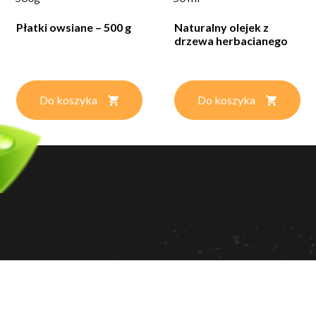
Płatki owsiane – 500 g
Naturalny olejek z
drzewa herbacianego
Do koszyka
Do koszyka