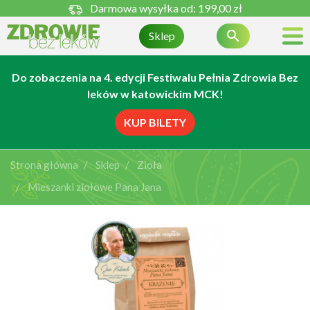
Darmowa wysyłka od:
199,00 zł

Sklep
Do zobaczenia na 4. edycji Festiwalu Pełnia Zdrowia Bez
leków w katowickim MCK!
KUP BILETY
Strona główna
Sklep
Zioła
Mieszanki ziołowe Pana Jana