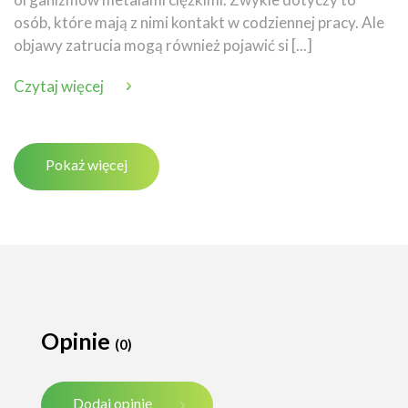
osób, które mają z nimi kontakt w codziennej pracy. Ale
objawy zatrucia mogą również pojawić si [...]
Czytaj więcej
Pokaż więcej
Opinie
(0)
Dodaj opinię