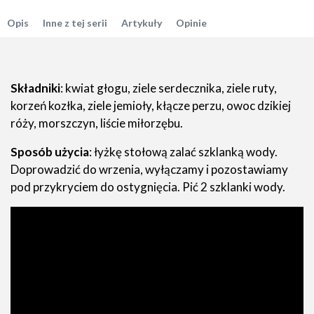
Opis
Inne z tej serii
Artykuły
Opinie
Składniki
: kwiat głogu, ziele serdecznika, ziele ruty,
korzeń kozłka, ziele jemioły, kłącze perzu, owoc dzikiej
róży, morszczyn, liście miłorzębu.
Sposób użycia
: łyżkę stołową zalać szklanką wody.
Doprowadzić do wrzenia, wyłączamy i pozostawiamy
pod przykryciem do ostygnięcia. Pić 2 szklanki wody.