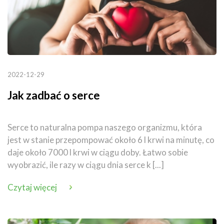
2022-12-29
Jak zadbać o serce
Serce to naturalna pompa naszego organizmu, która
jest w stanie przepompować około 6 l krwi na minutę, co
daje około 7000 l krwi w ciągu doby. Łatwo sobie
wyobrazić, ile razy w ciągu dnia serce k [...]
Czytaj więcej