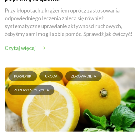
Przy kłopotach z krążeniem oprócz zastosowania
odpowiedniego leczenia zaleca się również
systematyczne uprawianie aktywności ruchowych,
żebyśmy sami mogli sobie pomóc. Sprawdź jak ćwiczyć!
Czytaj więcej
PORADNIK
URODA
ZDROWA DIETA
ZDROWY STYL ŻYCIA