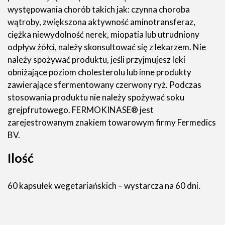
występowania chorób takich jak: czynna choroba
wątroby, zwiększona aktywność aminotransferaz,
ciężka niewydolność nerek, miopatia lub utrudniony
odpływ żółci, należy skonsultować się z lekarzem. Nie
należy spożywać produktu, jeśli przyjmujesz leki
obniżające poziom cholesterolu lub inne produkty
zawierające sfermentowany czerwony ryż. Podczas
stosowania produktu nie należy spożywać soku
grejpfrutowego. FERMOKINASE® jest
zarejestrowanym znakiem towarowym firmy Fermedics
BV.
Ilość
60 kapsułek wegetariańskich – wystarcza na 60 dni.