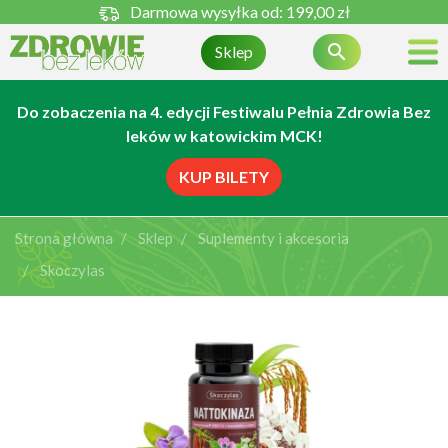
Darmowa wysyłka od:
199,00 zł

Sklep
Do zobaczenia na 4. edycji Festiwalu Pełnia Zdrowia Bez
leków w katowickim MCK!
KUP BILETY
Strona główna
Sklep
Suplementy i akcesoria
Skoczylas