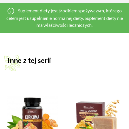
Suplement diety jest środkiem spożywczym, którego
celem jest uzupełnienie normalnej diety. Suplement diety nie
ma właściwości leczniczych.
Inne z tej serii