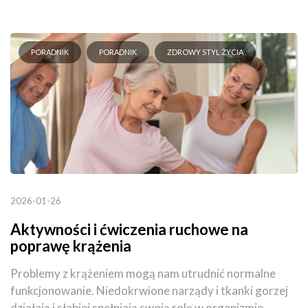
PORADNIK
PORADNIK
ZDROWY STYL ŻYCIA
2026-01-26
Aktywności i ćwiczenia ruchowe na
poprawę krążenia
Problemy z krążeniem mogą nam utrudnić normalne
funkcjonowanie. Niedokrwione narządy i tkanki gorzej
działają i słabiej spełniają swoją rolę w organizmie.