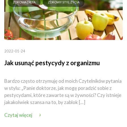
ZDROWA DIETA
ZDROWY STYL ŻYCIA
2022-01-24
Jak usunąć pestycydy z organizmu
Bardzo często otrzymuję od moich Czytelników pytania
w stylu: „Panie doktorze, jak mogę poradzić sobie z
pestycydami, które zawarte są w żywności? Czy istnieje
jakakolwiek szansa na to, by zablok [...]
Czytaj więcej