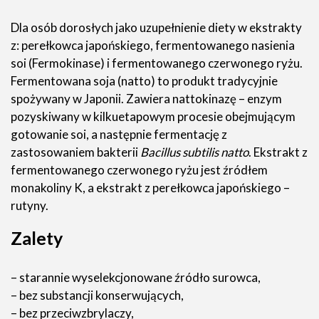
Dla osób dorosłych jako uzupełnienie diety w ekstrakty
z: perełkowca japońskiego, fermentowanego nasienia
soi (Fermokinase) i fermentowanego czerwonego ryżu.
Fermentowana soja (natto) to produkt tradycyjnie
spożywany w Japonii. Zawiera nattokinazę – enzym
pozyskiwany w kilkuetapowym procesie obejmującym
gotowanie soi, a następnie fermentację z
zastosowaniem bakterii
Bacillus subtilis natto
. Ekstrakt z
fermentowanego czerwonego ryżu jest źródłem
monakoliny K, a ekstrakt z perełkowca japońskiego –
rutyny.
Zalety
– starannie wyselekcjonowane źródło surowca,
– bez substancji konserwujących,
– bez przeciwzbrylaczy,