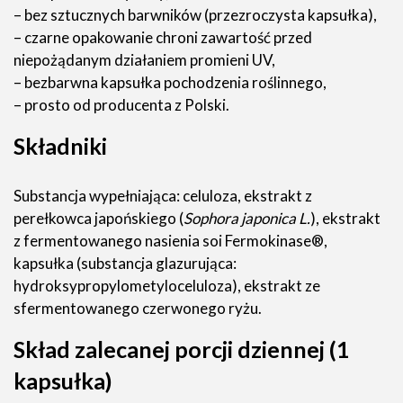
– bez sztucznych barwników (przezroczysta kapsułka),
– czarne opakowanie chroni zawartość przed
niepożądanym działaniem promieni UV,
– bezbarwna kapsułka pochodzenia roślinnego,
– prosto od producenta z Polski.
Składniki
Substancja wypełniająca: celuloza, ekstrakt z
perełkowca japońskiego (
Sophora japonica L.
), ekstrakt
z fermentowanego nasienia soi Fermokinase®,
kapsułka (substancja glazurująca:
hydroksypropylometyloceluloza), ekstrakt ze
sfermentowanego czerwonego ryżu.
Skład zalecanej porcji dziennej (1
kapsułka)