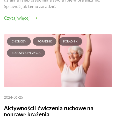
Sprawdź jak temu zaradzić.
Czytaj więcej
CHOROBY
PORADNIK
PORADNIK
ZDROWY STYL ŻYCIA
2024-06-25
Aktywności i ćwiczenia ruchowe na
poprawę krążenia