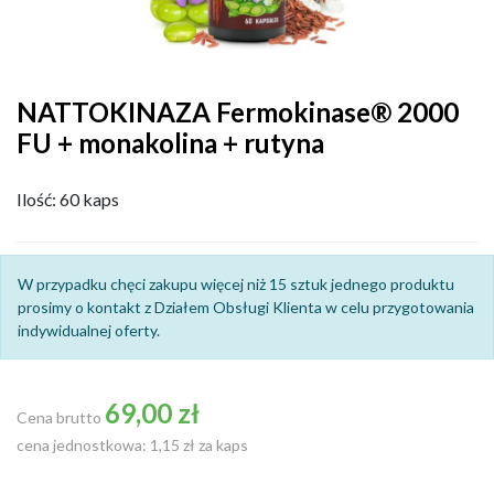
NATTOKINAZA Fermokinase® 2000
FU + monakolina + rutyna
Ilość: 60 kaps
W przypadku chęci zakupu więcej niż 15 sztuk jednego produktu
prosimy o kontakt z Działem Obsługi Klienta w celu przygotowania
indywidualnej oferty.
69,00 zł
Cena brutto
cena jednostkowa: 1,15 zł za kaps