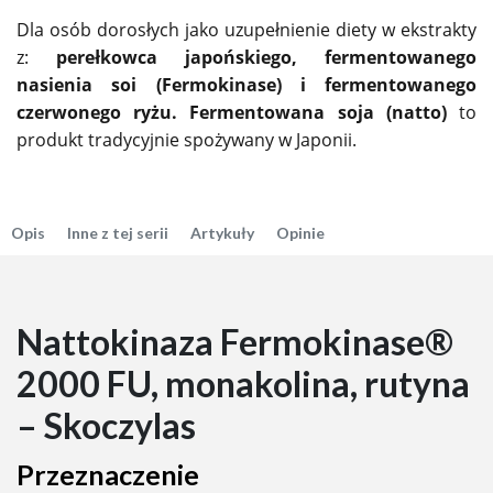
Dla osób dorosłych jako uzupełnienie diety w ekstrakty
z:
perełkowca japońskiego, fermentowanego
nasienia soi (Fermokinase) i fermentowanego
czerwonego ryżu. Fermentowana soja (natto)
to
produkt tradycyjnie spożywany w Japonii.
Opis
Inne z tej serii
Artykuły
Opinie
Nattokinaza Fermokinase®
2000 FU, monakolina, rutyna
– Skoczylas
Przeznaczenie