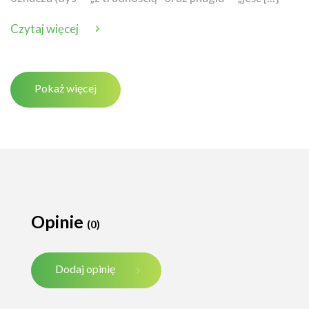
Czytaj więcej
Pokaż więcej
Opinie
(0)
Dodaj opinię