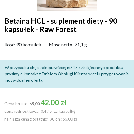
Betaina HCL - suplement diety - 90
kapsułek - Raw Forest
Ilość: 90 kapsułek
|
Masa netto: 71,1 g
W przypadku chęci zakupu więcej niż 15 sztuk jednego produktu
prosimy o kontakt z Działem Obsługi Klienta w celu przygotowania
indywidualnej oferty.
Cena podstawowa
42,00 zł
Cena brutto
65,00
cena jednostkowa: 0,47 zł za kapsułkę
najniższa cena z ostatnich 30 dni: 65,00 zł