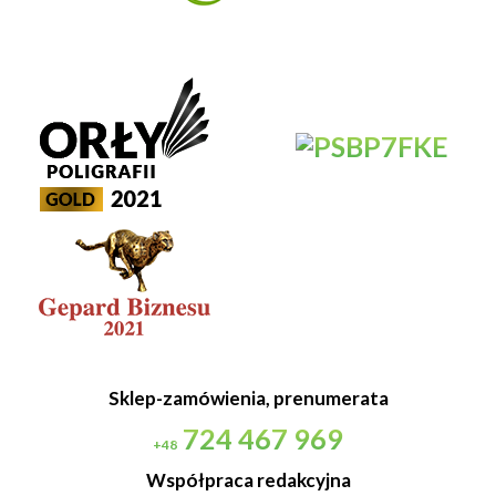
Sklep-zamówienia, prenumerata
724 467 969
+48
Współpraca redakcyjna