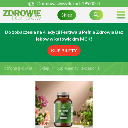
Darmowa wysyłka od:
199,00 zł

Sklep
Do zobaczenia na 4. edycji Festiwalu Pełnia Zdrowia Bez
leków w katowickim MCK!
KUP BILETY
Strona główna
Sklep
Suplementy i akcesoria