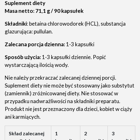
Suplement diety
Masa netto: 71,1 g / 90 kapsułek
Składniki
: betaina chlorowodorek (HCL), substancja
glazurująca: pullulan.
Zalecana porcja dzienna:
1-3 kapsułki
Sposób użycia:
1-3 kapsułki dziennie. Popić
wystarczającą ilością wody.
Nie należy przekraczać zalecanej dziennej porcji.
Suplement diety nie może być stosowany jako substytut
(zamiennik) zróżnicowanej diety. Nie stosować w
przypadku nadwrażliwości na składniki preparatu.
Produkt nie jest przeznaczony dla dzieci, kobiet w ciąży
ani karmiących.
Skład zalecanej
1
2
3