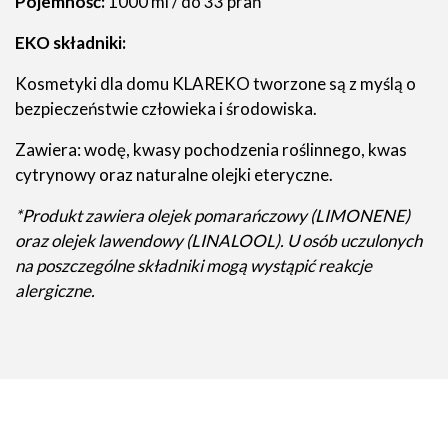
Pojemność:
1000 ml / do 33 prań
EKO składniki:
Kosmetyki dla domu KLAREKO tworzone są z myślą o
bezpieczeństwie człowieka i środowiska.
Zawiera: wodę, kwasy pochodzenia roślinnego, kwas
cytrynowy oraz naturalne olejki eteryczne.
*Produkt zawiera olejek pomarańczowy (LIMONENE)
oraz olejek lawendowy (LINALOOL). U osób uczulonych
na poszczególne składniki mogą wystąpić reakcje
alergiczne.