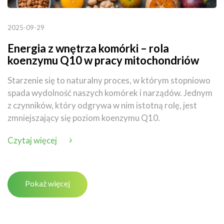
2025-09-29
Energia z wnętrza komórki – rola
koenzymu Q10 w pracy mitochondriów
Starzenie się to naturalny proces, w którym stopniowo
spada wydolność naszych komórek i narządów. Jednym
z czynników, który odgrywa w nim istotną rolę, jest
zmniejszający się poziom koenzymu Q10.
Czytaj więcej
Pokaż więcej