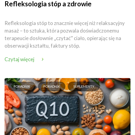
Refleksologia stóp a zdrowie
Refleksologia stóp to znacznie więcej niż relaksacyjny
masaż – to sztuka, która pozwala doświadczonemu
terapeucie dosłownie „czytać” ciało, opierając się na
obserwacji kształtu, faktury stóp.
Czytaj więcej
PORADNIK
PORADNIK
SUPLEMENTY