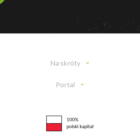
Na skróty
Portal