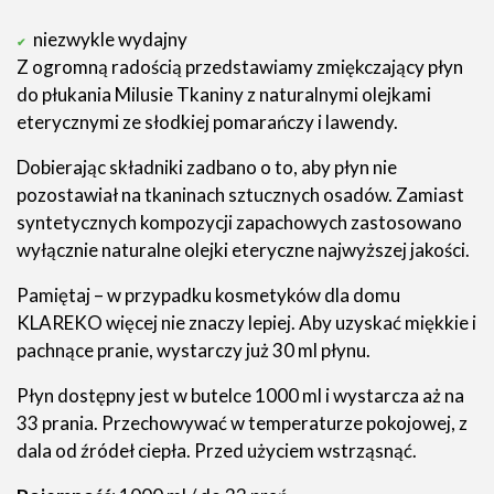
niezwykle wydajny
Z ogromną radością przedstawiamy zmiękczający płyn
do płukania Milusie Tkaniny z naturalnymi olejkami
eterycznymi ze słodkiej pomarańczy i lawendy.
Dobierając składniki zadbano o to, aby płyn nie
pozostawiał na tkaninach sztucznych osadów. Zamiast
syntetycznych kompozycji zapachowych zastosowano
wyłącznie naturalne olejki eteryczne najwyższej jakości.
Pamiętaj – w przypadku kosmetyków dla domu
KLAREKO więcej nie znaczy lepiej. Aby uzyskać miękkie i
pachnące pranie, wystarczy już 30 ml płynu.
Płyn dostępny jest w butelce 1000 ml i wystarcza aż na
33 prania. Przechowywać w temperaturze pokojowej, z
dala od źródeł ciepła. Przed użyciem wstrząsnąć.