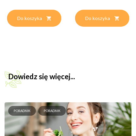
Do koszyka
Do koszyka
Dowiedz się więcej...
PORADNIK
PORADNIK