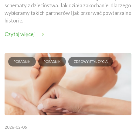
schematy z dzieciństwa. Jak działa zakochanie, dlaczego
wybieramy takich partnerów i jak przerwać powtarzalne
historie.
Czytaj więcej
PORADNIK
PORADNIK
ZDROWY STYL ŻYCIA
2026-02-06