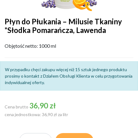
Płyn do Płukania – Milusie Tkaniny
*Słodka Pomarańcza, Lawenda
Objętość netto: 1000 ml
W przypadku chęci zakupu więcej niż 15 sztuk jednego produktu
prosimy o kontakt z Działem Obsługi Klienta w celu przygotowania
indywidualnej oferty.
36,90 zł
Cena brutto
cena jednostkowa: 36,90 zł za litr