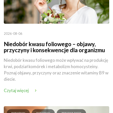
2026-08-06
Niedobór kwasu foliowego – objawy,
przyczyny i konsekwencje dla organizmu
Niedobór kwasu foliowego może wpływać na produkcję
krwi, podział komórek i metabolizm homocysteiny.
Poznaj objawy, przyczyny oraz znaczenie witaminy B9 w
diecie.
Czytaj więcej