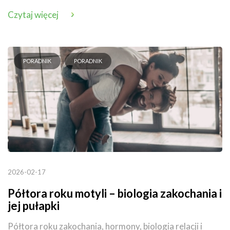
Czytaj więcej
PORADNIK
PORADNIK
2026-02-17
Półtora roku motyli – biologia zakochania i
jej pułapki
Półtora roku zakochania, hormony, biologia relacji i