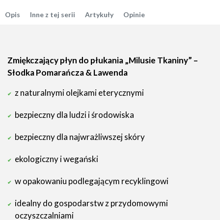
Opis
Inne z tej serii
Artykuły
Opinie
Zmiękczający płyn do płukania „Milusie Tkaniny” –
Słodka Pomarańcza & Lawenda
z naturalnymi olejkami eterycznymi
bezpieczny dla ludzi i środowiska
bezpieczny dla najwrażliwszej skóry
ekologiczny i wegański
w opakowaniu podlegającym recyklingowi
idealny do gospodarstw z przydomowymi
oczyszczalniami