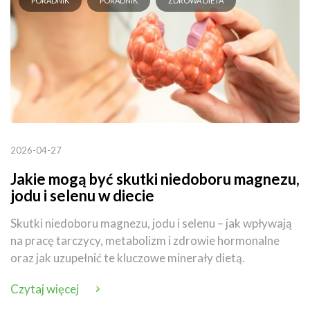
PORADNIK
PORADNIK
ZDROWA DIETA
2026-04-27
Jakie mogą być skutki niedoboru magnezu,
jodu i selenu w diecie
Skutki niedoboru magnezu, jodu i selenu – jak wpływają
na pracę tarczycy, metabolizm i zdrowie hormonalne
oraz jak uzupełnić te kluczowe minerały dietą.
Czytaj więcej