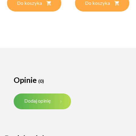
Do koszyka
Do koszyka
Opinie
(0)
Dodaj opinię