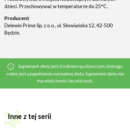
dzieci. Przechowywać w temperaturze do 25°C.
Producent
Delewin Prime Sp. z o.o., ul. Słowiańska 12, 42-500
Będzin.
Suplement diety jest środkiem spożywczym, którego
celem jest uzupełnienie normalnej diety. Suplement diety nie
ma właściwości leczniczych.
Inne z tej serii