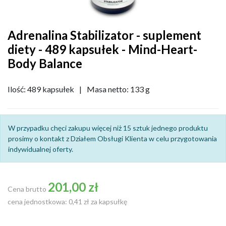
Adrenalina Stabilizator - suplement
diety - 489 kapsułek - Mind-Heart-
Body Balance
Ilość: 489 kapsułek
|
Masa netto: 133 g
W przypadku chęci zakupu więcej niż 15 sztuk jednego produktu
prosimy o kontakt z Działem Obsługi Klienta w celu przygotowania
indywidualnej oferty.
201,00 zł
Cena brutto
cena jednostkowa: 0,41 zł za kapsułkę