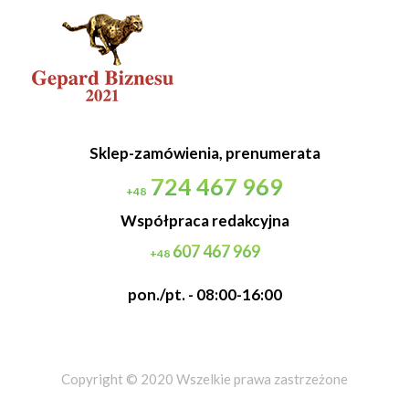
Sklep-zamówienia, prenumerata
724 467 969
+48
Współpraca redakcyjna
607 467 969
+48
pon./pt. - 08:00-16:00
Copyright © 2020 Wszelkie prawa zastrzeżone