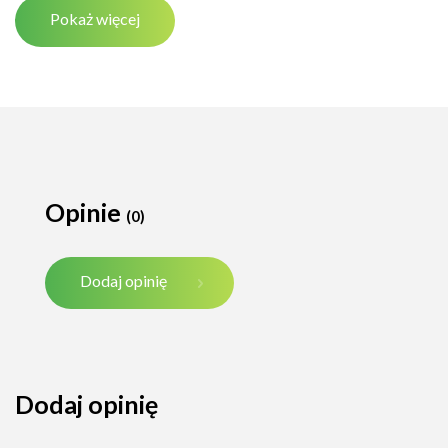
Pokaż więcej
Opinie
(0)
Dodaj opinię
Dodaj opinię