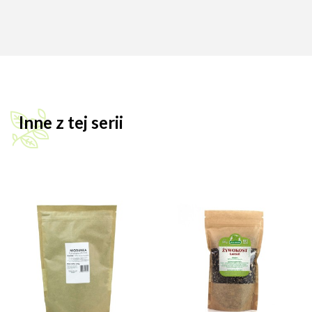
Inne z tej serii