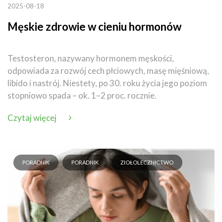
2025-08-18
Męskie zdrowie w cieniu hormonów
Testosteron, nazywany hormonem męskości,
odpowiada za rozwój cech płciowych, masę mięśniową,
libido i nastrój. Niestety, po 30. roku życia jego poziom
stopniowo spada – ok. 1–2 proc. rocznie.
Czytaj więcej
PORADNIK
PORADNIK
ZIOŁOLECZNICTWO