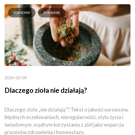
PORADNIK
PORADNIK
2026-02-09
Dlaczego zioła nie działają?
Dlaczego zioła „nie działają”? Tekst o jakości surowców,
błędnych oczekiwaniach, nieregularności, stylu życia i
świadomym, mądrym korzystaniu z ziół jako wsparcia
procesów zdrowienia i homeostazy.