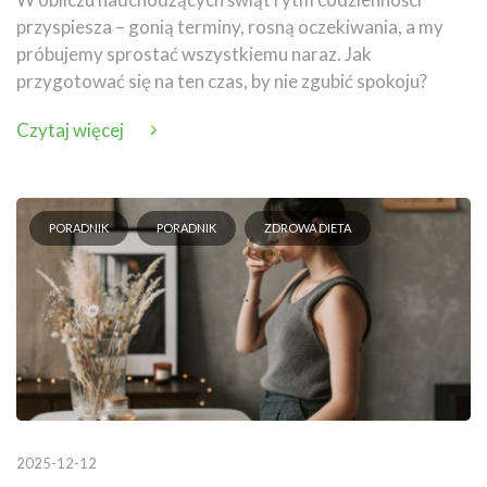
przyspiesza – gonią terminy, rosną oczekiwania, a my
próbujemy sprostać wszystkiemu naraz. Jak
przygotować się na ten czas, by nie zgubić spokoju?
Czytaj więcej
PORADNIK
PORADNIK
ZDROWA DIETA
2025-12-12