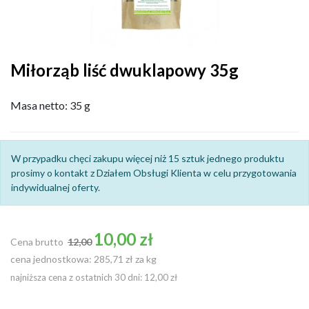
Miłorząb liść dwuklapowy 35g
Masa netto: 35 g
W przypadku chęci zakupu więcej niż 15 sztuk jednego produktu
prosimy o kontakt z Działem Obsługi Klienta w celu przygotowania
indywidualnej oferty.
Cena podstawowa
10,00 zł
Cena brutto
12,00
cena jednostkowa: 285,71 zł za kg
najniższa cena z ostatnich 30 dni: 12,00 zł