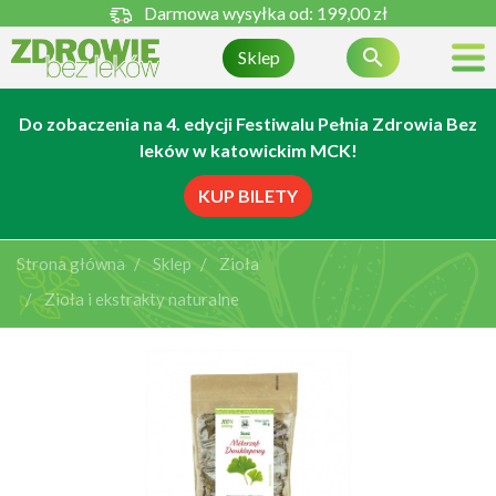
Darmowa wysyłka od:
199,00 zł

Sklep
Do zobaczenia na 4. edycji Festiwalu Pełnia Zdrowia Bez
leków w katowickim MCK!
KUP BILETY
Strona główna
Sklep
Zioła
Zioła i ekstrakty naturalne