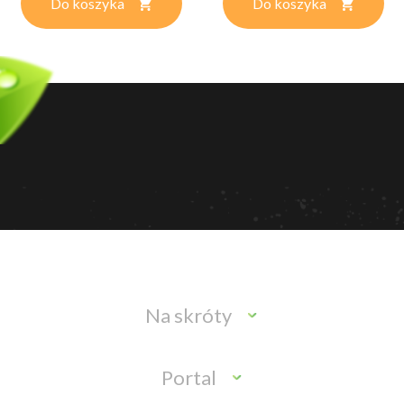
Do koszyka
Do koszyka
Na skróty
Portal