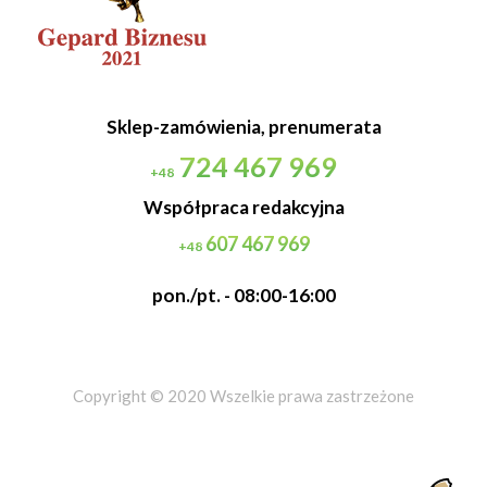
Sklep-zamówienia, prenumerata
724 467 969
+48
Współpraca redakcyjna
607 467 969
+48
pon./pt. - 08:00-16:00
Copyright © 2020 Wszelkie prawa zastrzeżone