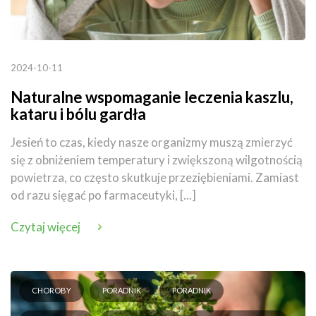
2024-10-11
Naturalne wspomaganie leczenia kaszlu,
kataru i bólu gardła
Jesień to czas, kiedy nasze organizmy muszą zmierzyć
się z obniżeniem temperatury i zwiększoną wilgotnością
powietrza, co często skutkuje przeziębieniami. Zamiast
od razu sięgać po farmaceutyki, [...]
Czytaj więcej
CHOROBY
PORADNIK
PORADNIK