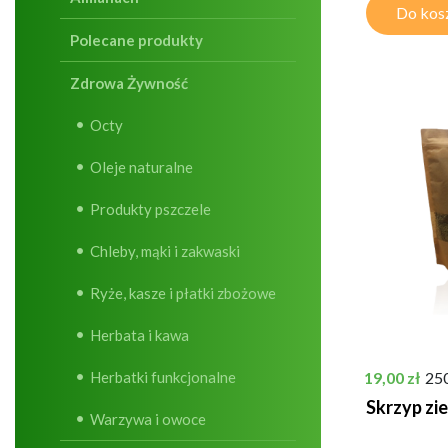
Do kos
Polecane produkty
Zdrowa Żywność
Octy
Oleje naturalne
Produkty pszczele
Chleby, mąki i zakwaski
Ryże, kasze i płatki zbożowe
Herbata i kawa
Cena
Herbatki funkcjonalne
19,00 zł
25
Skrzyp zi
Warzywa i owoce