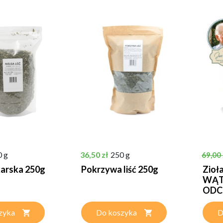
Cena
Cena 
0 g
36,50 zł
250 g
69,00 
karska 250g
Pokrzywa liść 250g
Zioł
WĄT
ODC
zyka
Do koszyka
D