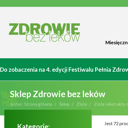
Miesięczn
Do zobaczenia na 4. edycji Festiwalu Pełnia Zdr
Sklep Zdrowie bez leków
Jesteś:
Strona główna
Sklep
Zioła
Zioła i ekstrakty 
Jest 72 pro
Kategorie: