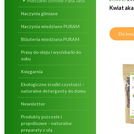
Mieszanki ziołowe Pana Jana
Kwiat aka
Naczynia gliniane
Naczynia miedziane PURAM
Do kos
Biżuteria miedziana PURAM
Prasy do oleju i wyciskarki do
soku
Księgarnia
Ekologiczne środki czystości –
naturalne detergenty do domu
Newsletter
Produkty pszczele i
propolisowe – naturalne
preparaty z ula