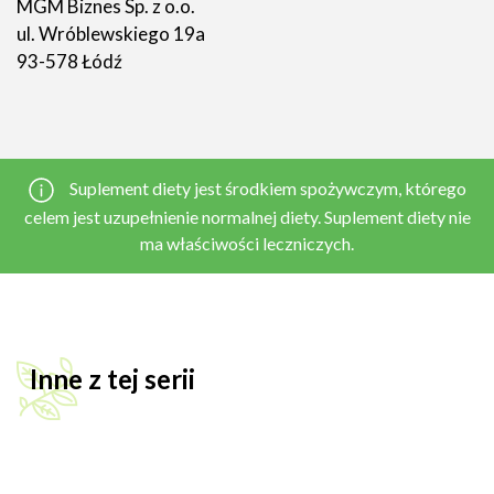
MGM Biznes Sp. z o.o.
ul. Wróblewskiego 19a
93-578 Łódź
Suplement diety jest środkiem spożywczym, którego
celem jest uzupełnienie normalnej diety. Suplement diety nie
ma właściwości leczniczych.
Inne z tej serii