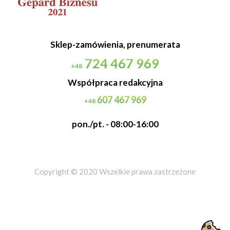
Sklep-zamówienia, prenumerata
724 467 969
+48
Współpraca redakcyjna
607 467 969
+48
pon./pt. - 08:00-16:00
Copyright © 2020 Wszelkie prawa zastrzeżone