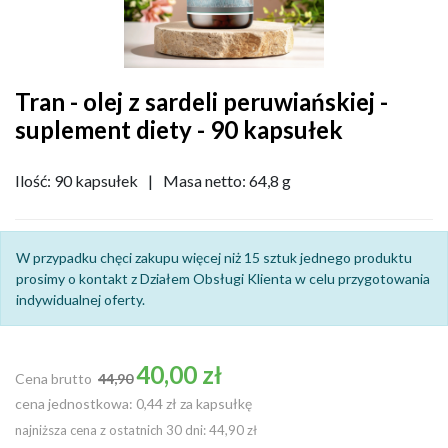
Tran - olej z sardeli peruwiańskiej -
suplement diety - 90 kapsułek
Ilość: 90 kapsułek
|
Masa netto: 64,8 g
W przypadku chęci zakupu więcej niż 15 sztuk jednego produktu
prosimy o kontakt z Działem Obsługi Klienta w celu przygotowania
indywidualnej oferty.
Cena podstawowa
40,00 zł
Cena brutto
44,90
cena jednostkowa: 0,44 zł za kapsułkę
najniższa cena z ostatnich 30 dni: 44,90 zł