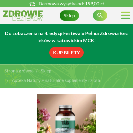
Darmowa wysyłka od:
199,00 zł

Sklep
Do zobaczenia na 4. edycji Festiwalu Pełnia Zdrowia Bez
leków w katowickim MCK!
KUP BILETY
Strona główna
Sklep
Apteka Natury – naturalne suplementy i zioła