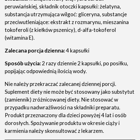
peruwiańskiej, składnik otoczki kapsułki: żelatyna,
substancja utrzymująca wilgoć: gliceryna, substancje
przeciwutleniające: ekstrakt z rozmarynu, mieszanina
tokoferoli (z kiełków pszenicy), d-alfa-tokoferol
(witamina E).
Zalecana porcja dzienna:
4 kapsułki
Sposób użycia:
2 razy dziennie 2 kapsułki, po posiłku,
popijając odpowiednią ilością wody.
Nie należy przekraczać zalecanej dziennej porcji.
Suplement diety nie może być stosowany jako substytut
(zamiennik) zróżnicowanej diety. Nie stosować w
przypadku nadwrażliwości na składniki preparatu.
Produkt przeznaczony dla dzieci powyżej 4 lat i osób
dorosłych. Spożywanie produktu w okresie ciąży i
karmienia należy skonsultować z lekarzem.