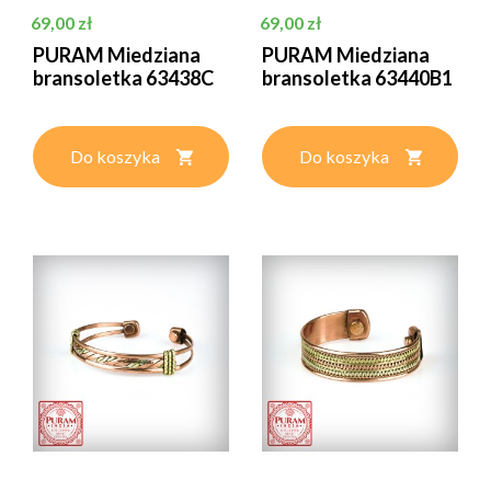
Cena
Cena
69,00 zł
69,00 zł
PURAM Miedziana
PURAM Miedziana
bransoletka 63438C
bransoletka 63440B1
Do koszyka
Do koszyka