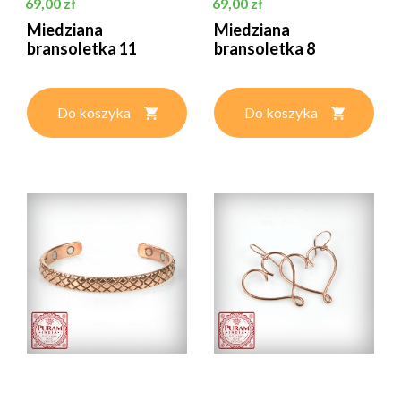
Cena
Cena
69,00 zł
69,00 zł
Miedziana
Miedziana
bransoletka 11
bransoletka 8
Do koszyka
Do koszyka