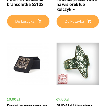
bransoletka 63102
na wisiorek lub
kolczyki -
85x85x32mm...
Do koszyka
Do koszyka
Cena
Cena
10,00 zł
69,00 zł
Pudełko prezentowe
PURAM Miedziana