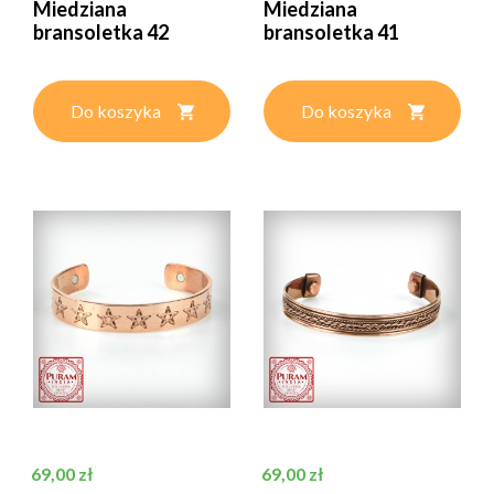
Miedziana
Miedziana
bransoletka 42
bransoletka 41
Do koszyka
Do koszyka
Cena
Cena
69,00 zł
69,00 zł