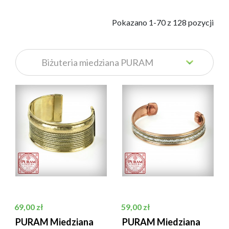
            Pokazano 1-70 z 128 pozycji

Cena
Cena
69,00 zł
59,00 zł
PURAM Miedziana
PURAM Miedziana