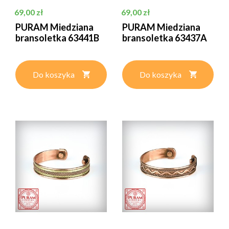
Cena
Cena
69,00 zł
69,00 zł
PURAM Miedziana
PURAM Miedziana
bransoletka 63441B
bransoletka 63437A
Do koszyka
Do koszyka