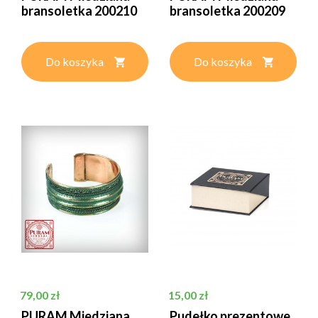
bransoletka 200210
bransoletka 200209
Do koszyka
Do koszyka
Cena
Cena
79,00 zł
15,00 zł
PURAM Miedziana
Pudełko prezentowe