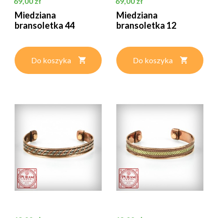
69,00 zł
69,00 zł
Miedziana
Miedziana
bransoletka 44
bransoletka 12
Do koszyka
Do koszyka