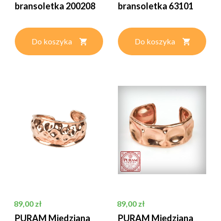
bransoletka 200208
bransoletka 63101
Do koszyka
Do koszyka
Cena
Cena
89,00 zł
89,00 zł
PURAM Miedziana
PURAM Miedziana