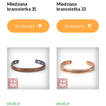
Miedziana
Miedziana
bransoletka 35
bransoletka 33
Do koszyka
Do koszyka
Cena
Cena
69,00 zł
69,00 zł