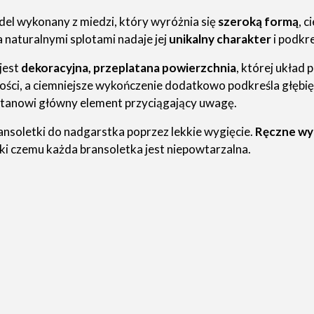
el wykonany z miedzi, który wyróżnia się
szeroką formą
, 
naturalnymi splotami nadaje jej
unikalny charakter
i podkr
jest
dekoracyjna, przeplatana powierzchnia
, której układ 
ści, a ciemniejsze wykończenie dodatkowo podkreśla głębię 
tanowi główny element przyciągający uwagę.
nsoletki do nadgarstka poprzez lekkie wygięcie.
Ręczne wy
ęki czemu każda bransoletka jest niepowtarzalna.