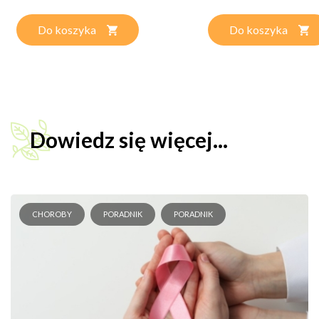
Do koszyka
Do koszyka
Dowiedz się więcej...
CHOROBY
PORADNIK
PORADNIK