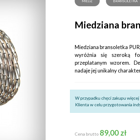
MIEDŹ
BRANSOLETKA
Miedziana bran
Miedziana bransoletka PUR
wyróżnia się szeroką fo
przeplatanym wzorem. Dek
nadaje jej unikalny charakte
W przypadku chęci zakupu więcej 
Klienta w celu przygotowania indy
89,00 zł
Cena brutto