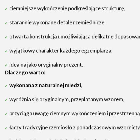
ciemniejsze wykończenie podkreślające strukturę,
starannie wykonane detale rzemieślnicze,
otwarta konstrukcja umożliwiająca delikatne dopasowan
wyjątkowy charakter każdego egzemplarza,
idealna jako oryginalny prezent.
Dlaczego warto:
wykonana z naturalnej miedzi
,
wyróżnia się oryginalnym, przeplatanym wzorem,
przyciąga uwagę ciemnym wykończeniem i przestrzenną 
łączy tradycyjne rzemiosło z ponadczasowym wzornict