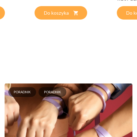
Do koszyka
Do k
PORADNIK
PORADNIK