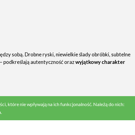
zy sobą. Drobne ryski, niewielkie ślady obróbki, subtelne
 – podkreślają autentyczność oraz
wyjątkowy charakter
, które nie wpływają na ich funkcjonalność. Należą do nich:
.