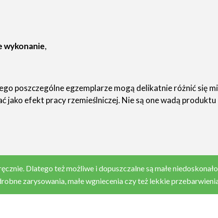
ne wykonanie
,
 poszczególne egzemplarze mogą delikatnie różnić się międ
 jako efekt pracy rzemieślniczej. Nie są one wadą produktu
nie. Dlatego też możliwe i dopuszczalne są małe niedoskonałości
drobne zarysowania, małe wgniecenia czy też lekkie przebarwienia