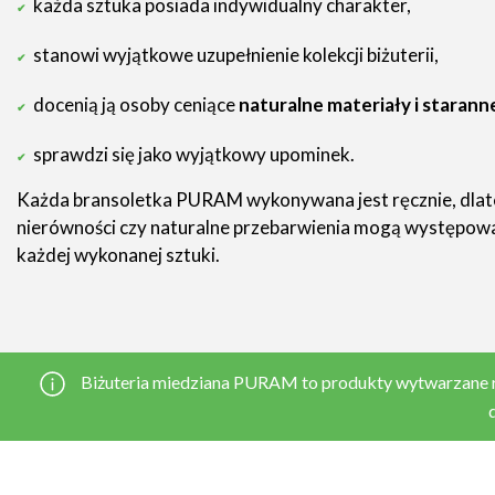
każda sztuka posiada indywidualny charakter,
stanowi wyjątkowe uzupełnienie kolekcji biżuterii,
docenią ją osoby ceniące
naturalne materiały i staran
sprawdzi się jako wyjątkowy upominek.
Każda bransoletka PURAM wykonywana jest ręcznie, dlatego
nierówności czy naturalne przebarwienia mogą występować
każdej wykonanej sztuki.
Biżuteria miedziana PURAM to produkty wytwarzane ręcz