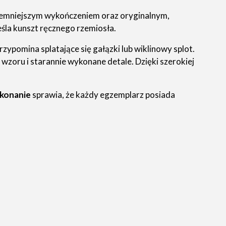
ciemniejszym wykończeniem oraz oryginalnym,
eśla kunszt ręcznego rzemiosła.
przypomina splatające się gałązki lub wiklinowy splot.
wzoru i starannie wykonane detale. Dzięki szerokiej
konanie
sprawia, że każdy egzemplarz posiada