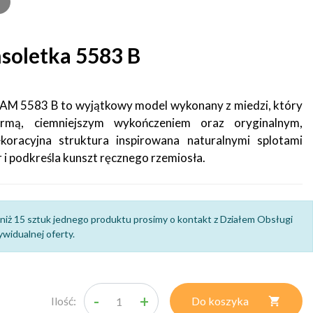
soletka 5583 B
AM 5583 B to wyjątkowy model wykonany z miedzi, który
rmą, ciemniejszym wykończeniem oraz oryginalnym,
oracyjna struktura inspirowana naturalnymi splotami
r i podkreśla kunszt ręcznego rzemiosła.
niż 15 sztuk jednego produktu prosimy o kontakt z Działem Obsługi
widualnej oferty.
-
+
Ilość:
Do koszyka
