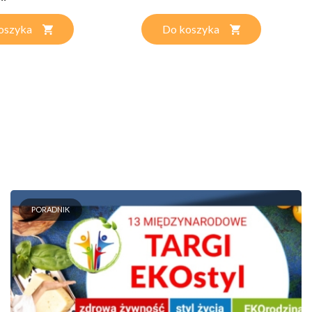
oszyka
Do koszyka
PORADNIK