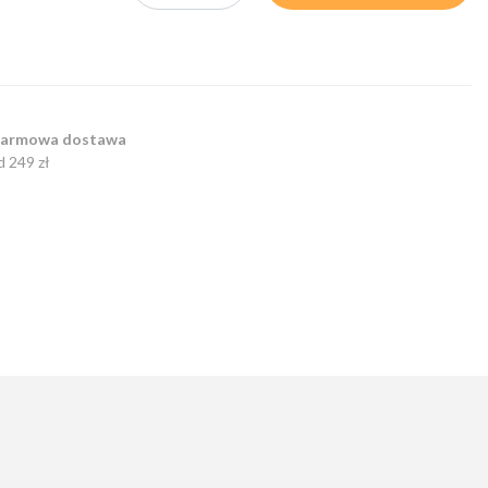
armowa dostawa
d 249 zł