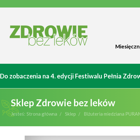
Miesięczn
Do zobaczenia na 4. edycji Festiwalu Pełnia Zdr
Sklep Zdrowie bez leków
Jesteś:
Strona główna
Sklep
Biżuteria miedziana PURA