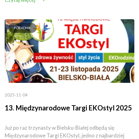
PORADNIK
2025-11-04
13. Międzynarodowe Targi EKOstyl 2025
Już po raz trzynasty w Bielsku-Białej odbędą się
Międzynarodowe Targi EKOstyl, jedno z najbardziej