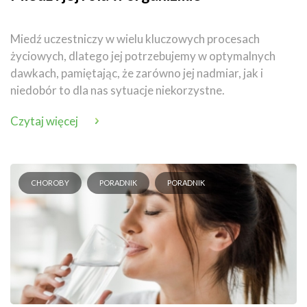
Miedź uczestniczy w wielu kluczowych procesach
życiowych, dlatego jej potrzebujemy w optymalnych
dawkach, pamiętając, że zarówno jej nadmiar, jak i
niedobór to dla nas sytuacje niekorzystne.
Czytaj więcej
CHOROBY
PORADNIK
PORADNIK