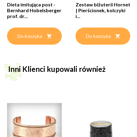
Dieta imitująca post -
Zestaw biżuterii Hornet
Bernhard Hobelsberger
| Pierścionek, kolczyki
prof. dr...
i...
Do koszyka
Do koszyka
Inni Klienci kupowali również