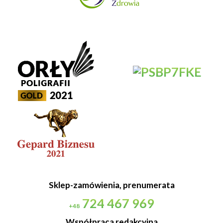
Sklep-zamówienia, prenumerata
724 467 969
+48
Współpraca redakcyjna