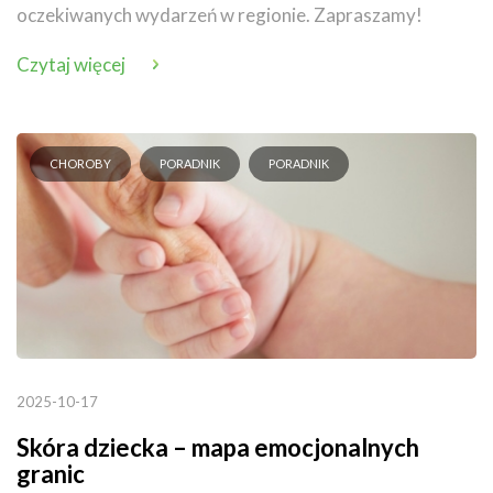
oczekiwanych wydarzeń w regionie. Zapraszamy!
Czytaj więcej
CHOROBY
PORADNIK
PORADNIK
2025-10-17
Skóra dziecka – mapa emocjonalnych
granic