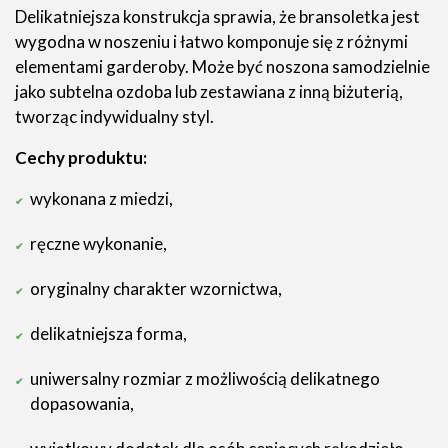
Delikatniejsza konstrukcja sprawia, że bransoletka jest
wygodna w noszeniu i łatwo komponuje się z różnymi
elementami garderoby. Może być noszona samodzielnie
jako subtelna ozdoba lub zestawiana z inną biżuterią,
tworząc indywidualny styl.
Cechy produktu:
wykonana z miedzi,
ręczne wykonanie,
oryginalny charakter wzornictwa,
delikatniejsza forma,
uniwersalny rozmiar z możliwością delikatnego
dopasowania,