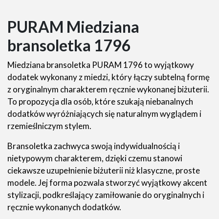
PURAM Miedziana
bransoletka 1796
Miedziana bransoletka PURAM 1796 to wyjątkowy
dodatek wykonany z miedzi, który łączy subtelną formę
z oryginalnym charakterem ręcznie wykonanej biżuterii.
To propozycja dla osób, które szukają niebanalnych
dodatków wyróżniających się naturalnym wyglądem i
rzemieślniczym stylem.
Bransoletka zachwyca swoją indywidualnością i
nietypowym charakterem, dzięki czemu stanowi
ciekawsze uzupełnienie biżuterii niż klasyczne, proste
modele. Jej forma pozwala stworzyć wyjątkowy akcent
stylizacji, podkreślający zamiłowanie do oryginalnych i
ręcznie wykonanych dodatków.