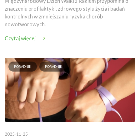
Międzynarodowy Dzień Walki z Rakiem przypomina o
znaczeniu profilaktyki, zdrowego stylu życia i badań
kontrolnych w zmniejszaniu ryzyka chorób
nowotworowych.
Czytaj więcej
PORADNIK
PORADNIK
2025-11-25