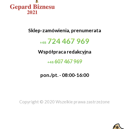
Sklep-zamówienia, prenumerata
724 467 969
+48
Współpraca redakcyjna
607 467 969
+48
pon./pt. - 08:00-16:00
Copyright © 2020 Wszelkie prawa zastrzeżone