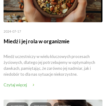
2024-07-17
Miedź i jej rola w organizmie
Miedź uczestniczy w wielu kluczowych procesach
życiowych, dlatego jej potrzebujemy w optymalnych
dawkach, pamiętając, że zarówno jej nadmiar, jak i
niedobór to dla nas sytuacje niekorzystne.
Czytaj więcej