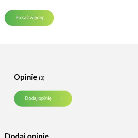
Pokaż więcej
Opinie
(0)
Dodaj opinię
Dodaj opinię