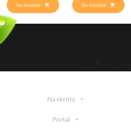
Do koszyka
Do koszyka
Na skróty
Portal