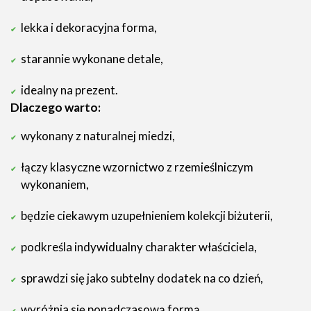
lekka i dekoracyjna forma,
starannie wykonane detale,
idealny na prezent.
Dlaczego warto:
wykonany z naturalnej miedzi,
łączy klasyczne wzornictwo z rzemieślniczym
wykonaniem,
będzie ciekawym uzupełnieniem kolekcji biżuterii,
podkreśla indywidualny charakter właściciela,
sprawdzi się jako subtelny dodatek na co dzień,
wyróżnia się ponadczasową formą,