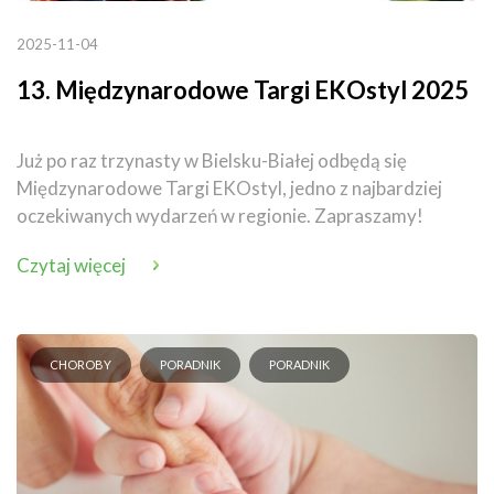
2025-11-04
13. Międzynarodowe Targi EKOstyl 2025
Już po raz trzynasty w Bielsku-Białej odbędą się
Międzynarodowe Targi EKOstyl, jedno z najbardziej
oczekiwanych wydarzeń w regionie. Zapraszamy!
Czytaj więcej
CHOROBY
PORADNIK
PORADNIK