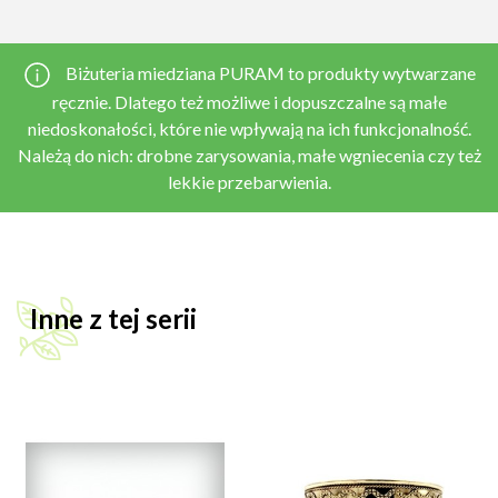
Biżuteria miedziana PURAM to produkty wytwarzane
ręcznie. Dlatego też możliwe i dopuszczalne są małe
niedoskonałości, które nie wpływają na ich funkcjonalność.
Należą do nich: drobne zarysowania, małe wgniecenia czy też
lekkie przebarwienia.
Inne z tej serii