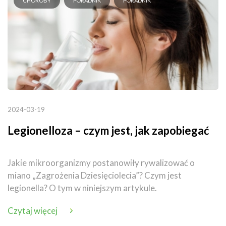
CHOROBY
PORADNIK
PORADNIK
2024-03-19
Legionelloza – czym jest, jak zapobiegać
Jakie mikroorganizmy postanowiły rywalizować o
miano „Zagrożenia Dziesięciolecia”? Czym jest
legionella? O tym w niniejszym artykule.
Czytaj więcej