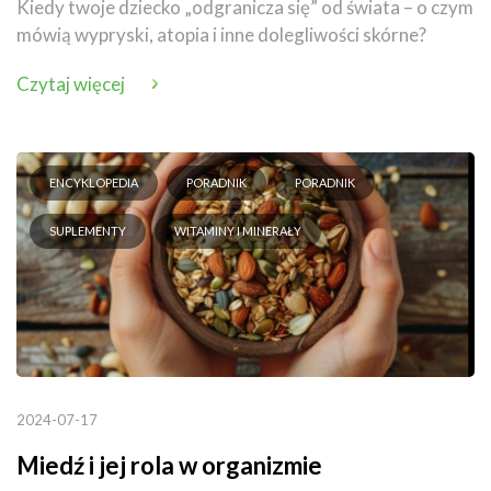
Kiedy twoje dziecko „odgranicza się” od świata – o czym
mówią wypryski, atopia i inne dolegliwości skórne?
Czytaj więcej
ENCYKLOPEDIA
PORADNIK
PORADNIK
SUPLEMENTY
WITAMINY I MINERAŁY
2024-07-17
Miedź i jej rola w organizmie