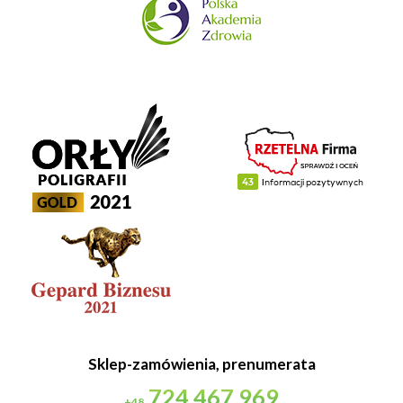
Sklep-zamówienia, prenumerata
724 467 969
+48