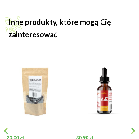
Inne produkty, które mogą Cię
zainteresować
Cena
Cena
23,00 zł
30,90 zł