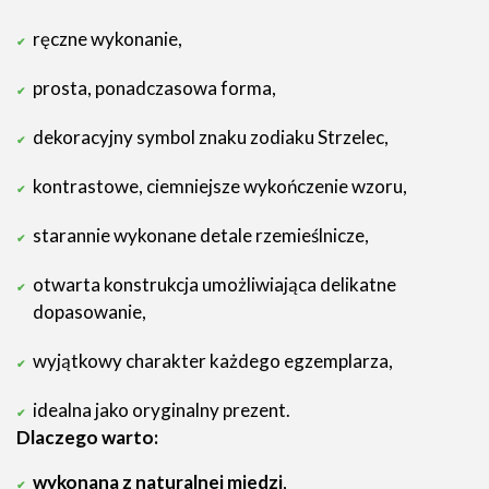
ręczne wykonanie,
prosta, ponadczasowa forma,
dekoracyjny symbol znaku zodiaku Strzelec,
kontrastowe, ciemniejsze wykończenie wzoru,
starannie wykonane detale rzemieślnicze,
otwarta konstrukcja umożliwiająca delikatne
dopasowanie,
wyjątkowy charakter każdego egzemplarza,
idealna jako oryginalny prezent.
Dlaczego warto:
wykonana z naturalnej miedzi
,