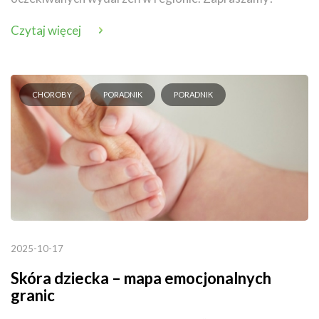
Czytaj więcej
CHOROBY
PORADNIK
PORADNIK
2025-10-17
Skóra dziecka – mapa emocjonalnych
granic