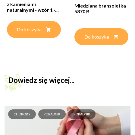
z kamieniami
Miedziana bransoletka
naturalnymi - wzór 1 -...
5870 B
Do koszyka
Do koszyka
Dowiedz się więcej...
CHOROBY
PORADNIK
PORADNIK