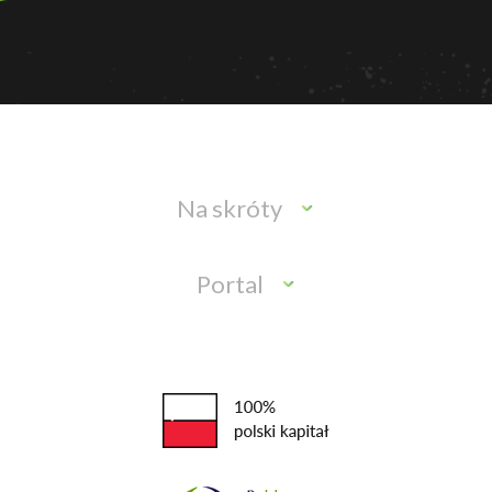
Na skróty
Portal