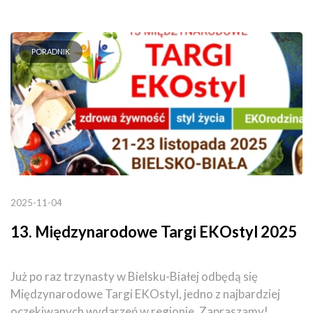
PORADNIK
2025-11-04
13. Międzynarodowe Targi EKOstyl 2025
Już po raz trzynasty w Bielsku-Białej odbędą się
Międzynarodowe Targi EKOstyl, jedno z najbardziej
oczekiwanych wydarzeń w regionie. Zapraszamy!