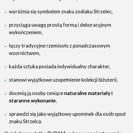
wyróżnia się symbolem znaku zodiaku Strzelec,
przyciąga uwagę prostą formą i dekoracyjnym
wykończeniem,
łączy tradycyjne rzemiosło z ponadczasowym
wzornictwem,
każda sztuka posiada indywidualny charakter,
stanowi wyjątkowe uzupełnienie kolekcji biżuterii,
docenią ją osoby ceniące
naturalne materiały i
staranne wykonanie
,
sprawdzi się jako wyjątkowy upominek dla osób spod
znaku Strzelca.