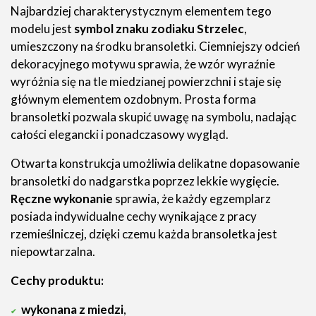
Najbardziej charakterystycznym elementem tego
modelu jest
symbol znaku zodiaku Strzelec
,
umieszczony na środku bransoletki. Ciemniejszy odcień
dekoracyjnego motywu sprawia, że wzór wyraźnie
wyróżnia się na tle miedzianej powierzchni i staje się
głównym elementem ozdobnym. Prosta forma
bransoletki pozwala skupić uwagę na symbolu, nadając
całości elegancki i ponadczasowy wygląd.
Otwarta konstrukcja umożliwia delikatne dopasowanie
bransoletki do nadgarstka poprzez lekkie wygięcie.
Ręczne wykonanie
sprawia, że każdy egzemplarz
posiada indywidualne cechy wynikające z pracy
rzemieślniczej, dzięki czemu każda bransoletka jest
niepowtarzalna.
Cechy produktu:
wykonana z miedzi
,