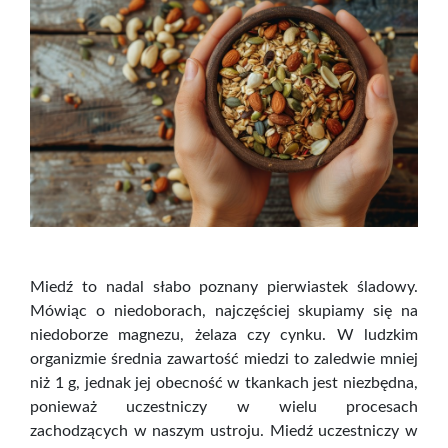
Miedź to nadal słabo poznany pierwiastek śladowy.
Mówiąc o niedoborach, najczęściej skupiamy się na
niedoborze magnezu, żelaza czy cynku. W ludzkim
organizmie średnia zawartość miedzi to zaledwie mniej
niż 1 g, jednak jej obecność w tkankach jest niezbędna,
ponieważ uczestniczy w wielu procesach
zachodzących w naszym ustroju. Miedź uczestniczy w