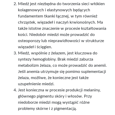
Miedź jest niezbędna do tworzenia sieci włókien
kolagenowych i elastynowych będących
fundamentem tkanki łącznej, w tym również
chrząstek, więzadeł i naczyń krwionośnych. Ma
także istotne znaczenie w procesie kształtowania
kości. Niedobór miedzi może prowadzić do
osteoporozy lub nieprawidłowości w strukturze
więzadeł i ścięgien.
Miedź, wspólnie z żelazem, jest kluczowa do
syntezy hemoglobiny. Brak miedzi zaburza
metabolizm żelaza, co może prowadzić do anemii.
Jeśli anemia utrzymuje się pomimo suplementacji
żelaza, możliwe, że konieczne jest także
uzupełnienie miedzi.
Jest konieczna w procesie produkcji melaniny,
głównego pigmentu skóry i włosów. Przy
niedoborze miedzi mogą wystąpić różne
problemy skórne i z pigmentacją.