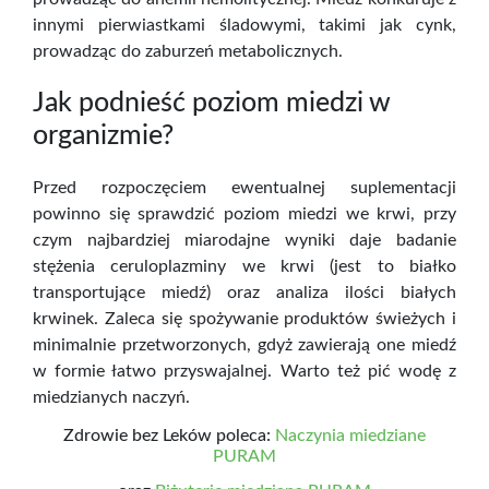
innymi pierwiastkami śladowymi, takimi jak cynk,
prowadząc do zaburzeń metabolicznych.
Jak podnieść poziom miedzi w
organizmie?
Przed rozpoczęciem ewentualnej suplementacji
powinno się sprawdzić poziom miedzi we krwi, przy
czym najbardziej miarodajne wyniki daje badanie
stężenia ceruloplazminy we krwi (jest to białko
transportujące miedź) oraz analiza ilości białych
krwinek. Zaleca się spożywanie produktów świeżych i
minimalnie przetworzonych, gdyż zawierają one miedź
w formie łatwo przyswajalnej. Warto też pić wodę z
miedzianych naczyń.
Zdrowie bez Leków poleca:
Naczynia miedziane
PURAM