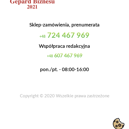
Sklep-zamówienia, prenumerata
724 467 969
+48
Współpraca redakcyjna
607 467 969
+48
pon./pt. - 08:00-16:00
Copyright © 2020 Wszelkie prawa zastrzeżone