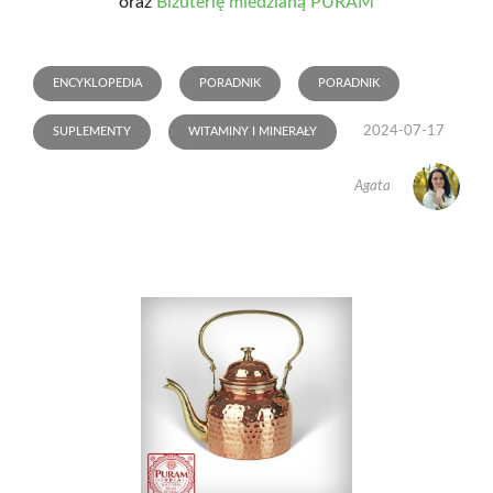
oraz
Biżuterię miedzianą PURAM
ENCYKLOPEDIA
PORADNIK
PORADNIK
2024-07-17
SUPLEMENTY
WITAMINY I MINERAŁY
Agata