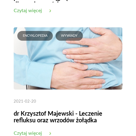
długowieczności
Czytaj więcej
ENCYKLOPEDIA
WYWIADY
2021-02-20
dr Krzysztof Majewski - Leczenie
refluksu oraz wrzodów żołądka
Czytaj więcej