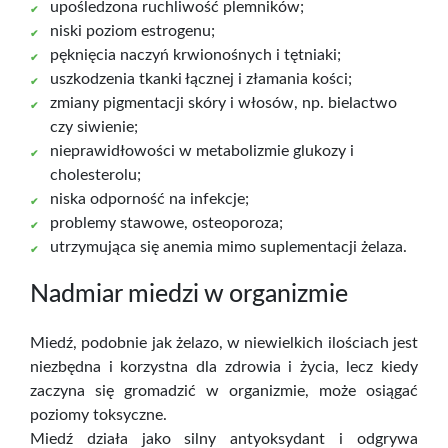
upośledzona ruchliwość plemników;
niski poziom estrogenu;
pęknięcia naczyń krwionośnych i tętniaki;
uszkodzenia tkanki łącznej i złamania kości;
zmiany pigmentacji skóry i włosów, np. bielactwo
czy siwienie;
nieprawidłowości w metabolizmie glukozy i
cholesterolu;
niska odporność na infekcje;
problemy stawowe, osteoporoza;
utrzymująca się anemia mimo suplementacji żelaza.
Nadmiar miedzi w organizmie
Miedź, podobnie jak żelazo, w niewielkich ilościach jest
niezbędna i korzystna dla zdrowia i życia, lecz kiedy
zaczyna się gromadzić w organizmie, może osiągać
poziomy toksyczne.
Miedź działa jako silny antyoksydant i odgrywa