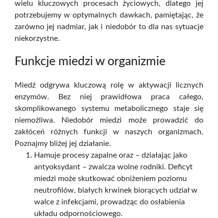
wielu kluczowych procesach życiowych, dlatego jej
potrzebujemy w optymalnych dawkach, pamiętając, że
zarówno jej nadmiar, jak i niedobór to dla nas sytuacje
niekorzystne.
Funkcje miedzi w organizmie
Miedź odgrywa kluczową rolę w aktywacji licznych
enzymów. Bez niej prawidłowa praca całego,
skomplikowanego systemu metabolicznego staje się
niemożliwa. Niedobór miedzi może prowadzić do
zakłóceń różnych funkcji w naszych organizmach.
Poznajmy bliżej jej działanie.
Hamuje procesy zapalne oraz – działając jako
antyoksydant – zwalcza wolne rodniki. Deficyt
miedzi może skutkować obniżeniem poziomu
neutrofilów, białych krwinek biorących udział w
walce z infekcjami, prowadząc do osłabienia
układu odpornościowego.