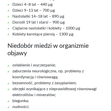
Dzieci 4–8 lat – 440 µg
Dzieci 9–13 lat – 700 µg
Nastolatki 14–18 lat – 890 µg
Dorośli 19 lat i starsi – 900 µg
Ciężarne nastolatki i kobiety – 1000 µg
Kobiety karmiące piersią – 1300 µg
Niedobór miedzi w organizmie
objawy
osłabienie i wyczerpanie;
zaburzenia neurologiczne, np. problemy z
koordynacją i równowagą;
bezsenność, problemy z zasypianiem;
obrzęki wynikające z nieprawidłowej równowagi
elektrolitów i minerałów;
biegunka;
nudności;