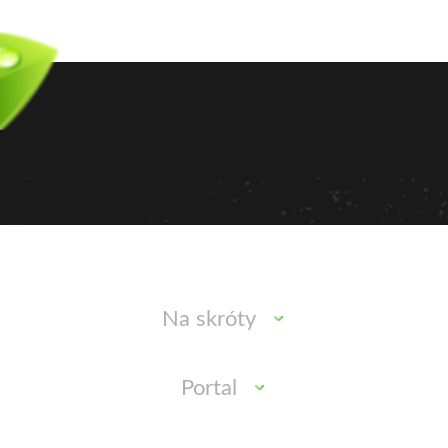
Na skróty
Portal