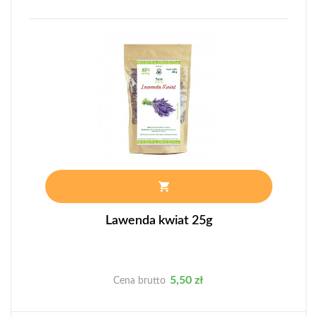
Lawenda kwiat 25g
Cena
5,50 zł
Cena brutto