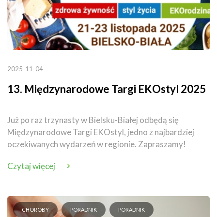
2025-11-04
13. Międzynarodowe Targi EKOstyl 2025
Już po raz trzynasty w Bielsku-Białej odbędą się
Międzynarodowe Targi EKOstyl, jedno z najbardziej
oczekiwanych wydarzeń w regionie. Zapraszamy!
Czytaj więcej
CHOROBY
PORADNIK
PORADNIK