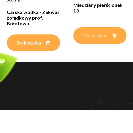
Miedziany pierścionek
13
Carska wódka - Zakwas
żołądkowy prof.
Bołotowa
Do koszyka
Do koszyka