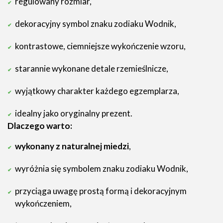
regulowany rozmiar,
dekoracyjny symbol znaku zodiaku Wodnik,
kontrastowe, ciemniejsze wykończenie wzoru,
starannie wykonane detale rzemieślnicze,
wyjątkowy charakter każdego egzemplarza,
idealny jako oryginalny prezent.
Dlaczego warto:
wykonany z naturalnej miedzi
,
wyróżnia się symbolem znaku zodiaku Wodnik,
przyciąga uwagę prostą formą i dekoracyjnym
wykończeniem,