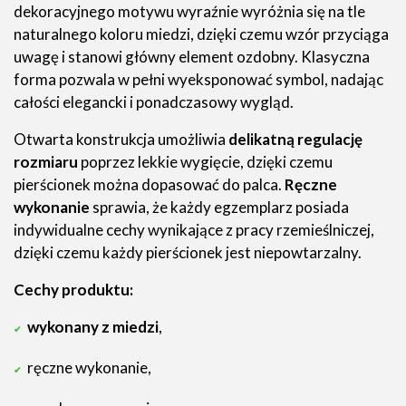
dekoracyjnego motywu wyraźnie wyróżnia się na tle
naturalnego koloru miedzi, dzięki czemu wzór przyciąga
uwagę i stanowi główny element ozdobny. Klasyczna
forma pozwala w pełni wyeksponować symbol, nadając
całości elegancki i ponadczasowy wygląd.
Otwarta konstrukcja umożliwia
delikatną regulację
rozmiaru
poprzez lekkie wygięcie, dzięki czemu
pierścionek można dopasować do palca.
Ręczne
wykonanie
sprawia, że każdy egzemplarz posiada
indywidualne cechy wynikające z pracy rzemieślniczej,
dzięki czemu każdy pierścionek jest niepowtarzalny.
Cechy produktu:
wykonany z miedzi
,
ręczne wykonanie,