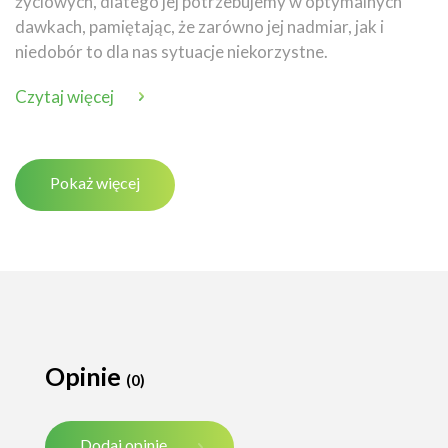
życiowych, dlatego jej potrzebujemy w optymalnych
dawkach, pamiętając, że zarówno jej nadmiar, jak i
niedobór to dla nas sytuacje niekorzystne.
Czytaj więcej
Pokaż więcej
Opinie
(0)
Dodaj opinię