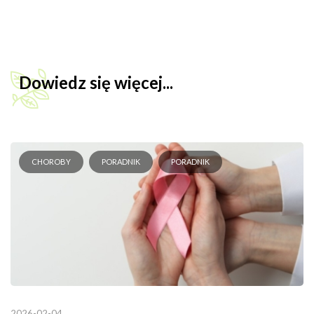
Dowiedz się więcej...
CHOROBY
PORADNIK
PORADNIK
2026-02-04