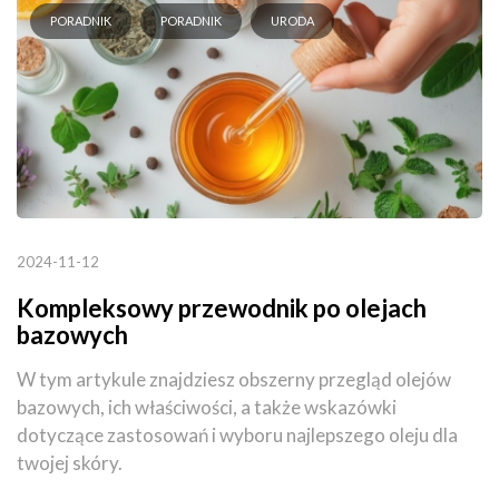
PORADNIK
PORADNIK
URODA
2024-11-12
Kompleksowy przewodnik po olejach
bazowych
W tym artykule znajdziesz obszerny przegląd olejów
bazowych, ich właściwości, a także wskazówki
dotyczące zastosowań i wyboru najlepszego oleju dla
twojej skóry.