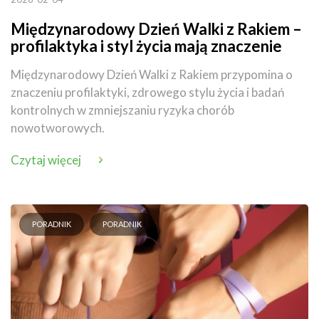
Międzynarodowy Dzień Walki z Rakiem –
profilaktyka i styl życia mają znaczenie
Międzynarodowy Dzień Walki z Rakiem przypomina o
znaczeniu profilaktyki, zdrowego stylu życia i badań
kontrolnych w zmniejszaniu ryzyka chorób
nowotworowych.
Czytaj więcej
PORADNIK
PORADNIK