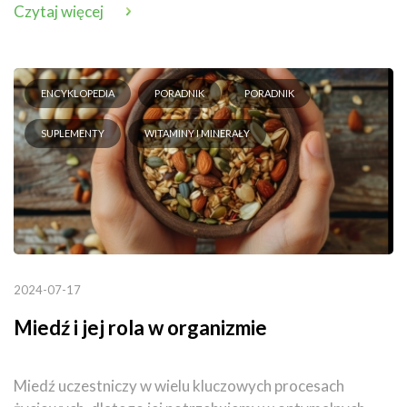
Czytaj więcej
ENCYKLOPEDIA
PORADNIK
PORADNIK
SUPLEMENTY
WITAMINY I MINERAŁY
2024-07-17
Miedź i jej rola w organizmie
Miedź uczestniczy w wielu kluczowych procesach