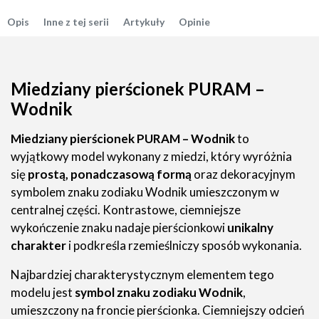
Opis
Inne z tej serii
Artykuły
Opinie
Miedziany pierścionek PURAM –
Wodnik
Miedziany pierścionek PURAM – Wodnik
to
wyjątkowy model wykonany z miedzi, który wyróżnia
się
prostą, ponadczasową formą
oraz dekoracyjnym
symbolem znaku zodiaku Wodnik umieszczonym w
centralnej części. Kontrastowe, ciemniejsze
wykończenie znaku nadaje pierścionkowi
unikalny
charakter
i podkreśla rzemieślniczy sposób wykonania.
Najbardziej charakterystycznym elementem tego
modelu jest
symbol znaku zodiaku Wodnik
,
umieszczony na froncie pierścionka. Ciemniejszy odcień