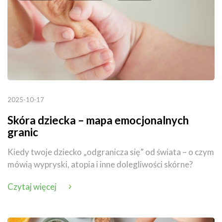
2025-10-17
Skóra dziecka – mapa emocjonalnych
granic
Kiedy twoje dziecko „odgranicza się” od świata – o czym
mówią wypryski, atopia i inne dolegliwości skórne?
Czytaj więcej