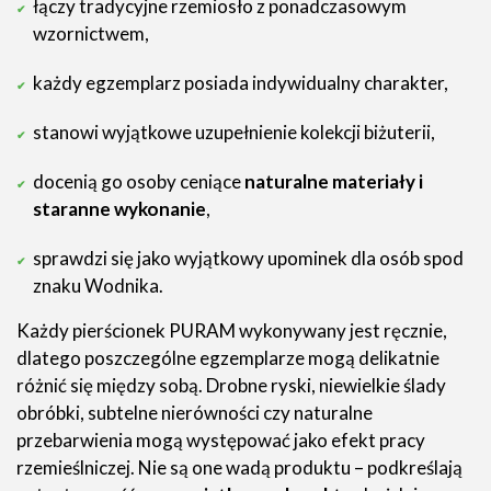
łączy tradycyjne rzemiosło z ponadczasowym
wzornictwem,
każdy egzemplarz posiada indywidualny charakter,
stanowi wyjątkowe uzupełnienie kolekcji biżuterii,
docenią go osoby ceniące
naturalne materiały i
staranne wykonanie
,
sprawdzi się jako wyjątkowy upominek dla osób spod
znaku Wodnika.
Każdy pierścionek PURAM wykonywany jest ręcznie,
dlatego poszczególne egzemplarze mogą delikatnie
różnić się między sobą. Drobne ryski, niewielkie ślady
obróbki, subtelne nierówności czy naturalne
przebarwienia mogą występować jako efekt pracy
rzemieślniczej. Nie są one wadą produktu – podkreślają