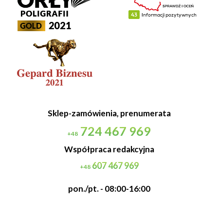
Sklep-zamówienia, prenumerata
724 467 969
+48
Współpraca redakcyjna
607 467 969
+48
pon./pt. - 08:00-16:00