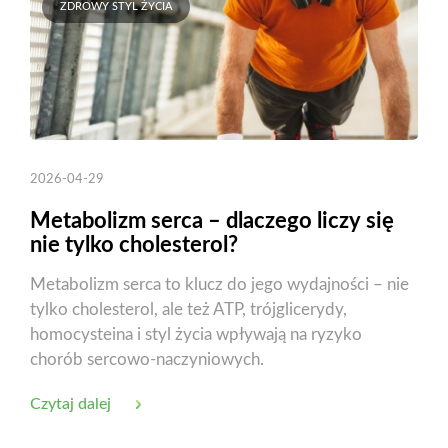
ZDROWY STYL ŻYCIA
2026-04-29
Metabolizm serca – dlaczego liczy się
nie tylko cholesterol?
Metabolizm serca to klucz do jego wydajności – nie
tylko cholesterol, ale też ATP, trójglicerydy,
homocysteina i styl życia wpływają na ryzyko
chorób sercowo-naczyniowych.
Czytaj dalej