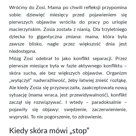
Wróćmy do Zosi. Mama po chwili refleksji przypomina
sobie: dziewięć miesięcy przed pojawieniem się
pierwszych objawów wróciła do pracy po urlopie
macierzyńskim. Zosia została z nianią. Dla trzyletniego
dziecka to gigantyczna zmiana: mama, która była
zawsze blisko, nagle przez większość dnia jest
niedostępna.
Mózg Zosi odebrał to jako konflikt separacji. Przez
pierwsze miesiące była w fazie aktywnego konfliktu –
skóra sucha, ale bez większych objawów. Organizm
„wyłączył” nadwrażliwość, żeby łatwiej znieść rozłąkę.
Ale kiedy Zosia się przyzwyczaiła, zaakceptowała nową
sytuację (mama wraca, jest przewidywalność), konflikt
zaczął się rozwiązywać. I wtedy – paradoksalnie –
pojawiły się objawy: swędzenie, zaczerwienienie,
wypryski. To nie pogorszenie, to zdrowienie.
Kiedy skóra mówi „stop”