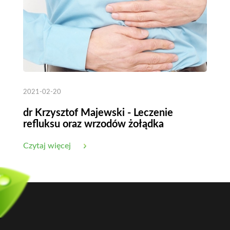
2021-02-20
dr Krzysztof Majewski - Leczenie
refluksu oraz wrzodów żołądka
Czytaj więcej