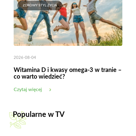
ZDROWY STYL ŻYCIA
2026-08-04
Witamina D i kwasy omega-3 w tranie –
co warto wiedzieć?
Czytaj więcej
Popularne w TV