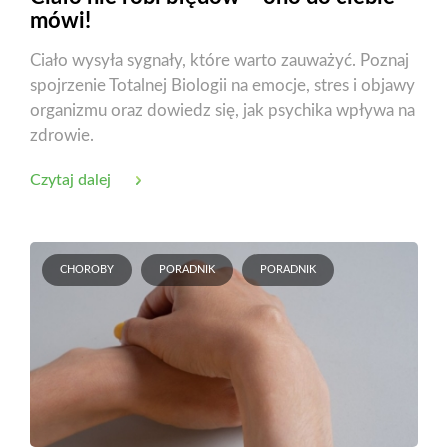
mówi!
Ciało wysyła sygnały, które warto zauważyć. Poznaj
spojrzenie Totalnej Biologii na emocje, stres i objawy
organizmu oraz dowiedz się, jak psychika wpływa na
zdrowie.
Czytaj dalej
CHOROBY
PORADNIK
PORADNIK