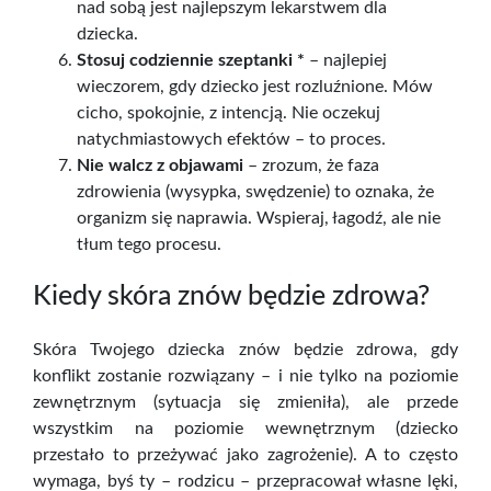
nad sobą jest najlepszym lekarstwem dla
dziecka.
Stosuj codziennie szeptanki *
– najlepiej
wieczorem, gdy dziecko jest rozluźnione. Mów
cicho, spokojnie, z intencją. Nie oczekuj
natychmiastowych efektów – to proces.
Nie walcz z objawami
– zrozum, że faza
zdrowienia (wysypka, swędzenie) to oznaka, że
organizm się naprawia. Wspieraj, łagodź, ale nie
tłum tego procesu.
Kiedy skóra znów będzie zdrowa?
Skóra Twojego dziecka znów będzie zdrowa, gdy
konflikt zostanie rozwiązany – i nie tylko na poziomie
zewnętrznym (sytuacja się zmieniła), ale przede
wszystkim na poziomie wewnętrznym (dziecko
przestało to przeżywać jako zagrożenie). A to często
wymaga, byś ty – rodzicu – przepracował własne lęki,