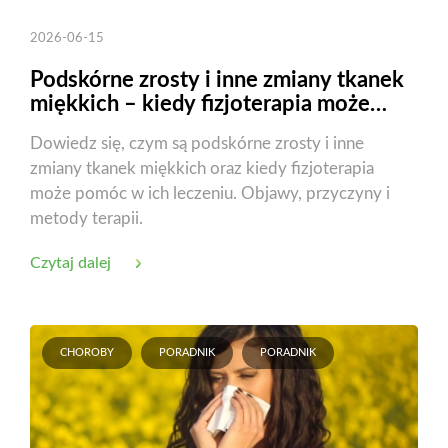
2026-06-15
Podskórne zrosty i inne zmiany tkanek
miękkich – kiedy fizjoterapia może
pomóc?
Dowiedz się, czym są podskórne zrosty i inne
zmiany tkanek miękkich oraz kiedy fizjoterapia
może pomóc w ich leczeniu. Objawy, przyczyny i
metody terapii.
Czytaj dalej
CHOROBY
PORADNIK
PORADNIK