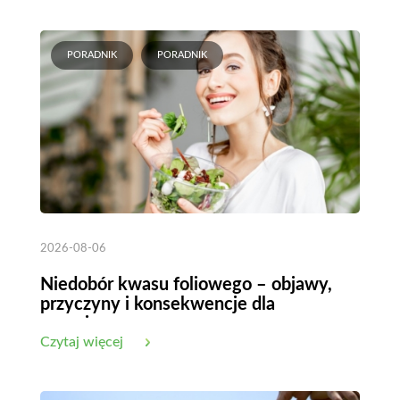
PORADNIK
PORADNIK
2026-08-06
Niedobór kwasu foliowego – objawy,
przyczyny i konsekwencje dla
organizmu
Czytaj więcej