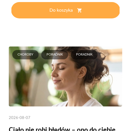
Do koszyka
CHOROBY
PORADNIK
PORADNIK
2026-08-07
Ciało nie robi błędów – ono do ciebie