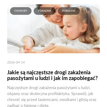
CHOROBY
PORADNIK
PORADNIK
2026-04-14
Jakie są najczęstsze drogi zakażenia
pasożytami u ludzi i jak im zapobiegać?
Najczęstsze drogi zakażenia pasożytami u ludzi,
objawy oraz skuteczna profilaktyka. Sprawdź, jak
chronić się przed tasiemcami, owsikami i glistą oraz
zadbać o higienę i dietę.