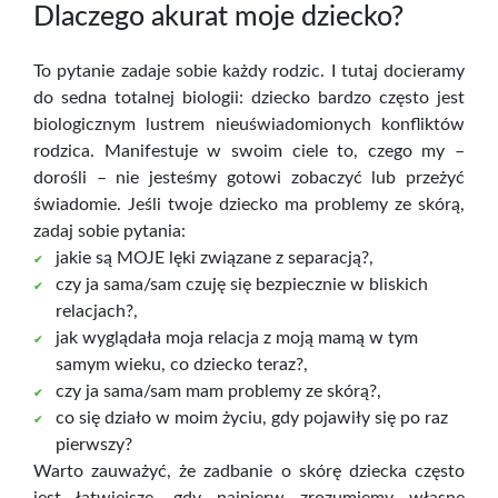
Dlaczego akurat moje dziecko?
To pytanie zadaje sobie każdy rodzic. I tutaj docieramy
do sedna totalnej biologii: dziecko bardzo często jest
biologicznym lustrem nieuświadomionych konfliktów
rodzica. Manifestuje w swoim ciele to, czego my –
dorośli – nie jesteśmy gotowi zobaczyć lub przeżyć
świadomie. Jeśli twoje dziecko ma problemy ze skórą,
zadaj sobie pytania:
jakie są MOJE lęki związane z separacją?,
czy ja sama/sam czuję się bezpiecznie w bliskich
relacjach?,
jak wyglądała moja relacja z moją mamą w tym
samym wieku, co dziecko teraz?,
czy ja sama/sam mam problemy ze skórą?,
co się działo w moim życiu, gdy pojawiły się po raz
pierwszy?
Warto zauważyć, że zadbanie o skórę dziecka często
jest łatwiejsze, gdy najpierw zrozumiemy własne