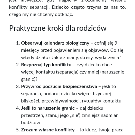
konflikty separacji. Dziecko często trzyma za nas to,
czego my nie chcemy dotknąć.
Praktyczne kroki dla rodziców
Obserwuj kalendarz biologiczny
– cofnij się 9
miesięcy przed pojawieniem się objawów. Co się
wtedy działo? Jakie zmiany, stresy, wydarzenia?
Rozpoznaj typ konfliktu
– czy dziecko chce
więcej kontaktu (separacja) czy mniej (naruszenie
granic)?
Przywróć poczucie bezpieczeństwa
– jeśli to
separacja, podaruj dziecku więcej fizycznej
bliskości, przewidywalności, rytuałów kontaktu.
Jeśli to naruszenie granic
– daj dziecku
przestrzeń, szanuj jego „nie”, zmniejsz nadmiar
bodźców.
Zrozum własne konflikty
– to klucz, twoja praca