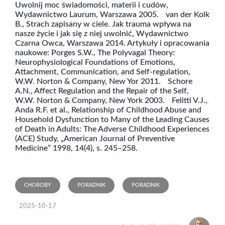
Uwolnij moc świadomości, materii i cudów,
Wydawnictwo Laurum, Warszawa 2005. van der Kolk
B., Strach zapisany w ciele. Jak trauma wpływa na
nasze życie i jak się z niej uwolnić, Wydawnictwo
Czarna Owca, Warszawa 2014. Artykuły i opracowania
naukowe: Porges S.W., The Polyvagal Theory:
Neurophysiological Foundations of Emotions,
Attachment, Communication, and Self-regulation,
W.W. Norton & Company, New Yor 2011. Schore
A.N., Affect Regulation and the Repair of the Self,
W.W. Norton & Company, New York 2003. Felitti V.J.,
Anda R.F. et al., Relationship of Childhood Abuse and
Household Dysfunction to Many of the Leading Causes
of Death in Adults: The Adverse Childhood Experiences
(ACE) Study, „American Journal of Preventive
Medicine” 1998, 14(4), s. 245–258.
CHOROBY
PORADNIK
PORADNIK
2025-10-17