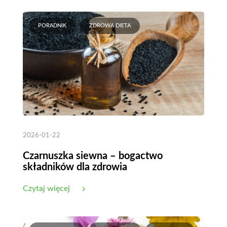
PORADNIK
ZDROWA DIETA
2026-01-22
Czarnuszka siewna – bogactwo
składników dla zdrowia
Czytaj więcej