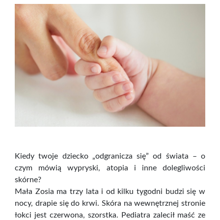
Kiedy twoje dziecko „odgranicza się” od świata – o
czym mówią wypryski, atopia i inne dolegliwości
skórne?
Mała Zosia ma trzy lata i od kilku tygodni budzi się w
nocy, drapie się do krwi. Skóra na wewnętrznej stronie
łokci jest czerwona, szorstka. Pediatra zalecił maść ze