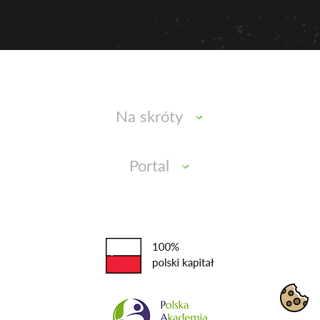
Na skróty
Portal