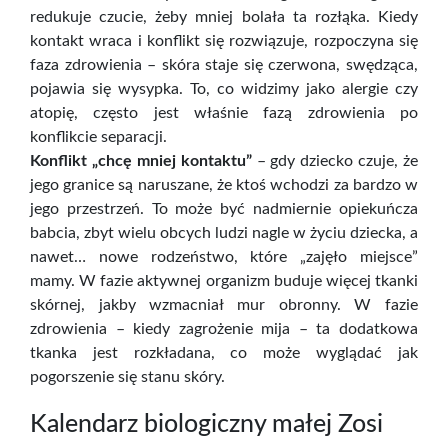
redukuje czucie, żeby mniej bolała ta rozłąka. Kiedy
kontakt wraca i konflikt się rozwiązuje, rozpoczyna się
faza zdrowienia – skóra staje się czerwona, swędząca,
pojawia się wysypka. To, co widzimy jako alergie czy
atopię, często jest właśnie fazą zdrowienia po
konflikcie separacji.
Konflikt „chcę mniej kontaktu”
– gdy dziecko czuje, że
jego granice są naruszane, że ktoś wchodzi za bardzo w
jego przestrzeń. To może być nadmiernie opiekuńcza
babcia, zbyt wielu obcych ludzi nagle w życiu dziecka, a
nawet… nowe rodzeństwo, które „zajęło miejsce”
mamy. W fazie aktywnej organizm buduje więcej tkanki
skórnej, jakby wzmacniał mur obronny. W fazie
zdrowienia – kiedy zagrożenie mija – ta dodatkowa
tkanka jest rozkładana, co może wyglądać jak
pogorszenie się stanu skóry.
Kalendarz biologiczny małej Zosi