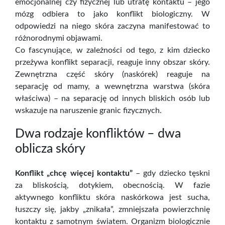
emocjonalnej czy fizycznej lub utratę kontaktu – jego
mózg odbiera to jako konflikt biologiczny. W
odpowiedzi na niego skóra zaczyna manifestować to
różnorodnymi objawami.
Co fascynujące, w zależności od tego, z kim dziecko
przeżywa konflikt separacji, reaguje inny obszar skóry.
Zewnętrzna część skóry (naskórek) reaguje na
separację od mamy, a wewnętrzna warstwa (skóra
właściwa) – na separację od innych bliskich osób lub
wskazuje na naruszenie granic fizycznych.
Dwa rodzaje konfliktów – dwa
oblicza skóry
Konflikt „chcę więcej kontaktu”
– gdy dziecko tęskni
za bliskością, dotykiem, obecnością. W fazie
aktywnego konfliktu skóra naskórkowa jest sucha,
łuszczy się, jakby „znikała”, zmniejszała powierzchnię
kontaktu z samotnym światem. Organizm biologicznie