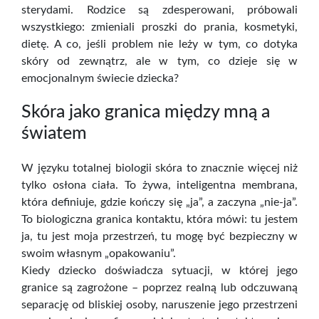
sterydami. Rodzice są zdesperowani, próbowali
wszystkiego: zmieniali proszki do prania, kosmetyki,
dietę. A co, jeśli problem nie leży w tym, co dotyka
skóry od zewnątrz, ale w tym, co dzieje się w
emocjonalnym świecie dziecka?
Skóra jako granica między mną a
światem
W języku totalnej biologii skóra to znacznie więcej niż
tylko osłona ciała. To żywa, inteligentna membrana,
która definiuje, gdzie kończy się „ja”, a zaczyna „nie-ja”.
To biologiczna granica kontaktu, która mówi: tu jestem
ja, tu jest moja przestrzeń, tu mogę być bezpieczny w
swoim własnym „opakowaniu”.
Kiedy dziecko doświadcza sytuacji, w której jego
granice są zagrożone – poprzez realną lub odczuwaną
separację od bliskiej osoby, naruszenie jego przestrzeni