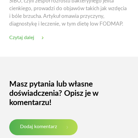
SIBO, czyli zespół rozrostu bakteryjnego jelita
cienkiego, prowadzi do objawów takich jak wzdęcia
i bóle brzucha. Artykuł omawia przyczyny,
diagnostykę i leczenie, w tym dietę low FODMAP.
Czytaj dalej
Masz pytania lub własne
doświadczenia? Opisz je w
komentarzu!
Dodaj komentarz