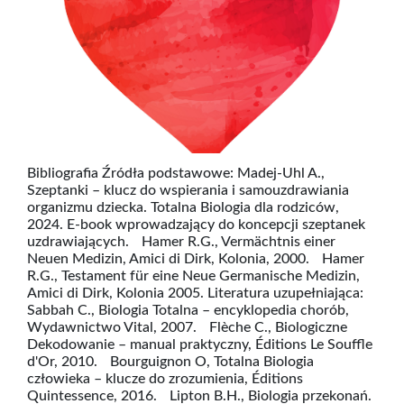
Bibliografia Źródła podstawowe: Madej-Uhl A.,
Szeptanki – klucz do wspierania i samouzdrawiania
organizmu dziecka. Totalna Biologia dla rodziców,
2024. E-book wprowadzający do koncepcji szeptanek
uzdrawiających. Hamer R.G., Vermächtnis einer
Neuen Medizin, Amici di Dirk, Kolonia, 2000. Hamer
R.G., Testament für eine Neue Germanische Medizin,
Amici di Dirk, Kolonia 2005. Literatura uzupełniająca:
Sabbah C., Biologia Totalna – encyklopedia chorób,
Wydawnictwo Vital, 2007. Flèche C., Biologiczne
Dekodowanie – manual praktyczny, Éditions Le Souffle
d'Or, 2010. Bourguignon O, Totalna Biologia
człowieka – klucze do zrozumienia, Éditions
Quintessence, 2016. Lipton B.H., Biologia przekonań.