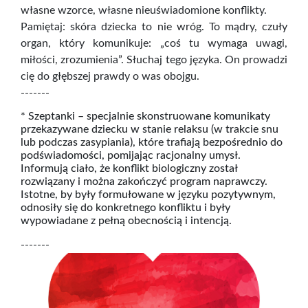
własne wzorce, własne nieuświadomione konflikty.
Pamiętaj: skóra dziecka to nie wróg. To mądry, czuły
organ, który komunikuje: „coś tu wymaga uwagi,
miłości, zrozumienia”. Słuchaj tego języka. On prowadzi
cię do głębszej prawdy o was obojgu.
-------
* Szeptanki – specjalnie skonstruowane komunikaty
przekazywane dziecku w stanie relaksu (w trakcie snu
lub podczas zasypiania), które trafiają bezpośrednio do
podświadomości, pomijając racjonalny umysł.
Informują ciało, że konflikt biologiczny został
rozwiązany i można zakończyć program naprawczy.
Istotne, by były formułowane w języku pozytywnym,
odnosiły się do konkretnego konfliktu i były
wypowiadane z pełną obecnością i intencją.
-------