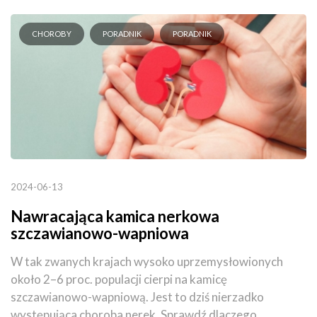
CHOROBY
PORADNIK
PORADNIK
2024-06-13
Nawracająca kamica nerkowa
szczawianowo-wapniowa
W tak zwanych krajach wysoko uprzemysłowionych
około 2–6 proc. populacji cierpi na kamicę
szczawianowo-wapniową. Jest to dziś nierzadko
występująca choroba nerek. Sprawdź dlaczego