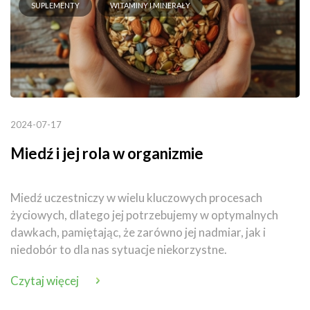
SUPLEMENTY
WITAMINY I MINERAŁY
2024-07-17
Miedź i jej rola w organizmie
Miedź uczestniczy w wielu kluczowych procesach
życiowych, dlatego jej potrzebujemy w optymalnych
dawkach, pamiętając, że zarówno jej nadmiar, jak i
niedobór to dla nas sytuacje niekorzystne.
Czytaj więcej