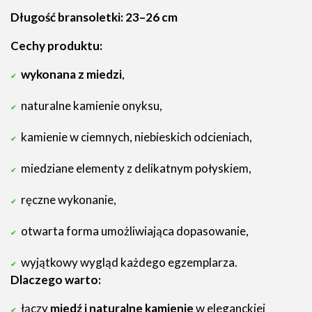
Długość bransoletki: 23–26 cm
Cechy produktu:
wykonana z miedzi
,
naturalne kamienie onyksu,
kamienie w ciemnych, niebieskich odcieniach,
miedziane elementy z delikatnym połyskiem,
ręczne wykonanie,
otwarta forma umożliwiająca dopasowanie,
wyjątkowy wygląd każdego egzemplarza.
Dlaczego warto:
łączy
miedź i naturalne kamienie
w eleganckiej