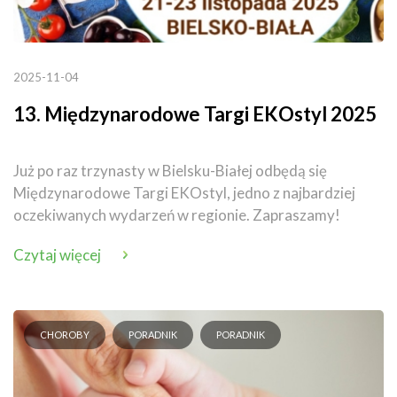
2025-11-04
13. Międzynarodowe Targi EKOstyl 2025
Już po raz trzynasty w Bielsku-Białej odbędą się
Międzynarodowe Targi EKOstyl, jedno z najbardziej
oczekiwanych wydarzeń w regionie. Zapraszamy!
Czytaj więcej
CHOROBY
PORADNIK
PORADNIK