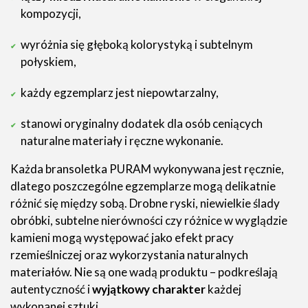
kompozycji,
wyróżnia się głęboką kolorystyką i subtelnym
połyskiem,
każdy egzemplarz jest niepowtarzalny,
stanowi oryginalny dodatek dla osób ceniących
naturalne materiały i ręczne wykonanie.
Każda bransoletka PURAM wykonywana jest ręcznie,
dlatego poszczególne egzemplarze mogą delikatnie
różnić się między sobą. Drobne ryski, niewielkie ślady
obróbki, subtelne nierówności czy różnice w wyglądzie
kamieni mogą występować jako efekt pracy
rzemieślniczej oraz wykorzystania naturalnych
materiałów. Nie są one wadą produktu – podkreślają
autentyczność i
wyjątkowy charakter
każdej
wykonanej sztuki.