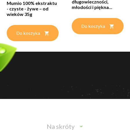
długowieczności,
Mumio 100% ekstraktu
młodości i piękna...
- czyste - żywe – od
wieków 35g
Do koszyka
Do koszyka
Na skróty