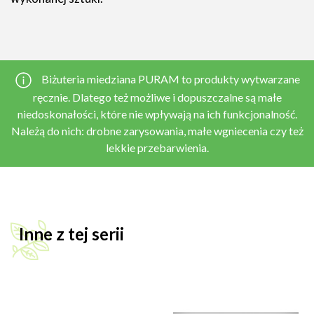
Biżuteria miedziana PURAM to produkty wytwarzane
ręcznie. Dlatego też możliwe i dopuszczalne są małe
niedoskonałości, które nie wpływają na ich funkcjonalność.
Należą do nich: drobne zarysowania, małe wgniecenia czy też
lekkie przebarwienia.
Inne z tej serii