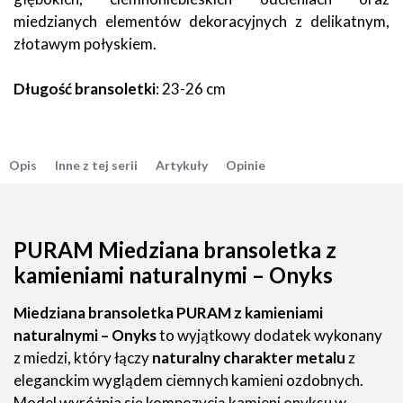
miedzianych elementów dekoracyjnych z delikatnym,
złotawym połyskiem.
Długość bransoletki
: 23-26 cm
Opis
Inne z tej serii
Artykuły
Opinie
PURAM Miedziana bransoletka z
kamieniami naturalnymi – Onyks
Miedziana bransoletka PURAM z kamieniami
naturalnymi – Onyks
to wyjątkowy dodatek wykonany
z miedzi, który łączy
naturalny charakter metalu
z
eleganckim wyglądem ciemnych kamieni ozdobnych.
Model wyróżnia się kompozycją kamieni onyksu w