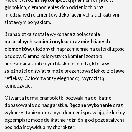
głębokich, ciemnoniebieskich odcieniach oraz
miedzianych elementów dekoracyjnych z delikatnym,
złotawym połyskiem.
Bransoletka została wykonana z połączenia
naturalnych kamieni onyksu oraz miedzianych
elementów
, ułożonych naprzemiennie na całej długości
ozdoby. Ciemna kolorystyka kamieni została
przełamana subtelnym blaskiem miedzi, która w
zależności od światła może prezentować lekko złotawe
refleksy. Całość tworzy elegancką i wyrazistą
kompozycję.
Otwarta forma bransoletki pozwala na delikatne
dopasowanie do nadgarstka.
Ręczne wykonanie
oraz
wykorzystanie naturalnych kamieni sprawiają, że każdy
egzemplarz może delikatnie różnić się od pozostałych i
posiada indywidualny charakter.