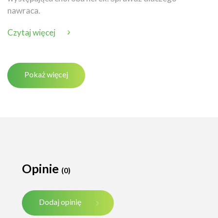
nawraca.
Czytaj więcej
Pokaż więcej
Opinie
(0)
Dodaj opinię