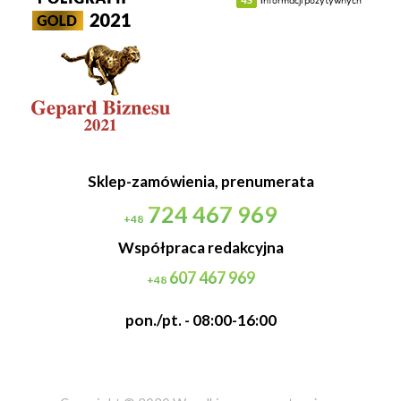
Sklep-zamówienia, prenumerata
724 467 969
+48
Współpraca redakcyjna
607 467 969
+48
pon./pt. - 08:00-16:00