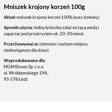
Mniszek krojony korzeń 100g
Skład:
mniszek krojony korzeń 100% (susz ziołowy)
Sposób użycia:
Jedną łyżeczkę zalać wrzącą wodą i
zaparzać pod przykryciem ok. 20–30 minut.
Przechowywać w:
ciemnym i suchym miejscu
niedostępnym dla dzieci.
Wyprodukowano dla
:
MGM Biznes Sp. z o.o.
ul. Wróblewskiego 19A,
93-578 Łódź