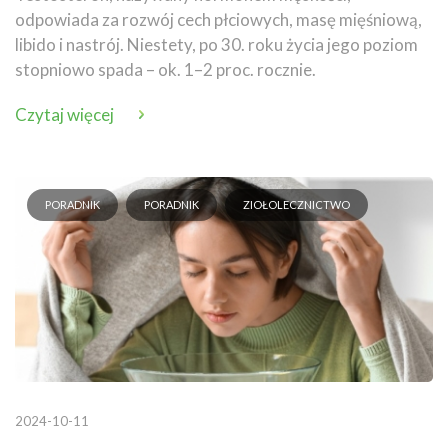
odpowiada za rozwój cech płciowych, masę mięśniową,
libido i nastrój. Niestety, po 30. roku życia jego poziom
stopniowo spada – ok. 1–2 proc. rocznie.
Czytaj więcej
PORADNIK
PORADNIK
ZIOŁOLECZNICTWO
2024-10-11