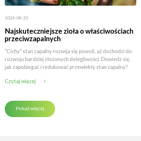
2024-08-20
Najskuteczniejsze zioła o właściwościach
przeciwzapalnych
"Cichy" stan zapalny rozwija się powoli, aż dochodzi do
rozwoju bardziej złożonych dolegliwości. Dowiedz się,
jak zapobiegać i redukować przewlekły stan zapalny?
Czytaj więcej
Pokaż więcej