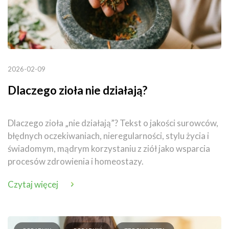
2026-02-09
Dlaczego zioła nie działają?
Dlaczego zioła „nie działają”? Tekst o jakości surowców,
błędnych oczekiwaniach, nieregularności, stylu życia i
świadomym, mądrym korzystaniu z ziół jako wsparcia
procesów zdrowienia i homeostazy.
Czytaj więcej