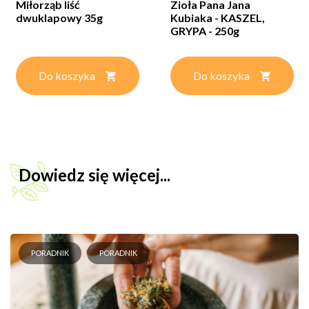
Miłorząb liść
Zioła Pana Jana
dwuklapowy 35g
Kubiaka - KASZEL,
GRYPA - 250g
Do koszyka
Do koszyka
Dowiedz się więcej...
PORADNIK
PORADNIK