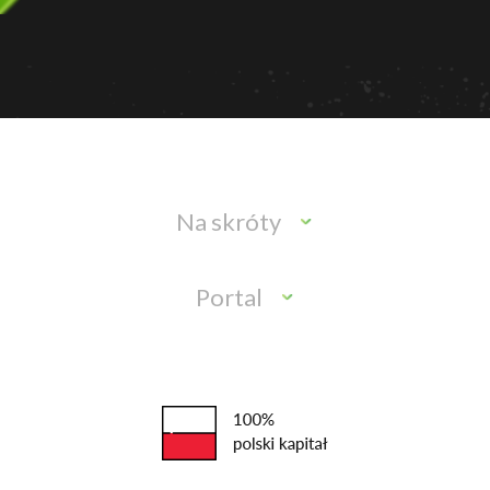
Na skróty
Portal