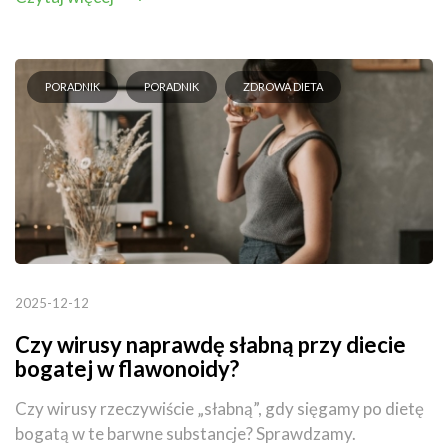
PORADNIK
PORADNIK
ZDROWA DIETA
2025-12-12
Czy wirusy naprawdę słabną przy diecie
bogatej w flawonoidy?
Czy wirusy rzeczywiście „słabną”, gdy sięgamy po dietę
bogatą w te barwne substancje? Sprawdzamy.