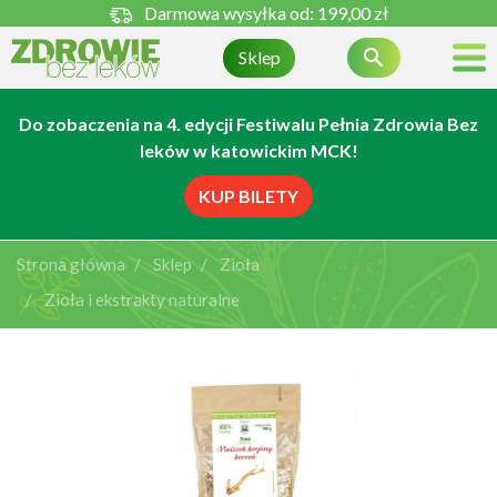
Darmowa wysyłka od:
199,00 zł

Sklep
Do zobaczenia na 4. edycji Festiwalu Pełnia Zdrowia Bez
leków w katowickim MCK!
KUP BILETY
Strona główna
Sklep
Zioła
Zioła i ekstrakty naturalne