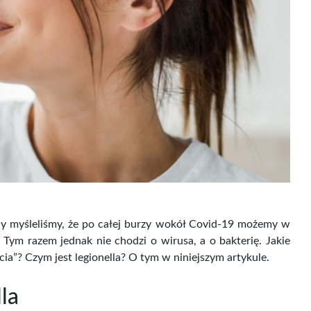
dy myśleliśmy, że po całej burzy wokół Covid-19 możemy w
 Tym razem jednak nie chodzi o wirusa, a o bakterię. Jakie
a”? Czym jest legionella? O tym w niniejszym artykule.
la