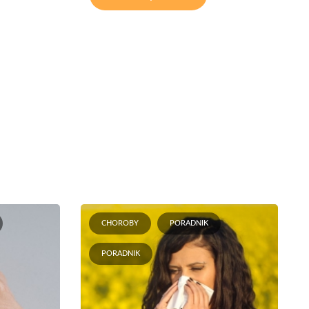
CHOROBY
PORADNIK
PORADNIK