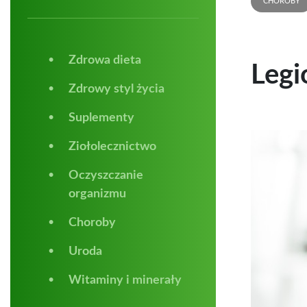
CHOROBY
Zdrowa dieta
Legi
Zdrowy styl życia
Suplementy
Ziołolecznictwo
Oczyszczanie
organizmu
Choroby
Uroda
Witaminy i minerały