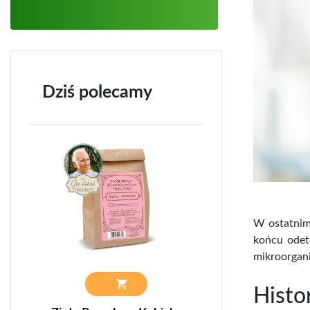
Dziś polecamy
W ostatnim
końcu odetc
mikroorgani
Histo