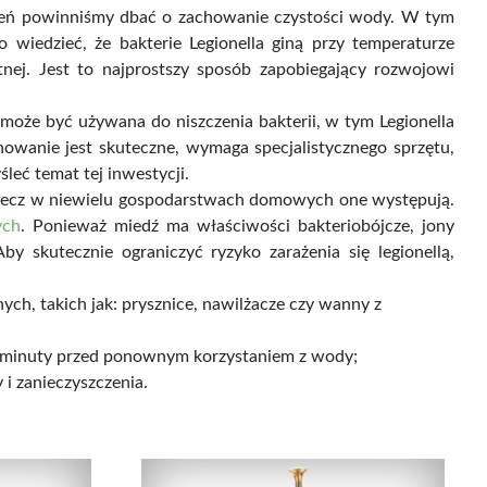
zień powinniśmy dbać o zachowanie czystości wody. W tym
 wiedzieć, że bakterie Legionella giną przy temperaturze
nej. Jest to najprostszy sposób zapobiegający rozwojowi
 może być używana do niszczenia bakterii, w tym Legionella
nowanie jest skuteczne, wymaga specjalistycznego sprzętu,
leć temat tej inwestycji.
, lecz w niewielu gospodarstwach domowych one występują.
ych
. Ponieważ miedź ma właściwości bakteriobójcze, jony
y skutecznie ograniczyć ryzyko zarażenia się legionellą,
h, takich jak: prysznice, nawilżacze czy wanny z
2 minuty przed ponownym korzystaniem z wody;
i zanieczyszczenia.