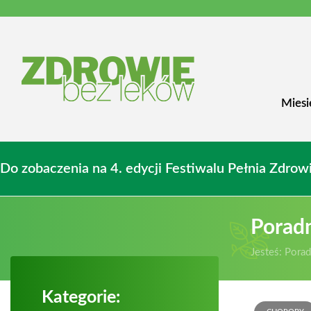
Miesi
Do zobaczenia na 4. edycji Festiwalu Pełnia Zdr
Porad
Jesteś:
Porad
Kategorie: