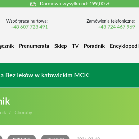
Darmowa wysyłka od:
199,00 zł
Współpraca hurtowa:
Zamówienia telefoniczne:
+48 607 728 491
+48 724 467 969
ęcznik
Prenumerata
Sklep
TV
Poradnik
Encyklopedi
owia Bez leków w katowickim MCK!
nik
nik
Choroby