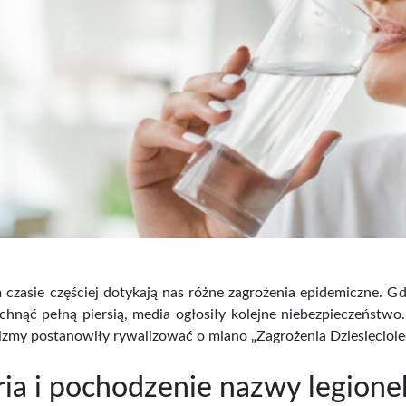
 czasie częściej dotykają nas różne zagrożenia epidemiczne. G
hnąć pełną piersią, media ogłosiły kolejne niebezpieczeństwo.
zmy postanowiły rywalizować o miano „Zagrożenia Dziesięcioleci
ria i pochodzenie nazwy legionel