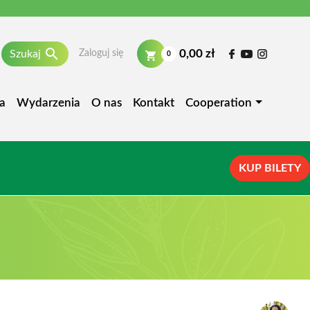

0,00 zł
Szukaj
Zaloguj się
0
a
Wydarzenia
O nas
Kontakt
Cooperation
KUP BILETY