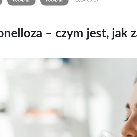
2024-03-19
PORADNIK
PORADNIK
onelloza – czym jest, jak