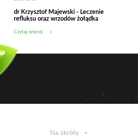
dr Krzysztof Majewski - Leczenie
refluksu oraz wrzodów żołądka
Czytaj więcej
Na skróty