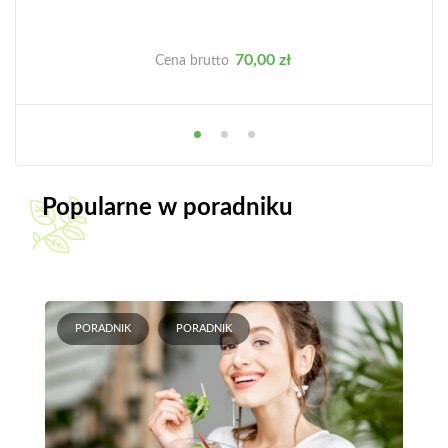
Cena
70,00 zł
Cena brutto
Popularne w poradniku
PORADNIK
PORADNIK