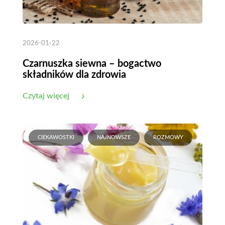
2026-01-22
Czarnuszka siewna – bogactwo
składników dla zdrowia
Czytaj więcej
CIEKAWOSTKI
NAJNOWSZE
ROZMOWY