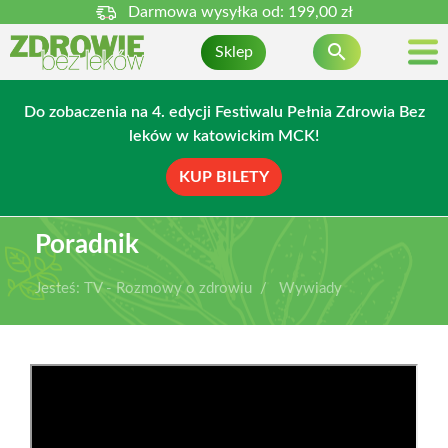
Darmowa wysyłka od:
199,00 zł

Sklep
Do zobaczenia na 4. edycji Festiwalu Pełnia Zdrowia Bez
leków w katowickim MCK!
KUP BILETY
Poradnik
Jesteś:
TV - Rozmowy o zdrowiu
Wywiady