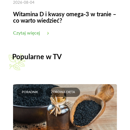
2026-08-04
Witamina D i kwasy omega-3 w tranie –
co warto wiedzieć?
Czytaj więcej
Popularne w TV
PORADNIK
ZDROWA DIETA