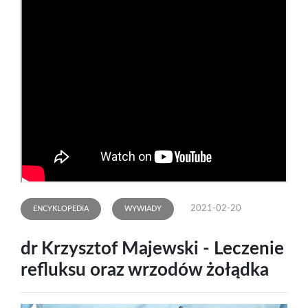
2021-02-20
ENCYKLOPEDIA
WYWIADY
dr Krzysztof Majewski - Leczenie
refluksu oraz wrzodów żołądka