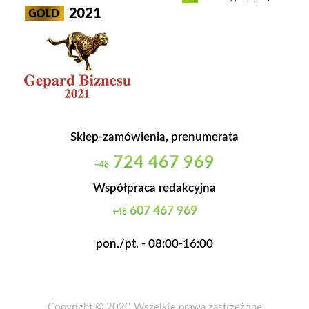
Sklep-zamówienia, prenumerata
724 467 969
+48
Współpraca redakcyjna
607 467 969
+48
pon./pt. - 08:00-16:00
Copyright © 2020 Wszelkie prawa zastrzeżone