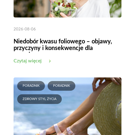
2026-08-06
Niedobór kwasu foliowego – objawy,
przyczyny i konsekwencje dla
organizmu
Czytaj więcej
PORADNIK
PORADNIK
ZDROWY STYL ŻYCIA