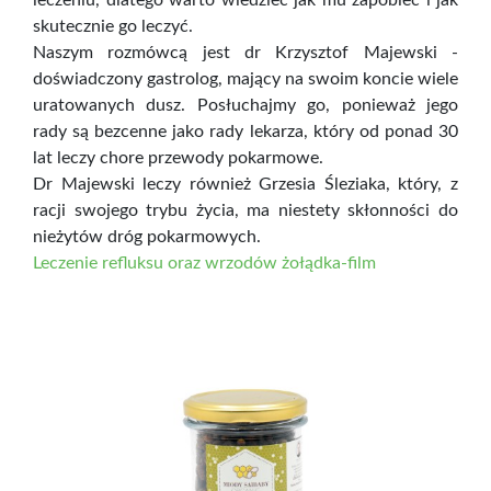
leczeniu, dlatego warto wiedzieć jak mu zapobiec i jak
skutecznie go leczyć.
Naszym rozmówcą jest dr Krzysztof Majewski -
doświadczony gastrolog, mający na swoim koncie wiele
uratowanych dusz. Posłuchajmy go, ponieważ jego
rady są bezcenne jako rady lekarza, który od ponad 30
lat leczy chore przewody pokarmowe.
Dr Majewski leczy również Grzesia Śleziaka, który, z
racji swojego trybu życia, ma niestety skłonności do
nieżytów dróg pokarmowych.
Leczenie refluksu oraz wrzodów żołądka-film