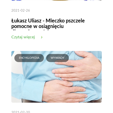
2021-02-26
Łukasz Uliasz - Mleczko pszczele
pomocne w osiągnięciu
długowieczności
Czytaj więcej
ENCYKLOPEDIA
WYWIADY
2021-02-20