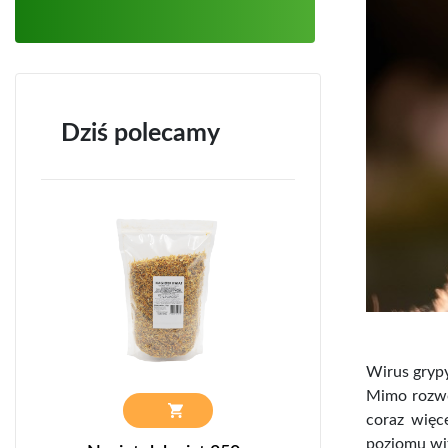
Dziś polecamy
Wirus gryp
Mimo rozwo
coraz więc
poziomu wit