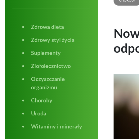
CHOROBY
Zdrowa dieta
Nowe
Zdrowy styl życia
odpo
Suplementy
Ziołolecznictwo
Oczyszczanie
organizmu
Choroby
Uroda
Witaminy i minerały