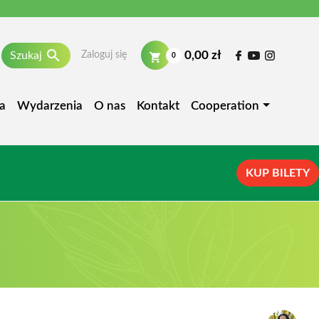

0,00 zł
Szukaj
Zaloguj się
0
a
Wydarzenia
O nas
Kontakt
Cooperation
KUP BILETY