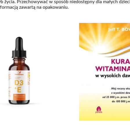
yb życia. Przechowywać w sposób niedostępny dla małych dzieci
nformacją zawartą na opakowaniu.