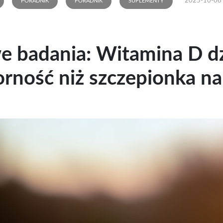
2025-10-08
PORADNIK
PORADNIK
SUPLEMENTY
 badania: Witamina D dzi
rność niż szczepionka na