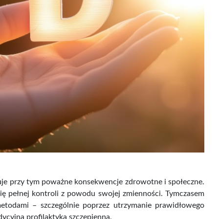
uje przy tym poważne konsekwencje zdrowotne i społeczne.
ę pełnej kontroli z powodu swojej zmienności. Tymczasem
metodami – szczególnie poprzez utrzymanie prawidłowego
ycyjna profilaktyka szczepienna.