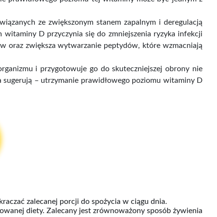
wiązanych ze zwiększonym stanem zapalnym i deregulacją
itaminy D przyczynia się do zmniejszenia ryzyka infekcji
ów oraz zwiększa wytwarzanie peptydów, które wzmacniają
rganizmu i przygotowuje go do skuteczniejszej obrony nie
nia sugerują – utrzymanie prawidłowego poziomu witaminy D
raczać zalecanej porcji do spożycia w ciągu dnia.
cowanej diety. Zalecany jest zrównoważony sposób żywienia