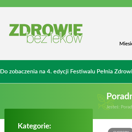
Miesi
Do zobaczenia na 4. edycji Festiwalu Pełnia Zdr
Porad
Jesteś:
Porad
Kategorie: