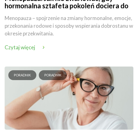
hormonalna sztafeta pokoleń dociera do
ciebie
Menopauza – spojrzenie na zmiany hormonalne, emocje,
przekonania rodowe i sposoby wspierania dobrostanu w
okresie przekwitania.
Czytaj więcej
PORADNIK
PORADNIK