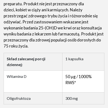
preparatu. Produkt nie jest przeznaczony dla
dzieci, kobiet w ciąży ani karmiących. Należy
przestrzegać zdrowego trybu życia i różnorodnie się
odżywiać. Przed zastosowaniem wskazane jest
wykonanie badania 25-(OH)D we krwi oraz konsultacja
wyniku badania z lekarzem lub farmaceutą. Produkt jest
przeznaczony dla zdrowej populacji osób dorosłych do
75 roku życia.
Skład zalecanej porcji
1 kapsułka
dziennej:
Witamina D
50 μg / 1000%
RWS*
Oligofruktoza
300 mg