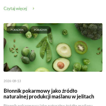
Czytaj więcej
PORADNIK
PORADNIK
2026-08-13
Błonnik pokarmowy jako źródło
naturalnej produkcji maślanu w jelitach
Błonnik pokarmowy jako naturalne źródło maślanu.