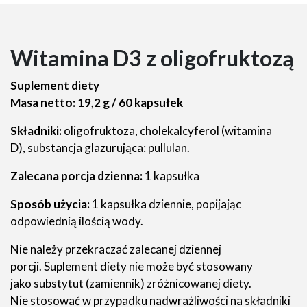
Witamina D3 z oligofruktozą
Suplement diety
Masa netto: 19,2 g / 60 kapsułek
Składniki:
oligofruktoza, cholekalcyferol (witamina
D), substancja glazurująca: pullulan.
Zalecana porcja dzienna:
1 kapsułka
Sposób użycia:
1 kapsułka dziennie, popijając
odpowiednią ilością wody.
Nie należy przekraczać zalecanej dziennej
porcji. Suplement diety nie może być stosowany
jako substytut (zamiennik) zróżnicowanej diety.
Nie stosować w przypadku nadwrażliwości na składniki