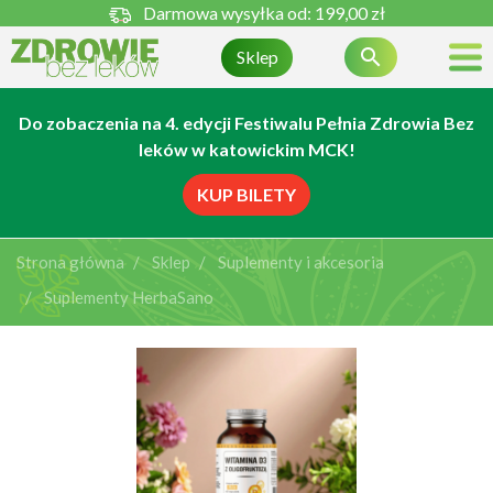
Darmowa wysyłka od:
199,00 zł

Sklep
Do zobaczenia na 4. edycji Festiwalu Pełnia Zdrowia Bez
leków w katowickim MCK!
KUP BILETY
Strona główna
Sklep
Suplementy i akcesoria
Suplementy HerbaSano