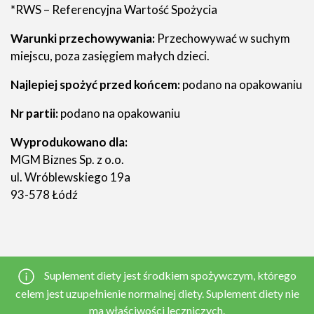
*RWS – Referencyjna Wartość Spożycia
Warunki przechowywania:
Przechowywać w suchym
miejscu, poza zasięgiem małych dzieci.
Najlepiej spożyć przed końcem:
podano na opakowaniu
Nr partii:
podano na opakowaniu
Wyprodukowano dla:
MGM Biznes Sp. z o.o.
ul. Wróblewskiego 19a
93-578 Łódź
Suplement diety jest środkiem spożywczym, którego
celem jest uzupełnienie normalnej diety. Suplement diety nie
ma właściwości leczniczych.