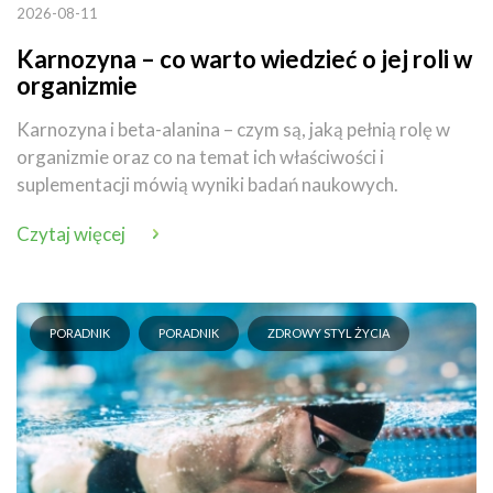
2026-08-11
Karnozyna – co warto wiedzieć o jej roli w
organizmie
Karnozyna i beta-alanina – czym są, jaką pełnią rolę w
organizmie oraz co na temat ich właściwości i
suplementacji mówią wyniki badań naukowych.
Czytaj więcej
PORADNIK
PORADNIK
ZDROWY STYL ŻYCIA