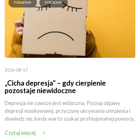
PORADNIK
PORADNIK
2026-08-17
„Cicha depresja” – gdy cierpienie
pozostaje niewidoczne
Depresja nie zawsze jest widoczna. Poznaj objawy
depresji maskowanej, przyczyny ukrywania cierpienia i
dowiedz się, kiedy warto szukać profesjonalnej pomocy.
Czytaj więcej