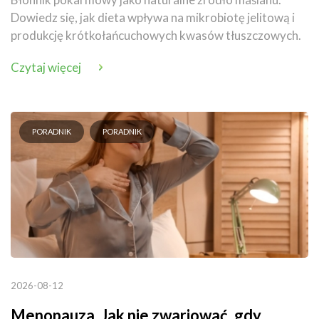
Dowiedz się, jak dieta wpływa na mikrobiotę jelitową i
produkcję krótkołańcuchowych kwasów tłuszczowych.
Czytaj więcej
PORADNIK
PORADNIK
2026-08-12
Menopauza. Jak nie zwariować, gdy