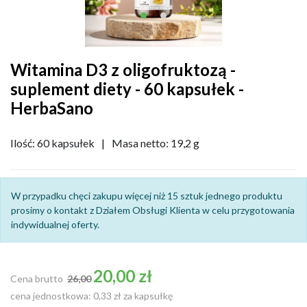
Witamina D3 z oligofruktozą -
suplement diety - 60 kapsułek -
HerbaSano
Ilość: 60 kapsułek
|
Masa netto: 19,2 g
W przypadku chęci zakupu więcej niż 15 sztuk jednego produktu
prosimy o kontakt z Działem Obsługi Klienta w celu przygotowania
indywidualnej oferty.
Cena podstawowa
20,00 zł
Cena brutto
26,00
cena jednostkowa: 0,33 zł za kapsułkę