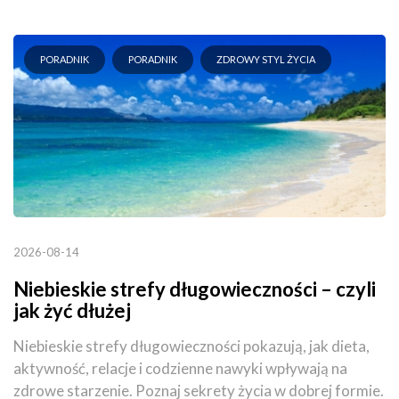
PORADNIK
PORADNIK
ZDROWY STYL ŻYCIA
2026-08-14
Niebieskie strefy długowieczności – czyli
jak żyć dłużej
Niebieskie strefy długowieczności pokazują, jak dieta,
aktywność, relacje i codzienne nawyki wpływają na
zdrowe starzenie. Poznaj sekrety życia w dobrej formie.